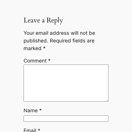
Leave a Reply
Your email address will not be
published.
Required fields are
marked
*
Comment
*
Name
*
Email
*