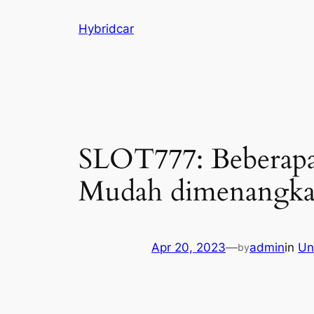
Skip
Hybridcar
to
content
SLOT777: Beberapa 
Mudah dimenangka
Apr 20, 2023
—
admin
in
Un
by