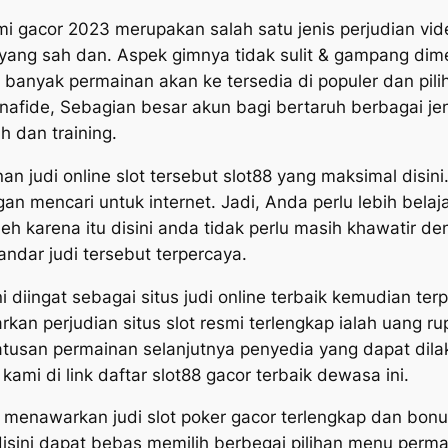
resmi gacor 2023 merupakan salah satu jenis perjudian v
e yang sah dan. Aspek gimnya tidak sulit & gampang di
n banyak permainan akan ke tersedia di populer dan piliha
nafide, Sebagian besar akun bagi bertaruh berbagai jen
 dan training.
n judi online slot tersebut slot88 yang maksimal disini
gan mencari untuk internet. Jadi, Anda perlu lebih belaj
Oleh karena itu disini anda tidak perlu masih khawatir d
ndar judi tersebut terpercaya.
diingat sebagai situs judi online terbaik kemudian terp
kan perjudian situs slot resmi terlengkap ialah uang ru
 ratusan permainan selanjutnya penyedia yang dapat di
mi di link daftar slot88 gacor terbaik dewasa ini.
 menawarkan judi slot poker gacor terlengkap dan bonu
 disini dapat bebas memilih berbegai pilihan menu perm