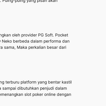
. Puing-puing yang pisah akan
gkan oleh provider PG Soft. Pocket
ky Neko berbeda dalam performa dan
 sama, Maka perkalian besar dari
 terburu platform yang bentar kastil
a sampai dibutuhkan penjudi dalam
emenangkan slot poker online dengan