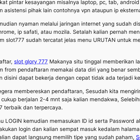
at pintar kesayangan misalnya laptop, pc, tab, android 
n asistensi pihak lain contohnya vpn ataupun ip eksterna
udian nyaman melalui jaringan internet yang sudah di
hrome, ip safati, atau mozila. Setalah kalian pernah me
orm slot777 sudah tercatat jelas menu URUTAN untuk 
ftar,
slot glory 777
Makanya situ tinggal memberikan l
rom pendaftaran memakai data diri yang benar semba
n disini dapat bekerja dengan cepat tidak ada terjadi k
egera membereskan pendaftaran, Sesudah kita mengirim
cukup berjalan 2-4 mnt saja kalian mendakwa, Selebih
 terbaik dan terpercaya.
enu LOGIN kemudian memasukan ID id serta Password ak
melakukan login dan kalian sempat masuk kedalam halama
 kalian dapat langsung memilih tipe yang sudah paham,
S