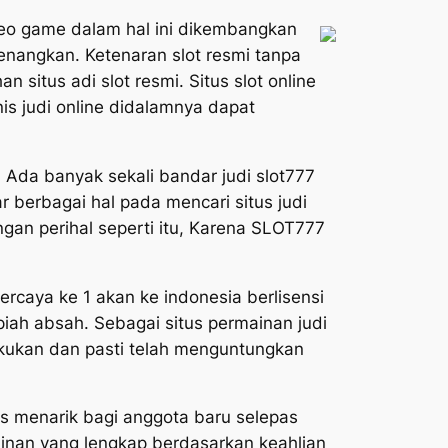
ideo game dalam hal ini dikembangkan
menangkan. Ketenaran slot resmi tanpa
n situs adi slot resmi. Situs slot online
is judi online didalamnya dapat
. Ada banyak sekali bandar judi slot777
ar berbagai hal pada mencari situs judi
engan perihal seperti itu, Karena SLOT777
ercaya ke 1 akan ke indonesia berlisensi
piah absah. Sebagai situs permainan judi
lakukan dan pasti telah menguntungkan
s menarik bagi anggota baru selepas
ainan yang lengkap berdasarkan keahlian