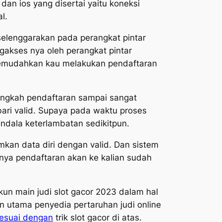
dan ios yang disertai yaitu koneksi
l.
selenggarakan pada perangkat pintar
ngakses nya oleh perangkat pintar
memudahkan kau melakukan pendaftaran
angkah pendaftaran sampai sangat
ri valid. Supaya pada waktu proses
endala keterlambatan sedikitpun.
kan data diri dengan valid. Dan sistem
nya pendaftaran akan ke kalian sudah
un main judi slot gacor 2023 dalam hal
n utama penyedia pertaruhan judi online
esuai dengan
trik slot gacor di atas.