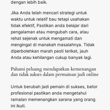
dengan lebih baik.
Jika Anda telah mencari strategi untuk
waktu untuk relatif bau tetapi usahakan
tidak efektif, Pastikan anda belajar dari
pengalaman atau mengubah cara, atau
rehat sejenak untuk mengamati dan
mengingat di manakah masalahnya. Tidak
diperbolehkan marah pasti terikat, jauh
Anda atau kehilangan cukup banyak lagi.
Pahami peluang mendapatkan kemenangan
dan tidak sukses dalam permainan judi online
Untuk berubah jadi pemain di sukses, betor
profesional pastikan anda mengetahui
ramalan memenangkan sarana yang orang
ini ikuti.