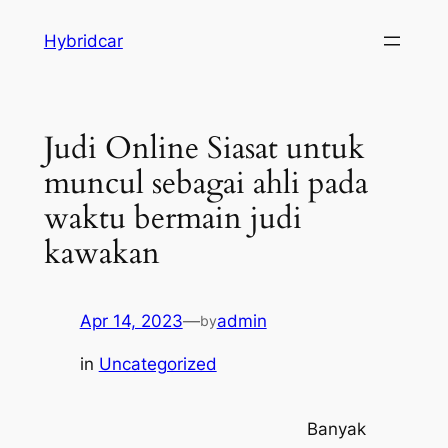
Skip
Hybridcar
to
content
Judi Online Siasat untuk
muncul sebagai ahli pada
waktu bermain judi
kawakan
Apr 14, 2023
—
admin
by
in
Uncategorized
Banyak