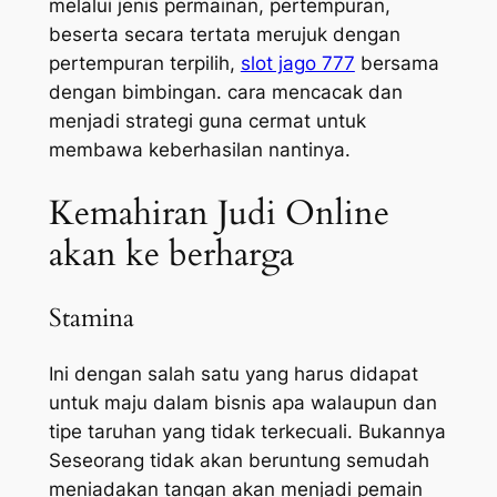
melalui jenis permainan, pertempuran,
beserta secara tertata merujuk dengan
pertempuran terpilih,
slot jago 777
bersama
dengan bimbingan. cara mencacak dan
menjadi strategi guna cermat untuk
membawa keberhasilan nantinya.
Kemahiran Judi Online
akan ke berharga
Stamina
Ini dengan salah satu yang harus didapat
untuk maju dalam bisnis apa walaupun dan
tipe taruhan yang tidak terkecuali. Bukannya
Seseorang tidak akan beruntung semudah
meniadakan tangan akan menjadi pemain