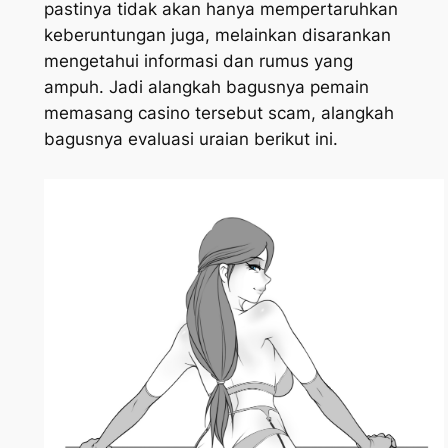
pastinya tidak akan hanya mempertaruhkan
keberuntungan juga, melainkan disarankan
mengetahui informasi dan rumus yang
ampuh. Jadi alangkah bagusnya pemain
memasang casino tersebut scam, alangkah
bagusnya evaluasi uraian berikut ini.