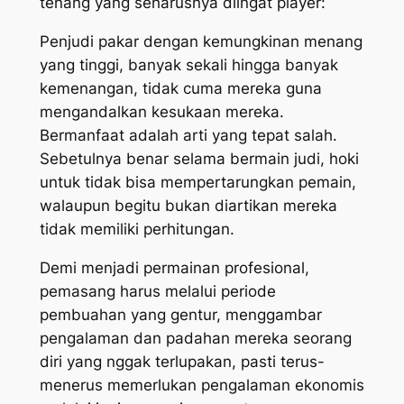
tenang yang seharusnya diingat player:
Penjudi pakar dengan kemungkinan menang
yang tinggi, banyak sekali hingga banyak
kemenangan, tidak cuma mereka guna
mengandalkan kesukaan mereka.
Bermanfaat adalah arti yang tepat salah.
Sebetulnya benar selama bermain judi, hoki
untuk tidak bisa mempertarungkan pemain,
walaupun begitu bukan diartikan mereka
tidak memiliki perhitungan.
Demi menjadi permainan profesional,
pemasang harus melalui periode
pembuahan yang gentur, menggambar
pengalaman dan padahan mereka seorang
diri yang nggak terlupakan, pasti terus-
menerus memerlukan pengalaman ekonomis