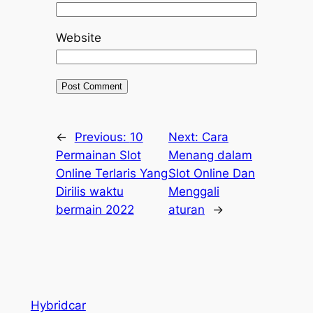
Website
←
Previous:
10
Next:
Cara
Permainan Slot
Menang dalam
Online Terlaris Yang
Slot Online Dan
Dirilis waktu
Menggali
bermain 2022
aturan
→
Hybridcar