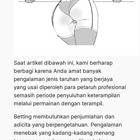
Saat artikel dibawah ini, kami berharap
berbagi karena Anda amat banyak
pengalaman jenis taruhan yang berjaya
yang usai diperoleh para petaruh profesional
semasih periode penyuluhan keterampilan
melalui permainan dengan terampil.
Betting membutuhkan penjumlahan dan
adicita yang berpengetahuan. Pengalaman
menebak yang kadang-kadang menang