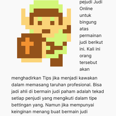
pejudi Judi
Online
untuk
bingung
atas
permainan
judi berikut
ini. Kali ini
orang
tersebut
akan
menghadirkan Tips jika menjadi kawakan
dalam memasang taruhan profesional. Bisa
jadi ahli di bermain judi paham adalah tekad
setiap penjudi yang mengikuti dalam tipe
bettingan yang. Namun jika mempunyai
keinginan menang buat bermain judi