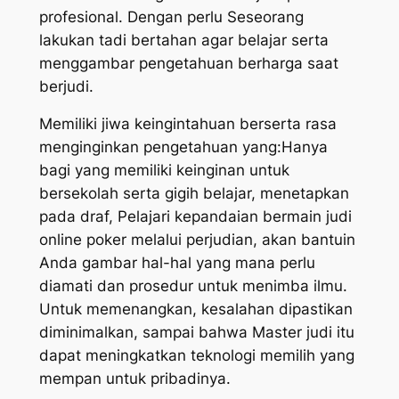
profesional. Dengan perlu Seseorang
lakukan tadi bertahan agar belajar serta
menggambar pengetahuan berharga saat
berjudi.
Memiliki jiwa keingintahuan berserta rasa
menginginkan pengetahuan yang:Hanya
bagi yang memiliki keinginan untuk
bersekolah serta gigih belajar, menetapkan
pada draf, Pelajari kepandaian bermain judi
online poker melalui perjudian, akan bantuin
Anda gambar hal-hal yang mana perlu
diamati dan prosedur untuk menimba ilmu.
Untuk memenangkan, kesalahan dipastikan
diminimalkan, sampai bahwa Master judi itu
dapat meningkatkan teknologi memilih yang
mempan untuk pribadinya.