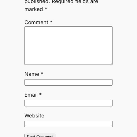
published.
Required fields are
marked
*
Comment
*
Name
*
Email
*
Website