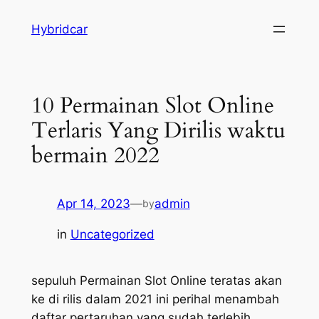
Skip
Hybridcar
to
content
10 Permainan Slot Online
Terlaris Yang Dirilis waktu
bermain 2022
Apr 14, 2023
—
admin
by
in
Uncategorized
sepuluh Permainan Slot Online teratas akan
ke di rilis dalam 2021 ini perihal menambah
daftar pertaruhan yang sudah terlebih