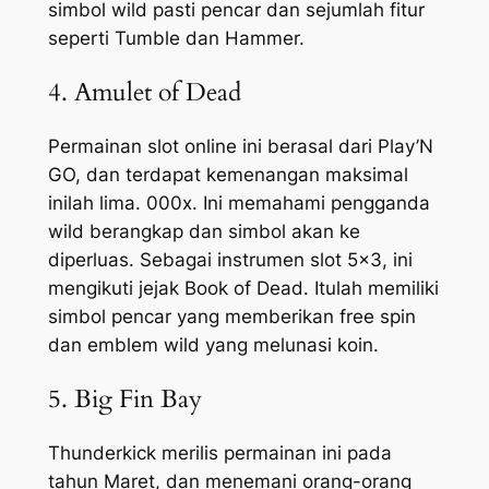
simbol wild pasti pencar dan sejumlah fitur
seperti Tumble dan Hammer.
4. Amulet of Dead
Permainan slot online ini berasal dari Play’N
GO, dan terdapat kemenangan maksimal
inilah lima. 000x. Ini memahami pengganda
wild berangkap dan simbol akan ke
diperluas. Sebagai instrumen slot 5×3, ini
mengikuti jejak Book of Dead. Itulah memiliki
simbol pencar yang memberikan free spin
dan emblem wild yang melunasi koin.
5. Big Fin Bay
Thunderkick merilis permainan ini pada
tahun Maret, dan menemani orang-orang