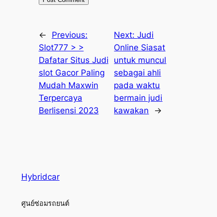
←
Previous:
Next:
Judi
Slot777 > >
Online Siasat
Dafatar Situs Judi
untuk muncul
slot Gacor Paling
sebagai ahli
Mudah Maxwin
pada waktu
Terpercaya
bermain judi
Berlisensi 2023
kawakan
→
Hybridcar
ศูนย์ซ่อมรถยนต์