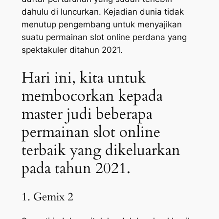
dahulu di luncurkan. Kejadian dunia tidak
menutup pengembang untuk menyajikan
suatu permainan slot online perdana yang
spektakuler ditahun 2021.
Hari ini, kita untuk
membocorkan kepada
master judi beberapa
permainan slot online
terbaik yang dikeluarkan
pada tahun 2021.
1. Gemix 2