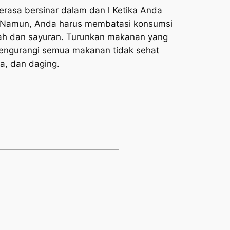
asa bersinar dalam dan l Ketika Anda
n. Namun, Anda harus membatasi konsumsi
uah dan sayuran. Turunkan makanan yang
mengurangi semua makanan tidak sehat
a, dan daging.