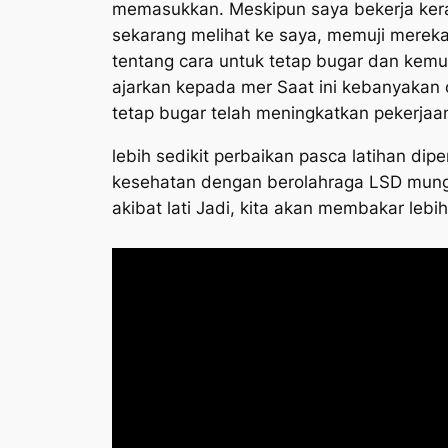
memasukkan. Meskipun saya bekerja keras
sekarang melihat ke saya, memuji mereka
tentang cara untuk tetap bugar dan kemu
ajarkan kepada mer Saat ini kebanyakan o
tetap bugar telah meningkatkan pekerjaan
lebih sedikit perbaikan pasca latihan di
kesehatan dengan berolahraga LSD mungkin
akibat lati Jadi, kita akan membakar leb