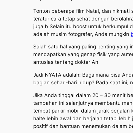
Tonton beberapa film Natal, dan nikmat
teratur cara tetap sehat dengan berolah
juga b Selain itu boost untuk berkumpul 
adalah musim fotografer, Anda mungkin
Salah satu hal yang paling penting yan
mendapatkan yang genap fisik yang auten
antusias tentang dokter An
Jadi NYATA adalah: Bagaimana bisa Anda t
bagian sehari-hari hidup? Pada saat ini
Jika Anda tinggal dalam 20 – 30 menit ber
tambahan ini selanjutnya membantu menem
tempat parkir mobil dalam jarak berjalan 
halte lebih awal dan berjalan tetapi lebi
positif dan bantuan menemukan dalam be