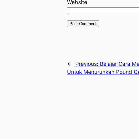
Website
←
Previous:
Belajar Cara M
Untuk Menurunkan Pound C