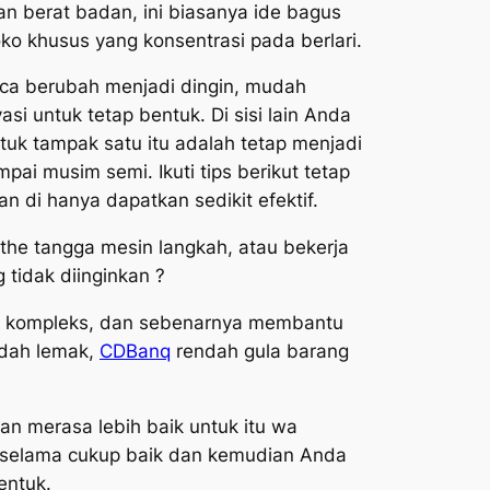
n berat badan, ini biasanya ide bagus
ko khusus yang konsentrasi pada berlari.
aca berubah menjadi dingin, mudah
asi untuk tetap bentuk. Di sisi lain Anda
tuk tampak satu itu adalah tetap menjadi
pai musim semi. Ikuti tips berikut tetap
 di hanya dapatkan sedikit efektif.
 the tangga mesin langkah, atau bekerja
 tidak diinginkan ?
at kompleks, dan sebenarnya membantu
ndah lemak,
CDBanq
rendah gula barang
n merasa lebih baik untuk itu wa
at selama cukup baik dan kemudian Anda
entuk.