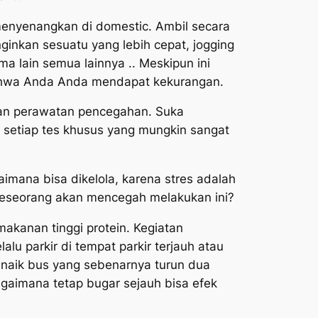
menyenangkan di domestic. Ambil secara
inkan sesuatu yang lebih cepat, jogging
a lain semua lainnya .. Meskipun ini
ahwa Anda Anda mendapat kekurangan.
dan perawatan pencegahan. Suka
setiap tes khusus yang mungkin sangat
imana bisa dikelola, karena stres adalah
 seseorang akan mencegah melakukan ini?
makanan tinggi protein. Kegiatan
 parkir di tempat parkir terjauh atau
naik bus yang sebenarnya turun dua
bagaimana tetap bugar sejauh bisa efek