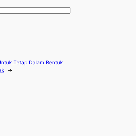
ntuk Tetap Dalam Bentuk
ak
→