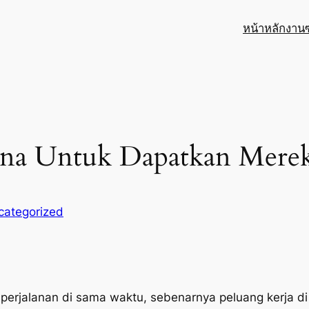
หน้าหลัก
งาน
mana Untuk Dapatkan Mere
categorized
erjalanan di sama waktu, sebenarnya peluang kerja di 