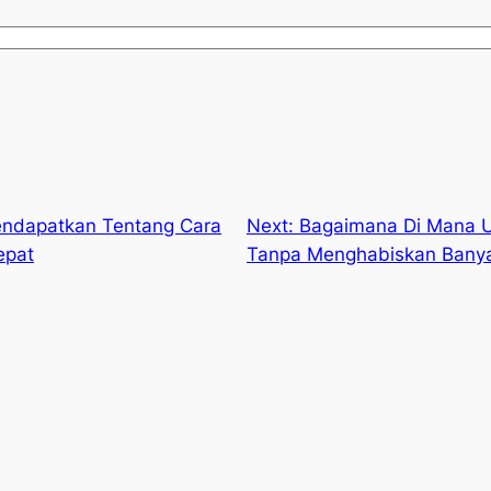
endapatkan Tentang Cara
Next:
Bagaimana Di Mana U
epat
Tanpa Menghabiskan Bany