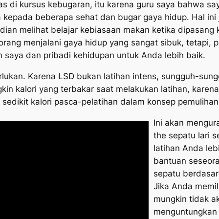
 di kursus kebugaran, itu karena guru saya bahwa saya
 kepada beberapa sehat dan bugar gaya hidup. Hal ini
dian melihat belajar kebiasaan makan ketika dipasang 
rang menjalani gaya hidup yang sangat sibuk, tetapi, p
 saya dan pribadi kehidupan untuk Anda lebih baik.
perlukan. Karena LSD bukan latihan intens, sungguh-su
 kalori yang terbakar saat melakukan latihan, karena r
ih sedikit kalori pasca-pelatihan dalam konsep pemuliha
Ini akan mengura
the sepatu lari
latihan Anda leb
bantuan seseor
sepatu berdasar
Jika Anda memil
mungkin tidak a
menguntungkan s