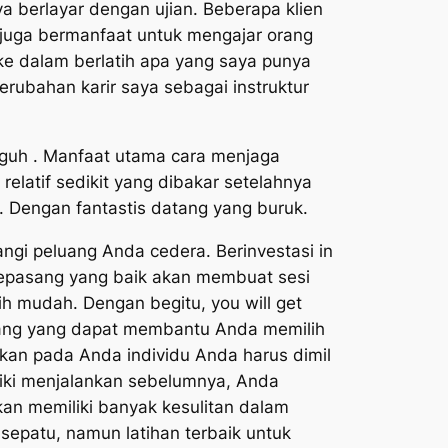
 berlayar dengan ujian. Beberapa klien
 juga bermanfaat untuk mengajar orang
ke dalam berlatih apa yang saya punya
erubahan karir saya sebagai instruktur
ngguh . Manfaat utama cara menjaga
elatif sedikit yang dibakar setelahnya
n. Dengan fantastis datang yang buruk.
ngi peluang Anda cedera. Berinvestasi in
 sepasang yang baik akan membuat sesi
ih mudah. Dengan begitu, you will get
ang yang dapat membantu Anda memilih
kan pada Anda individu Anda harus dimil
iki menjalankan sebelumnya, Anda
kan memiliki banyak kesulitan dalam
epatu, namun latihan terbaik untuk