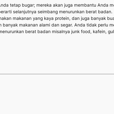
nda tetap bugar; mereka akan juga membantu Anda mer
berarti selanjutnya seimbang menurunkan berat bada
makan makanan yang kaya protein, dan juga banyak b
h banyak makanan alami dan segar. Anda tidak perlu 
menurunkan berat badan misalnya junk food, kafein, gul