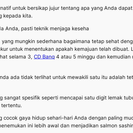
ternatif untuk bersikap jujur tentang apa yang Anda dap
 kepada kita.
a Anda, pasti teknik menjaga keseha
s yang mungkin sederhana bagaimana tetap sehat den
ur untuk menentukan apakah kemajuan telah dibuat. L
hat selama 3,
CD Banq
4 atau 5 minggu dan kemudian 
n Anda ada tidak terlihat untuk mewakili satu itu adalah
 sangat spesifik seperti mencapai satu digit lemak tub
 tertentu.
g cocok gaya hidup sehari-hari Anda dengan paling mu
nemukan ini lebih awal dan menjadikan salmon sashimi