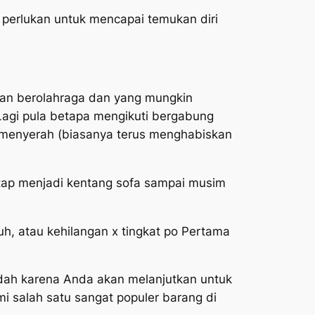
at perlukan untuk mencapai temukan diri
gan berolahraga dan yang mungkin
agi pula betapa mengikuti bergabung
menyerah (biasanya terus menghabiskan
 tetap menjadi kentang sofa sampai musim
uh, atau kehilangan x tingkat po Pertama
dah karena Anda akan melanjutkan untuk
 salah satu sangat populer barang di