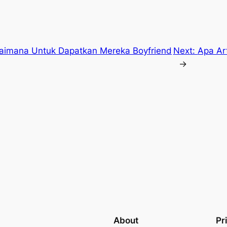
gaimana Untuk Dapatkan Mereka Boyfriend
Next:
Apa Art
→
About
Pr