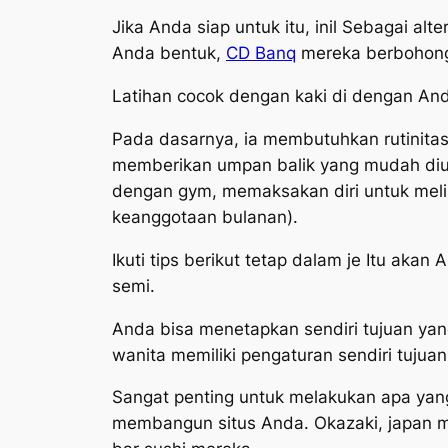
Jika Anda siap untuk itu, inil Sebagai al
Anda bentuk,
CD Banq
mereka berbohong
Latihan cocok dengan kaki di dengan And
Pada dasarnya, ia membutuhkan rutinita
memberikan umpan balik yang mudah diuk
dengan gym, memaksakan diri untuk meli
keanggotaan bulanan).
Ikuti tips berikut tetap dalam je Itu aka
semi.
Anda bisa menetapkan sendiri tujuan yang
wanita memiliki pengaturan sendiri tujuan
Sangat penting untuk melakukan apa yan
membangun situs Anda. Okazaki, japan me