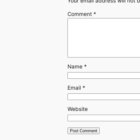
Your email address will not 
Comment
*
Name
*
Email
*
Website