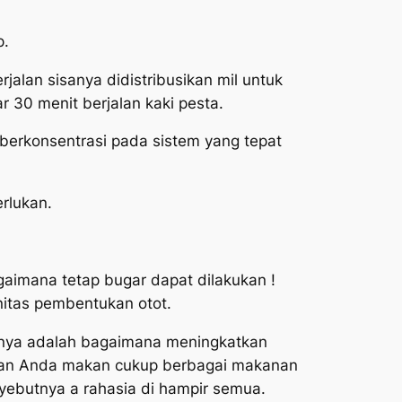
p.
alan sisanya didistribusikan mil untuk
r 30 menit berjalan kaki pesta.
 berkonsentrasi pada sistem yang tepat
rlukan.
gaimana tetap bugar dapat dilakukan !
nitas pembentukan otot.
nnya adalah bagaimana meningkatkan
kan Anda makan cukup berbagai makanan
nyebutnya a rahasia di hampir semua.