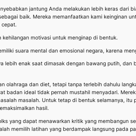
 menyebabkan jantung Anda melakukan lebih keras dari bi
agai baik. Mereka memanfaatkan kami keinginan unt
 cepat.
h kehilangan motivasi untuk menginap di bentuk.
emiliki suara mental dan emosional negara, karena mengel
ya lebih enak saat dimasak dengan bawang putih, dan
olahraga dan diet, tetapi tanpa terlebih dahulu langka
rat badan ideal tidak pernah mustahil menyadari. Mere
asalah masalah. Untuk tetap di bentuk selamanya, itu 
memaksimalkan hasil.
folks yang dapat menawarkan kritik yang membangun se
alah memilih latihan yang berdampak langsung pada p