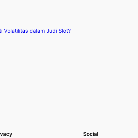
i Volatilitas dalam Judi Slot?
ivacy
Social