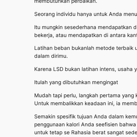
membutuhkan perbaikan.
Seorang individu hanya untuk Anda menur
Itu mungkin sesederhana mendapatkan di k
bekerja, atau mendapatkan di antara kant
Latihan beban bukanlah metode terbaik un
dalam dirimu.
Karena LSD bukan latihan intens, usaha y
Itulah yang dibutuhkan mengingat
Mudah tapi perlu, langkah pertama yang 
Untuk membalikkan keadaan ini, ia membu
Semakin spesifik tujuan Anda dalam ke
penggunaan kalori Anda seefisien bahw
untuk tetap se Rahasia berat sangat sed