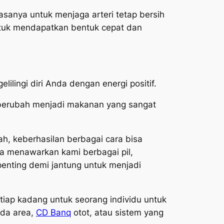
asanya untuk menjaga arteri tetap bersih
uk mendapatkan bentuk cepat dan
ilingi diri Anda dengan energi positif.
 berubah menjadi makanan yang sangat
h, keberhasilan berbagai cara bisa
ka menawarkan kami berbagai pil,
penting demi jantung untuk menjadi
tiap kadang untuk seorang individu untuk
ada area,
CD Banq
otot, atau sistem yang