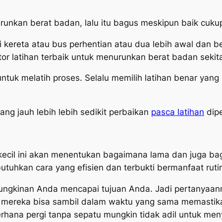
unkan berat badan, lalu itu bagus meskipun baik cuku
ereta atau bus perhentian atau dua lebih awal dan berj
or latihan terbaik untuk menurunkan berat badan sekita
tuk melatih proses. Selalu memilih latihan benar yang
ang jauh lebih lebih sedikit perbaikan
pasca latihan
dipe
kecil ini akan menentukan bagaimana lama dan juga ba
tuhkan cara yang efisien dan terbukti bermanfaat ruti
mungkinan Anda mencapai tujuan Anda. Jadi pertanyaa
a mereka bisa sambil dalam waktu yang sama memasti
erhana pergi tanpa sepatu mungkin tidak adil untuk me