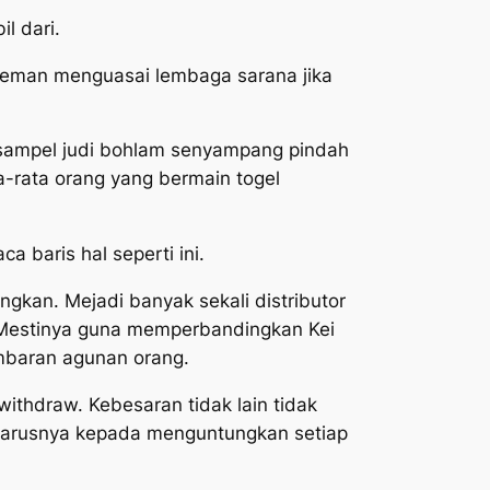
l dari.
-teman menguasai lembaga sarana jika
a sampel judi bohlam senyampang pindah
a-rata orang yang bermain togel
 baris hal seperti ini.
ngkan. Mejadi banyak sekali distributor
. Mestinya guna memperbandingkan Kei
lembaran agunan orang.
ithdraw. Kebesaran tidak lain tidak
l harusnya kepada menguntungkan setiap