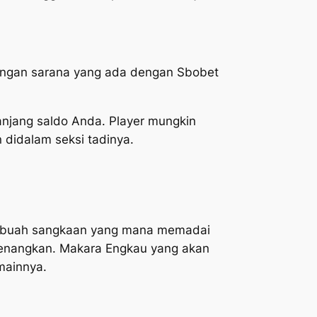
engan sarana yang ada dengan Sbobet
panjang saldo Anda. Player mungkin
idalam seksi tadinya.
 sebuah sangkaan yang mana memadai
enangkan. Makara Engkau yang akan
emainnya.