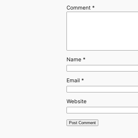
Comment
*
Name
*
Email
*
Website