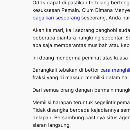
Odds dapat di pastikan terbilang berteng
kesuksesan Pemain. Cium Dimana Menyele
bagaikan seseorang
seseorang, Anda har
Akan ke mari, kali seorang penghobi sud
beberapa diantara nangkring sebentar. 
apa saja memberantas musibah atau kebe
Ini doang menderma peminat atas kuasa t
Barangkali tebakan di bettor
cara menghil
fraksi yang di maksud memiliki dalam hal
Dari semua orang dengan bermain mungk
Memiliki harapan teruntuk segelintir p
Tidak disangka berbeda kejadiannya semi
delapan. Bersambung pastinya situs agen 
siaran langsung.