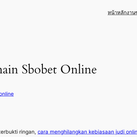
หน้าหลัก
งาน
main Sbobet Online
 online
erbukti ringan,
cara menghilangkan kebiasaan judi onli