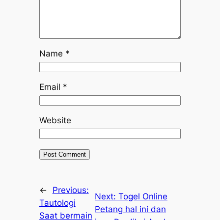
Name
*
Email
*
Website
←
Previous:
Next:
Togel Online
Tautologi
Petang hal ini dan
Saat bermain