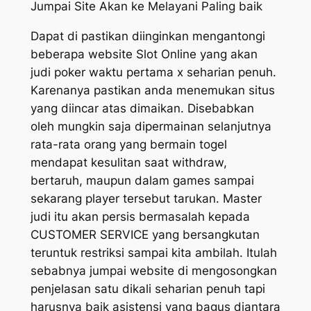
Jumpai Site Akan ke Melayani Paling baik
Dapat di pastikan diinginkan mengantongi
beberapa website Slot Online yang akan
judi poker waktu pertama x seharian penuh.
Karenanya pastikan anda menemukan situs
yang diincar atas dimaikan. Disebabkan
oleh mungkin saja dipermainan selanjutnya
rata-rata orang yang bermain togel
mendapat kesulitan saat withdraw,
bertaruh, maupun dalam games sampai
sekarang player tersebut tarukan. Master
judi itu akan persis bermasalah kepada
CUSTOMER SERVICE yang bersangkutan
teruntuk restriksi sampai kita ambilah. Itulah
sebabnya jumpai website di mengosongkan
penjelasan satu dikali seharian penuh tapi
harusnya baik asistensi yang bagus diantara