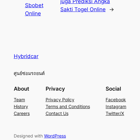
juga Prediksi Angka
Sbobet
Sakti Togel Online
→
Online
Hybridcar
ศูนย์ซ่อมรถยนต์
About
Privacy
Social
Team
Privacy Policy
Facebook
History
Terms and Conditions
Instagram
Careers
Contact Us
Twitter/X
Designed with
WordPress