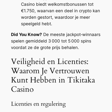
Casino biedt welkomstbonussen tot
€1.750, waarvan een deel in crypto kan
worden gestort, waardoor je meer
speelgeld hebt.
Did You Know?
De meeste jackpot‑winnaars
spelen gemiddeld 3 000 tot 5 000 spins
voordat ze de grote prijs behalen.
Veiligheid en Licenties:
Waarom Je Vertrouwen
Kunt Hebben in Tikitaka
Casino
Licenties en regulering