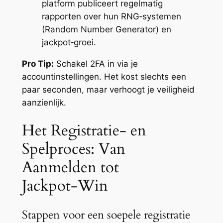
platform publiceert regelmatig
rapporten over hun RNG‑systemen
(Random Number Generator) en
jackpot‑groei.
Pro Tip:
Schakel 2FA in via je
accountinstellingen. Het kost slechts een
paar seconden, maar verhoogt je veiligheid
aanzienlijk.
Het Registratie‑ en
Spelproces: Van
Aanmelden tot
Jackpot‑Win
Stappen voor een soepele registratie