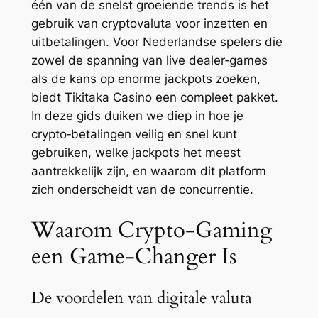
één van de snelst groeiende trends is het
gebruik van cryptovaluta voor inzetten en
uitbetalingen. Voor Nederlandse spelers die
zowel de spanning van live dealer‑games
als de kans op enorme jackpots zoeken,
biedt Tikitaka Casino een compleet pakket.
In deze gids duiken we diep in hoe je
crypto‑betalingen veilig en snel kunt
gebruiken, welke jackpots het meest
aantrekkelijk zijn, en waarom dit platform
zich onderscheidt van de concurrentie.
Waarom Crypto‑Gaming
een Game‑Changer Is
De voordelen van digitale valuta