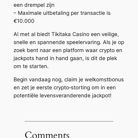
een drempel zijn
– Maximale uitbetaling per transactie is
€10.000
Al met al biedt Tikitaka Casino een veilige,
snelle en spannende speelervaring. Als je op
zoek bent naar een platform waar crypto en
jackpots hand in hand gaan, is dit de plek
om te starten.
Begin vandaag nog, claim je welkomstbonus
en zet je eerste crypto‑storting om in een
potentiële levensveranderende jackpot!
Comments