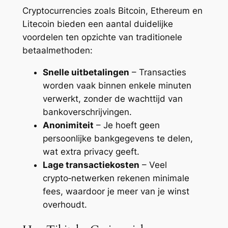
Cryptocurrencies zoals Bitcoin, Ethereum en
Litecoin bieden een aantal duidelijke
voordelen ten opzichte van traditionele
betaalmethoden:
Snelle uitbetalingen
– Transacties
worden vaak binnen enkele minuten
verwerkt, zonder de wachttijd van
bankoverschrijvingen.
Anonimiteit
– Je hoeft geen
persoonlijke bankgegevens te delen,
wat extra privacy geeft.
Lage transactiekosten
– Veel
crypto‑netwerken rekenen minimale
fees, waardoor je meer van je winst
overhoudt.