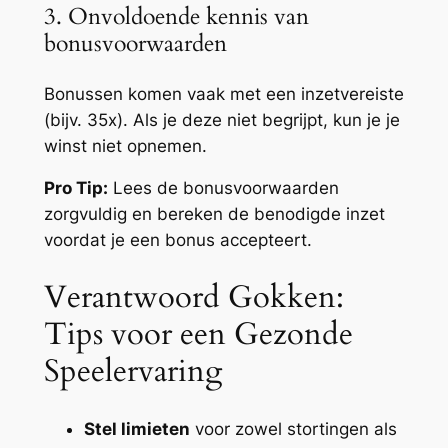
3. Onvoldoende kennis van
bonusvoorwaarden
Bonussen komen vaak met een inzetvereiste
(bijv. 35x). Als je deze niet begrijpt, kun je je
winst niet opnemen.
Pro Tip:
Lees de bonusvoorwaarden
zorgvuldig en bereken de benodigde inzet
voordat je een bonus accepteert.
Verantwoord Gokken:
Tips voor een Gezonde
Speelervaring
Stel limieten
voor zowel stortingen als