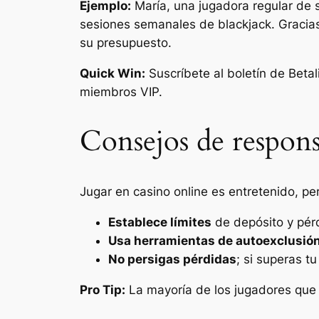
Ejemplo:
María, una jugadora regular de s
sesiones semanales de blackjack. Gracia
su presupuesto.
Quick Win:
Suscríbete al boletín de Betal
miembros VIP.
Consejos de respons
Jugar en casino online es entretenido, per
Establece límites
de depósito y pérd
Usa herramientas de autoexclusió
No persigas pérdidas
; si superas tu
Pro Tip:
La mayoría de los jugadores que u