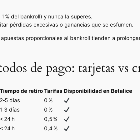
 1 % del bankroll) y nunca la superes.
itar pérdidas excesivas o ganancias que se esfumen.
apuestas proporcionales al bankroll tienden a prolonga
dos de pago: tarjetas vs 
Tiempo de retiro
Tarifas
Disponibilidad en Betalice
2‑5 días
0 %
1‑3 días
0 %
< 24 h
0,5 %
< 24 h
0,4 %