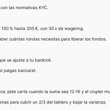
 con las normativas KYC.
 100 % hasta 200 €, con 30 x de wagering.
ber cuántas rondas necesitas para liberar los fondos.
que se ajuste a tu bankroll.
si juegas baccarat.
ica: pide carta cuando la suma sea 12‑16 y el crupier mu
nas para cubrir un 2/3 del tablero y bajar la varianza.