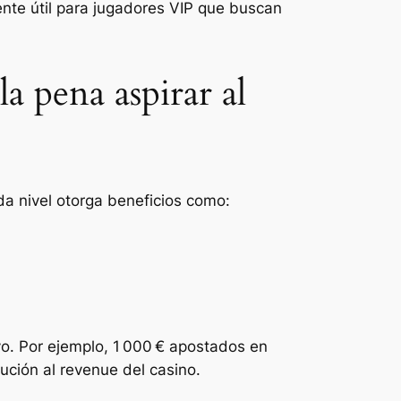
nte útil para jugadores VIP que buscan
a pena aspirar al
ada nivel otorga beneficios como:
vo. Por ejemplo, 1 000 € apostados en
bución al
revenue
del casino.