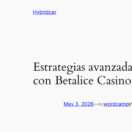
Skip
Hybridcar
to
content
Estrategias avanzada
con Betalice Casino
May 3, 2026
—
wordcamp
i
by