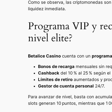
Como se observa, las criptomonedas son l
liquidez inmediata.
Programa VIP y reco
nivel elite?
Betalice Casino
cuenta con un
programa
Bonos de recarga
mensuales sin req
Cashback
del 10 % al 25 % según el 
Límites de retiro
aumentados y proce
Gestor de cuenta personal
24/7.
Para avanzar de nivel, basta con acumular
slots generan 10 puntos, mientras que 1 0