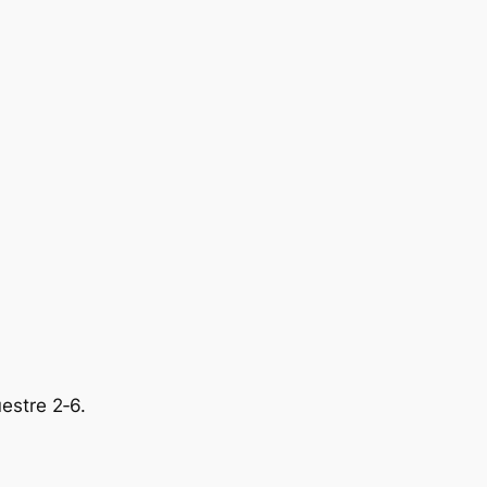
estre 2‑6.