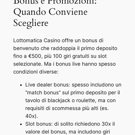
Bonus e Promozioni:
Quando Conviene
Scegliere
Lottomatica Casino offre un bonus di
benvenuto che raddoppia il primo deposito
fino a €500, più 100 giri gratuiti su slot
selezionate. Ma i bonus live hanno spesso
condizioni diverse:
Live dealer bonus: spesso includono un
“match bonus” sul primo deposito per il
tavolo di blackjack o roulette, ma con
requisiti di scommessa più alti (es.
40x).
Slot bonus: di solito richiedono 30x il
valore del bonus, ma includono giri