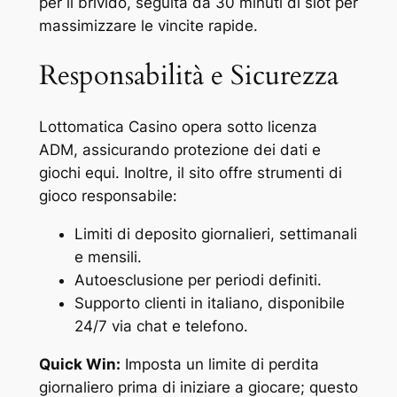
per il brivido, seguita da 30 minuti di slot per
massimizzare le vincite rapide.
Responsabilità e Sicurezza
Lottomatica Casino opera sotto licenza
ADM, assicurando protezione dei dati e
giochi equi. Inoltre, il sito offre strumenti di
gioco responsabile:
Limiti di deposito giornalieri, settimanali
e mensili.
Autoesclusione per periodi definiti.
Supporto clienti in italiano, disponibile
24/7 via chat e telefono.
Quick Win:
Imposta un limite di perdita
giornaliero prima di iniziare a giocare; questo