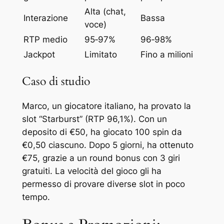
Alta (chat,
Interazione
Bassa
voce)
RTP medio
95‑97%
96‑98%
Jackpot
Limitato
Fino a milioni
Caso di studio
Marco, un giocatore italiano, ha provato la
slot “Starburst” (RTP 96,1%). Con un
deposito di €50, ha giocato 100 spin da
€0,50 ciascuno. Dopo 5 giorni, ha ottenuto
€75, grazie a un round bonus con 3 giri
gratuiti. La velocità del gioco gli ha
permesso di provare diverse slot in poco
tempo.