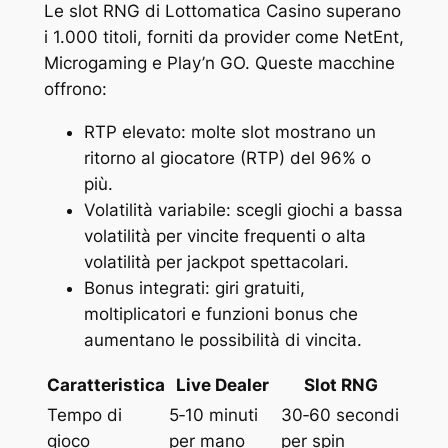
Le slot RNG di Lottomatica Casino superano
i 1.000 titoli, forniti da provider come NetEnt,
Microgaming e Play’n GO. Queste macchine
offrono:
RTP elevato: molte slot mostrano un
ritorno al giocatore (RTP) del 96% o
più.
Volatilità variabile: scegli giochi a bassa
volatilità per vincite frequenti o alta
volatilità per jackpot spettacolari.
Bonus integrati: giri gratuiti,
moltiplicatori e funzioni bonus che
aumentano le possibilità di vincita.
Caratteristica
Live Dealer
Slot RNG
Tempo di
5‑10 minuti
30‑60 secondi
gioco
per mano
per spin