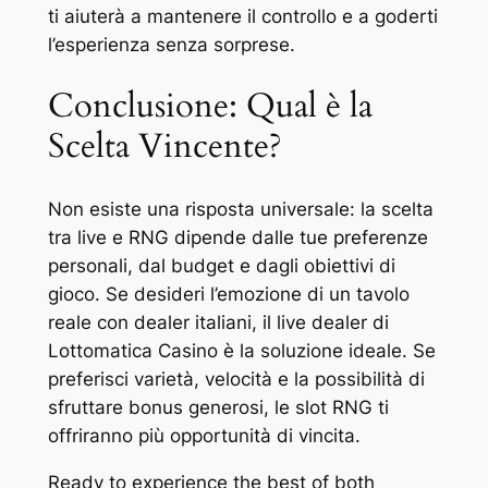
ti aiuterà a mantenere il controllo e a goderti
l’esperienza senza sorprese.
Conclusione: Qual è la
Scelta Vincente?
Non esiste una risposta universale: la scelta
tra live e RNG dipende dalle tue preferenze
personali, dal budget e dagli obiettivi di
gioco. Se desideri l’emozione di un tavolo
reale con dealer italiani, il live dealer di
Lottomatica Casino è la soluzione ideale. Se
preferisci varietà, velocità e la possibilità di
sfruttare bonus generosi, le slot RNG ti
offriranno più opportunità di vincita.
Ready to experience the best of both