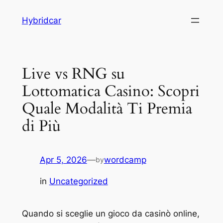
Skip
Hybridcar
to
content
Live vs RNG su
Lottomatica Casino: Scopri
Quale Modalità Ti Premia
di Più
Apr 5, 2026
—
wordcamp
by
in
Uncategorized
Quando si sceglie un gioco da casinò online,