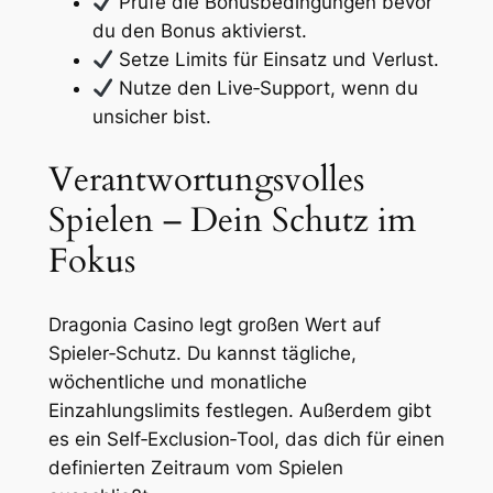
Prüfe die Bonusbedingungen bevor
du den Bonus aktivierst.
Setze Limits für Einsatz und Verlust.
Nutze den Live‑Support, wenn du
unsicher bist.
Verantwortungsvolles
Spielen – Dein Schutz im
Fokus
Dragonia Casino legt großen Wert auf
Spieler‑Schutz. Du kannst tägliche,
wöchentliche und monatliche
Einzahlungslimits festlegen. Außerdem gibt
es ein Self‑Exclusion‑Tool, das dich für einen
definierten Zeitraum vom Spielen