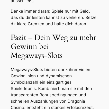
ausschließt.
Denke immer daran: Spiele nur mit Geld,
das du dir leisten kannst zu verlieren. Setze
dir klare Grenzen und halte dich daran.
Fazit – Dein Weg zu mehr
Gewinn bei
Megaways‑Slots
Megaways‑Slots bieten dank ihrer vielen
Gewinnlinien und dynamischen
Symbolanzahl ein einzigartiges
Spielerlebnis. Kombiniert man sie mit den
transparenten Bonusbedingungen und
schnellen Auszahlungen von Dragonia
Casino, entsteht ein starkes Erfolgsrezept.