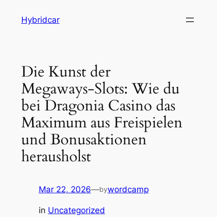
Skip
Hybridcar
to
content
Die Kunst der
Megaways‑Slots: Wie du
bei Dragonia Casino das
Maximum aus Freispielen
und Bonusaktionen
herausholst
Mar 22, 2026
—
wordcamp
by
in
Uncategorized