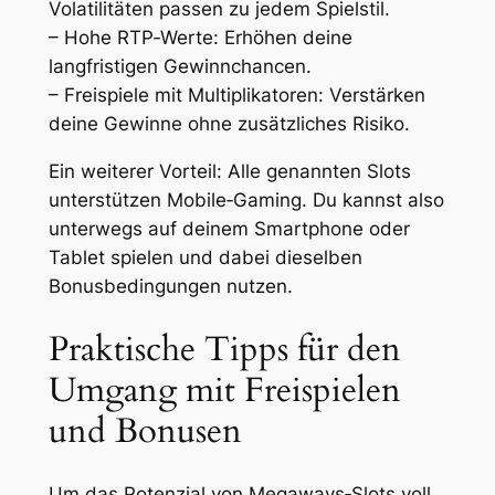
Volatilitäten passen zu jedem Spielstil.
– Hohe RTP‑Werte: Erhöhen deine
langfristigen Gewinnchancen.
– Freispiele mit Multiplikatoren: Verstärken
deine Gewinne ohne zusätzliches Risiko.
Ein weiterer Vorteil: Alle genannten Slots
unterstützen Mobile‑Gaming. Du kannst also
unterwegs auf deinem Smartphone oder
Tablet spielen und dabei dieselben
Bonusbedingungen nutzen.
Praktische Tipps für den
Umgang mit Freispielen
und Bonusen
Um das Potenzial von Megaways‑Slots voll