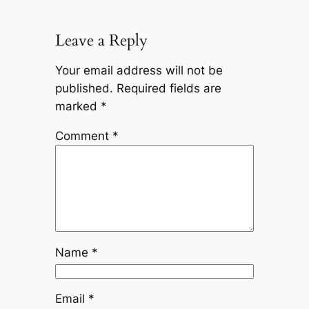
Leave a Reply
Your email address will not be
published.
Required fields are
marked
*
Comment
*
Name
*
Email
*