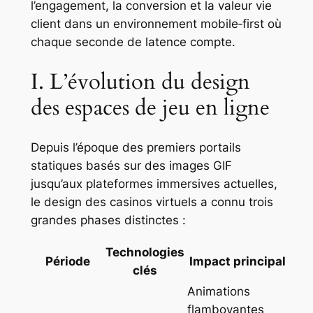
l’engagement, la conversion et la valeur vie
client dans un environnement mobile‑first où
chaque seconde de latence compte.
I. L’évolution du design
des espaces de jeu en ligne
Depuis l’époque des premiers portails
statiques basés sur des images GIF
jusqu’aux plateformes immersives actuelles,
le design des casinos virtuels a connu trois
grandes phases distinctes :
Technologies
Période
Impact principal
clés
Animations
flamboyantes