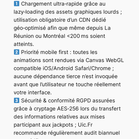
Chargement ultra‑rapide grâce au
lazy‑loading des assets graphiques lourds ;
utilisation obligatoire d’un CDN dédié
géo‑optimisé afin que même depuis La
Réunion ou Montréal <200 ms soient
atteints.
Priorité mobile first : toutes les
animations sont rendues via Canvas WebGL
compatible iOS/Android Safari/Chrome ;
aucune dépendance tierce n’est invoquée
avant que l’utilisateur ne touche réellement
votre interface.
Sécurité & conformité RGPD assurées
grâce à cryptage AES‑256 lors du transfert
des informations relatives aux mises
participant aux jackpots ;
Uic.F​r
recommande régulièrement audit biannuel