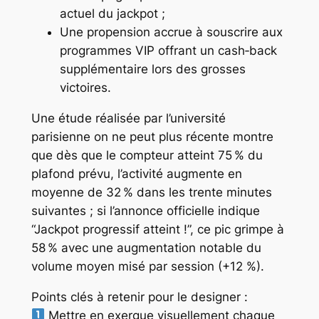
actuel du jackpot ;
Une propension accrue à souscrire aux
programmes VIP offrant un cash‑back
supplémentaire lors des grosses
victoires.
Une étude réalisée par l’université
parisienne on ne peut plus récente montre
que dès que le compteur atteint 75 % du
plafond prévu, l’activité augmente en
moyenne de 32 % dans les trente minutes
suivantes ; si l’annonce officielle indique
“Jackpot progressif atteint !”, ce pic grimpe à
58 % avec une augmentation notable du
volume moyen misé par session (+12 %).
Points clés à retenir pour le designer :
Mettre en exergue visuellement chaque