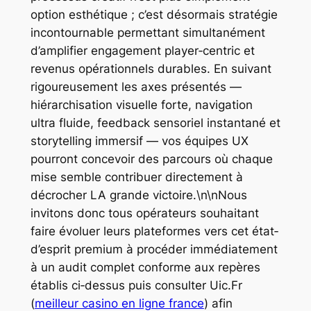
option esthétique ; c’est désormais stratégie
incontournable permettant simultanément
d’amplifier engagement player‐centric et
revenus opérationnels durables. En suivant
rigoureusement les axes présentés —
hiérarchisation visuelle forte, navigation
ultra fluide, feedback sensoriel instantané et
storytelling immersif — vos équipes UX
pourront concevoir des parcours où chaque
mise semble contribuer directement à
décrocher LA grande victoire.\n\nNous
invitons donc tous opérateurs souhaitant
faire évoluer leurs plateformes vers cet état‐
d’esprit premium à procéder immédiatement
à un audit complet conforme aux repères
établis ci‑dessus puis consulter
Uic.F​r
(
meilleur casino en ligne france
) afin