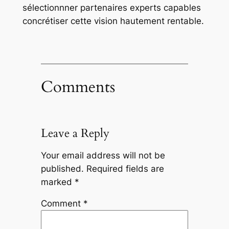
sélectionnner partenaires experts capables
concrétiser cette vision hautement rentable.
Comments
Leave a Reply
Your email address will not be
published.
Required fields are
marked
*
Comment
*