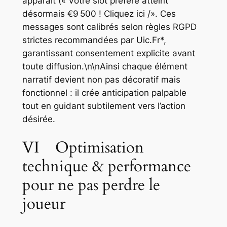
apparaît (« Votre slot préféré atteint
désormais €9 500 ! Cliquez ici
/». Ces
messages sont calibrés selon règles RGPD
strictes recommandées par
Uic.F​r*,
garantissant consentement explicite avant
toute diffusion.\n\nAinsi chaque élément
narratif devient non pas décoratif mais
fonctionnel : il crée anticipation palpable
tout en guidant subtilement vers l’action
désirée.
VI Optimisation
technique & performance
pour ne pas perdre le
joueur