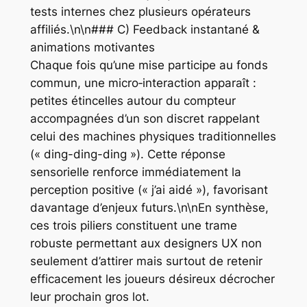
tests internes chez plusieurs opérateurs
affiliés.\n\n### C) Feedback instantané &
animations motivantes
Chaque fois qu’une mise participe au fonds
commun, une micro‑interaction apparaît :
petites étincelles autour du compteur
accompagnées d’un son discret rappelant
celui des machines physiques traditionnelles
(« ding-ding-ding »). Cette réponse
sensorielle renforce immédiatement la
perception positive (« j’ai aidé »), favorisant
davantage d’enjeux futurs.\n\nEn synthèse,
ces trois piliers constituent une trame
robuste permettant aux designers UX non
seulement d’attirer mais surtout de retenir
efficacement les joueurs désireux décrocher
leur prochain gros lot.