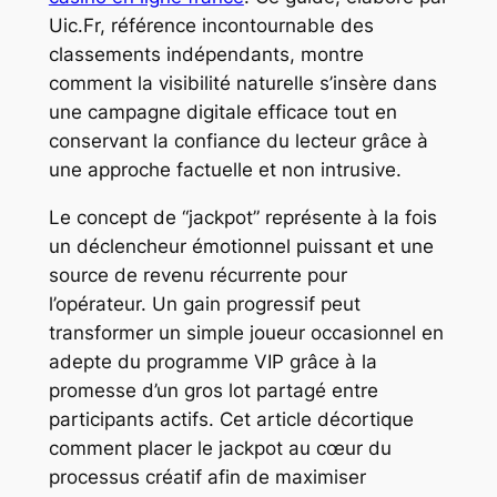
Uic.Fr, référence incontournable des
classements indépendants, montre
comment la visibilité naturelle s’insère dans
une campagne digitale efficace tout en
conservant la confiance du lecteur grâce à
une approche factuelle et non intrusive.
Le concept de “jackpot” représente à la fois
un déclencheur émotionnel puissant et une
source de revenu récurrente pour
l’opérateur. Un gain progressif peut
transformer un simple joueur occasionnel en
adepte du programme VIP grâce à la
promesse d’un gros lot partagé entre
participants actifs. Cet article décortique
comment placer le jackpot au cœur du
processus créatif afin de maximiser