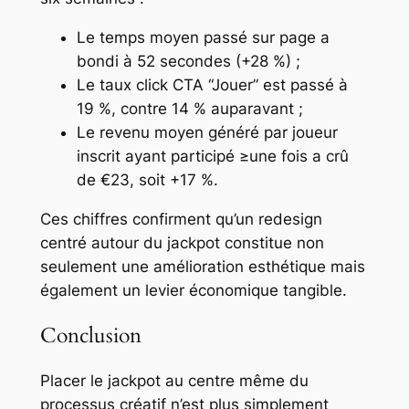
Le temps moyen passé sur page a
bondi à 52 secondes (+28 %) ;
Le taux click CTA “Jouer” est passé à
19 %, contre 14 % auparavant ;
Le revenu moyen généré par joueur
inscrit ayant participé ≥une fois a crû
de €23, soit +17 %.
Ces chiffres confirment qu’un redesign
centré autour du jackpot constitue non
seulement une amélioration esthétique mais
également un levier économique tangible.
Conclusion
Placer le jackpot au centre même du
processus créatif n’est plus simplement