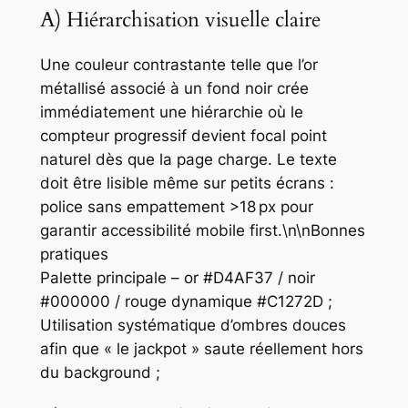
A) Hiérarchisation visuelle claire
Une couleur contrastante telle que l’or
métallisé associé à un fond noir crée
immédiatement une hiérarchie où le
compteur progressif devient focal point
naturel dès que la page charge. Le texte
doit être lisible même sur petits écrans :
police sans empattement >18 px pour
garantir accessibilité mobile first.\n\nBonnes
pratiques
Palette principale – or #D4AF37 / noir
#000000 / rouge dynamique #C1272D ;
Utilisation systématique d’ombres douces
afin que « le jackpot » saute réellement hors
du background ;