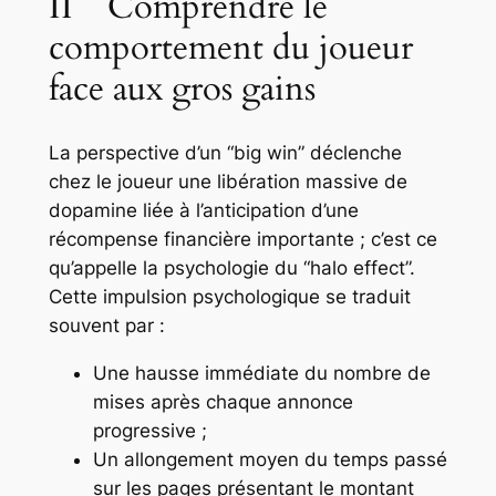
II Comprendre le
comportement du joueur
face aux gros gains
La perspective d’un “big win” déclenche
chez le joueur une libération massive de
dopamine liée à l’anticipation d’une
récompense financière importante ; c’est ce
qu’appelle la psychologie du “halo effect”.
Cette impulsion psychologique se traduit
souvent par :
Une hausse immédiate du nombre de
mises après chaque annonce
progressive ;
Un allongement moyen du temps passé
sur les pages présentant le montant