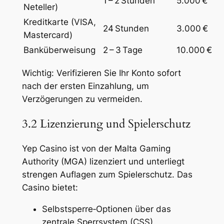
1 – 2 Stunden
5.000 €
Neteller)
Kreditkarte (VISA,
24 Stunden
3.000 €
Mastercard)
Banküberweisung
2 – 3 Tage
10.000 €
Wichtig: Verifizieren Sie Ihr Konto sofort
nach der ersten Einzahlung, um
Verzögerungen zu vermeiden.
3.2 Lizenzierung und Spielerschutz
Yep Casino ist von der Malta Gaming
Authority (MGA) lizenziert und unterliegt
strengen Auflagen zum Spielerschutz. Das
Casino bietet:
Selbstsperre‑Optionen über das
zentrale Sperrsystem (CSS).