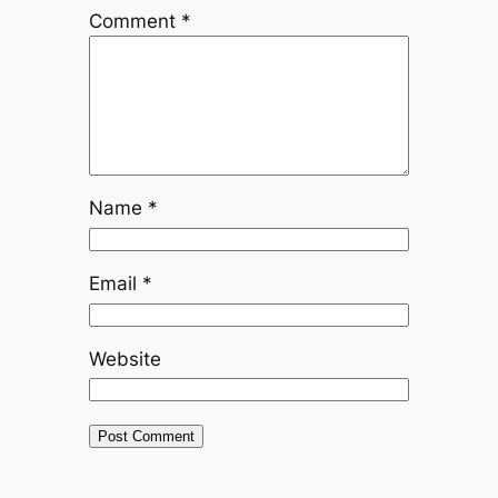
Comment
*
Name
*
Email
*
Website