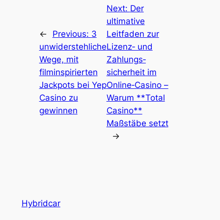
Next:
Der
ultimative
←
Previous:
3
Leitfaden zur
unwiderstehliche
Lizenz‑ und
Wege, mit
Zahlungs­
filminspirierten
sicherheit im
Jackpots bei Yep
Online‑Casino –
Casino zu
Warum **Total
gewinnen
Casino**
Maßstäbe setzt
→
Hybridcar