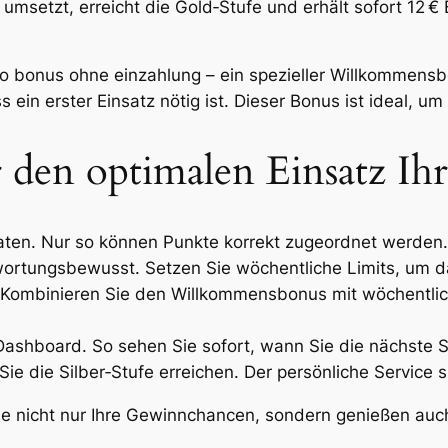
 € umsetzt, erreicht die Gold‑Stufe und erhält sofort 12
no bonus ohne einzahlung – ein spezieller Willkommensb
ein erster Einsatz nötig ist. Dieser Bonus ist ideal, um
r den optimalen Einsatz Ih
 Daten. Nur so können Punkte korrekt zugeordnet werden.
twortungsbewusst. Setzen Sie wöchentliche Limits, um 
 Kombinieren Sie den Willkommensbonus mit wöchentlic
Dashboard. So sehen Sie sofort, wann Sie die nächste S
ie die Silber‑Stufe erreichen. Der persönliche Service 
Sie nicht nur Ihre Gewinnchancen, sondern genießen auch