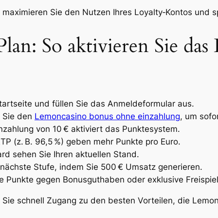
 maximieren Sie den Nutzen Ihres Loyalty‑Kontos und s
‑Plan: So aktivieren Sie d
tartseite und füllen Sie das Anmeldeformular aus.
 Sie den
Lemoncasino bonus ohne einzahlung
, um sofo
nzahlung von 10 € aktiviert das Punktesystem.
RTP (z. B. 96,5 %) geben mehr Punkte pro Euro.
d sehen Sie Ihren aktuellen Stand.
e nächste Stufe, indem Sie 500 € Umsatz generieren.
e Punkte gegen Bonusguthaben oder exklusive Freispiel
 Sie schnell Zugang zu den besten Vorteilen, die Lemon