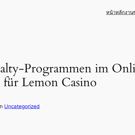
หน้าหลัก
งาน
oyalty‑Programmen im Onl
en für Lemon Casino
in
Uncategorized