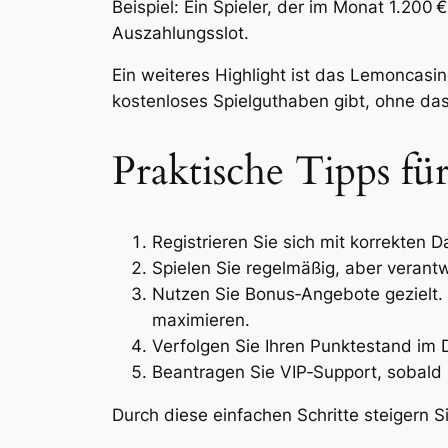
Beispiel: Ein Spieler, der im Monat 1.200
Auszahlungsslot.
Ein weiteres Highlight ist das Lemoncasi
kostenloses Spielguthaben gibt, ohne dass 
Praktische Tipps fü
Registrieren Sie sich mit korrekten
Spielen Sie regelmäßig, aber veran
Nutzen Sie Bonus‑Angebote gezielt.
maximieren.
Verfolgen Sie Ihren Punktestand im 
Beantragen Sie VIP‑Support, sobald S
Durch diese einfachen Schritte steigern 