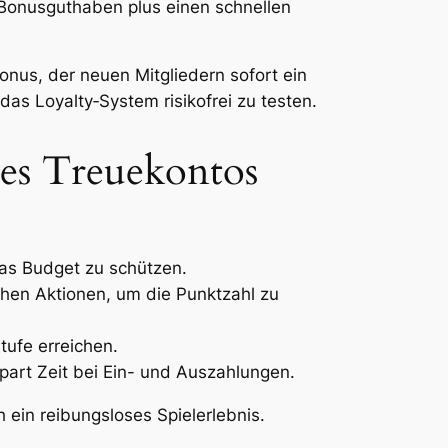
 € Bonusguthaben plus einen schnellen
onus, der neuen Mitgliedern sofort ein
 das Loyalty‑System risikofrei zu testen.
res Treuekontos
das Budget zu schützen.
hen Aktionen, um die Punktzahl zu
tufe erreichen.
spart Zeit bei Ein- und Auszahlungen.
 ein reibungsloses Spielerlebnis.