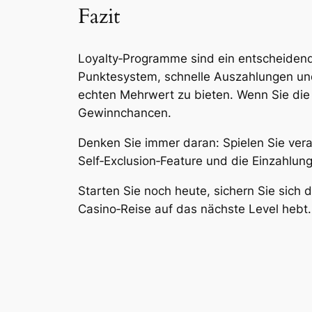
Fazit
Loyalty‑Programme sind ein entscheidende
Punktesystem, schnelle Auszahlungen und
echten Mehrwert zu bieten. Wenn Sie die 
Gewinnchancen.
Denken Sie immer daran: Spielen Sie vera
Self‑Exclusion‑Feature und die Einzahlungs
Starten Sie noch heute, sichern Sie sich 
Casino‑Reise auf das nächste Level hebt. 