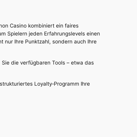
on Casino kombiniert ein faires
m Spielern jeden Erfahrungslevels einen
t nur Ihre Punktzahl, sondern auch Ihre
 Sie die verfügbaren Tools – etwa das
strukturiertes Loyalty‑Programm Ihre