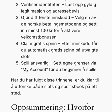
Verifiser identiteten – Last opp gyldig
legitimasjon og adressebevis.
Gjør ditt første innskudd – Velg en av
de norske betalingsmetodene og sett
inn minst 100 kr for å aktivere
velkomstbonusen.
Claim gratis spinn – Etter innskudd får
du automatisk gratis spinn på utvalgte
slots.
Spill ansvarlig – Sett egne grenser via
“My Account” før du begynner å spille.
Når du har fulgt disse trinnene, er du klar til
å utforske både slots og sportsbook på ett
sted.
Oppsummering: Hvorfor