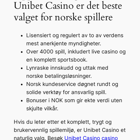
Unibet Casino er det beste
valget for norske spillere
Lisensiert og regulert av to av verdens
mest anerkjente myndigheter.
Over 4000 spill, inkludert live casino og
en komplett sportsbook.
Lynraske innskudd og uttak med
norske betalingsløsninger.
Norsk kundeservice døgnet rundt og
solide verktøy for ansvarlig spill.
Bonuser i NOK som gir ekte verdi uten
skjulte vilkår.
Hvis du leter etter et komplett, trygt og
brukervennlig spillemiljø, er Unibet Casino et
naturlig valg. Besøk
Unibet Casino casino