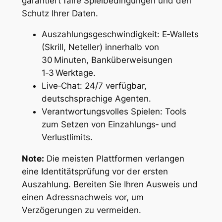
garantiert faire Spielbedingungen und den
Schutz Ihrer Daten.
Auszahlungsgeschwindigkeit: E‑Wallets
(Skrill, Neteller) innerhalb von
30 Minuten, Banküberweisungen
1‑3 Werktage.
Live‑Chat: 24/7 verfügbar,
deutschsprachige Agenten.
Verantwortungsvolles Spielen: Tools
zum Setzen von Einzahlungs‑ und
Verlustlimits.
Note:
Die meisten Plattformen verlangen
eine Identitätsprüfung vor der ersten
Auszahlung. Bereiten Sie Ihren Ausweis und
einen Adressnachweis vor, um
Verzögerungen zu vermeiden.