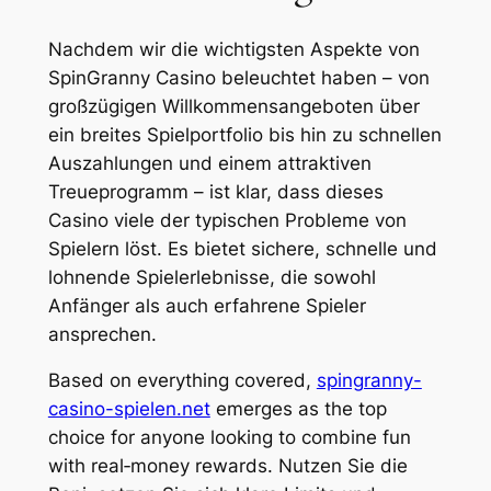
Nachdem wir die wichtigsten Aspekte von
SpinGranny Casino beleuchtet haben – von
großzügigen Willkommensangeboten über
ein breites Spielportfolio bis hin zu schnellen
Auszahlungen und einem attraktiven
Treueprogramm – ist klar, dass dieses
Casino viele der typischen Probleme von
Spielern löst. Es bietet sichere, schnelle und
lohnende Spielerlebnisse, die sowohl
Anfänger als auch erfahrene Spieler
ansprechen.
Based on everything covered,
spingranny-
casino-spielen.net
emerges as the top
choice for anyone looking to combine fun
with real‑money rewards. Nutzen Sie die