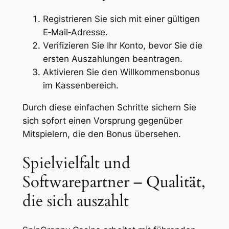
Registrieren Sie sich mit einer gültigen
E‑Mail‑Adresse.
Verifizieren Sie Ihr Konto, bevor Sie die
ersten Auszahlungen beantragen.
Aktivieren Sie den Willkommensbonus
im Kassenbereich.
Durch diese einfachen Schritte sichern Sie
sich sofort einen Vorsprung gegenüber
Mitspielern, die den Bonus übersehen.
Spielvielfalt und
Softwarepartner – Qualität,
die sich auszahlt