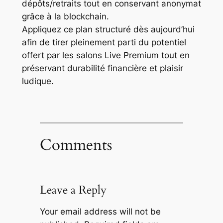
dépôts/retraits tout en conservant anonymat
grâce à la blockchain.​
Appliquez ce plan structuré dès aujourd’hui
afin de tirer pleinement parti du potentiel
offert par les salons Live Premium tout en
préservant durabilité financière et plaisir
ludique.​
Comments
Leave a Reply
Your email address will not be