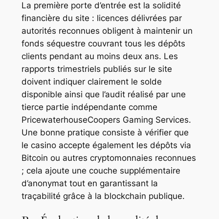
La première porte d’entrée est la solidité
financière du site : licences délivrées par
autorités reconnues obligent à maintenir un
fonds séquestre couvrant tous les dépôts
clients pendant au moins deux ans. Les
rapports trimestriels publiés sur le site
doivent indiquer clairement le solde
disponible ainsi que l’audit réalisé par une
tierce partie indépendante comme
PricewaterhouseCoopers Gaming Services.
Une bonne pratique consiste à vérifier que
le casino accepte également les dépôts via
Bitcoin ou autres cryptomonnaies reconnues
; cela ajoute une couche supplémentaire
d’anonymat tout en garantissant la
traçabilité grâce à la blockchain publique.