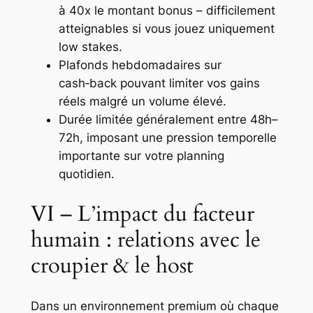
à 40x le montant bonus – difficilement
atteignables si vous jouez uniquement
low stakes.
Plafonds hebdomadaires sur
cash‑back pouvant limiter vos gains
réels malgré un volume élevé.
Durée limitée généralement entre 48h–
72h, imposant une pression temporelle
importante sur votre planning
quotidien.
VI – L’impact du facteur
humain : relations avec le
croupier & le host
Dans un environnement premium où chaque