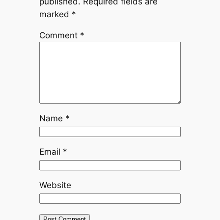
published.
Required fields are
marked
*
Comment
*
Name
*
Email
*
Website