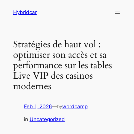
Skip
Hybridcar
to
content
Stratégies de haut vol :
optimiser son accès et sa
performance sur les tables
Live VIP des casinos
modernes
Feb 1, 2026
—
wordcamp
by
in
Uncategorized