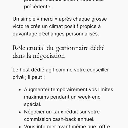
précédente.
Un simple « merci » après chaque grosse
victoire crée un climat positif propice à
davantage d’échanges personnalisés.
Rôle crucial du gestionnaire dédié
dans la négociation
Le host dédié agit comme votre conseiller
privé ; il peut :
Augmenter temporairement vos limites
maximums pendant un week‑end
spécial.
Négocier un taux réduit sur votre
commission cash‑back annuel.
Vous informer avant même que l’offre