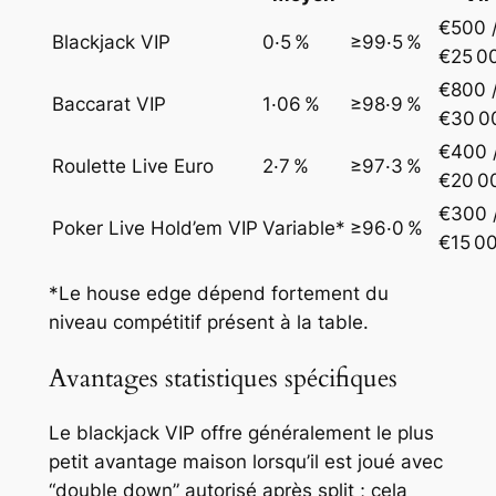
€500 
Blackjack VIP
0·5 %
≥99·5 %
€25 0
€800 
Baccarat VIP
1·06 %
≥98·9 %
€30 0
€400 
Roulette Live Euro
2·7 %
≥97·3 %
€20 0
€300 
Poker Live Hold’em VIP
Variable*
≥96·0 %
€15 0
*Le house edge dépend fortement du
niveau compétitif présent à la table.
Avantages statistiques spécifiques
Le blackjack VIP offre généralement le plus
petit avantage maison lorsqu’il est joué avec
“double down” autorisé après split ; cela