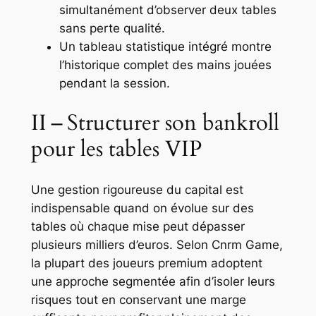
simultanément d’observer deux tables
sans perte qualité.
Un tableau statistique intégré montre
l’historique complet des mains jouées
pendant la session.
II – Structurer son bankroll
pour les tables VIP
Une gestion rigoureuse du capital est
indispensable quand on évolue sur des
tables où chaque mise peut dépasser
plusieurs milliers d’euros. Selon Cnrm Game,
la plupart des joueurs premium adoptent
une approche segmentée afin d’isoler leurs
risques tout en conservant une marge