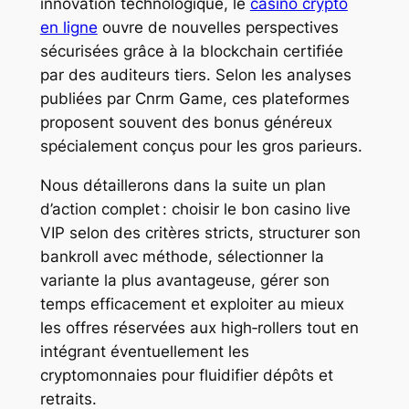
innovation technologique, le
casino crypto
en ligne
ouvre de nouvelles perspectives
sécurisées grâce à la blockchain certifiée
par des auditeurs tiers. Selon les analyses
publiées par Cnrm Game, ces plateformes
proposent souvent des bonus généreux
spécialement conçus pour les gros parieurs.
Nous détaillerons dans la suite un plan
d’action complet : choisir le bon casino live
VIP selon des critères stricts, structurer son
bankroll avec méthode, sélectionner la
variante la plus avantageuse, gérer son
temps efficacement et exploiter au mieux
les offres réservées aux high‑rollers tout en
intégrant éventuellement les
cryptomonnaies pour fluidifier dépôts et
retraits.