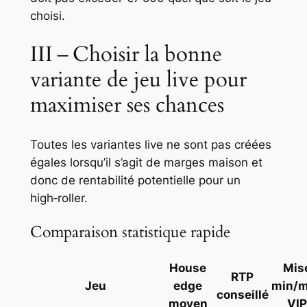
choisi.
III – Choisir la bonne
variante de jeu live pour
maximiser ses chances
Toutes les variantes live ne sont pas créées
égales lorsqu’il s’agit de marges maison et
donc de rentabilité potentielle pour un
high‑roller.
Comparaison statistique rapide
House
Mis
RTP
Jeu
edge
min/
conseillé
moyen
VIP