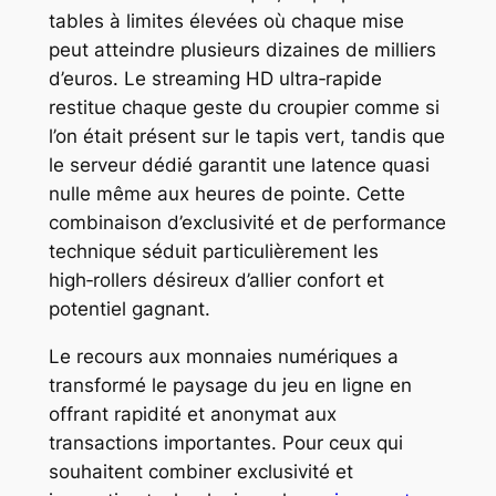
tables à limites élevées où chaque mise
peut atteindre plusieurs dizaines de milliers
d’euros. Le streaming HD ultra‑rapide
restitue chaque geste du croupier comme si
l’on était présent sur le tapis vert, tandis que
le serveur dédié garantit une latence quasi
nulle même aux heures de pointe. Cette
combinaison d’exclusivité et de performance
technique séduit particulièrement les
high‑rollers désireux d’allier confort et
potentiel gagnant.
Le recours aux monnaies numériques a
transformé le paysage du jeu en ligne en
offrant rapidité et anonymat aux
transactions importantes. Pour ceux qui
souhaitent combiner exclusivité et