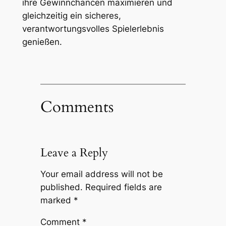
ihre Gewinnchancen maximieren und
gleichzeitig ein sicheres,
verantwortungsvolles Spielerlebnis
genießen.
Comments
Leave a Reply
Your email address will not be
published.
Required fields are
marked
*
Comment
*