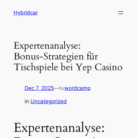
Skip
Hybridcar
to
content
Expertenanalyse:
Bonus‑Strategien für
Tischspiele bei Yep Casino
Dec 7, 2025
—
wordcamp
by
in
Uncategorized
Expertenanalyse: