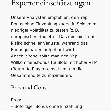
Experteneinschätzungen
Unsere Analysten empfehlen, den Yep
Bonus ohne Einzahlung zuerst in Spielen mit
niedriger Volatilität zu testen (z. B.
europäisches Roulette). Das minimiert das
Risiko schneller Verluste, während das
Bonusguthaben aufgebaut wird.
Anschließend sollte man den Yep
Willkommensbonus für Slots mit hoher RTP
(Return to Player) einsetzen, um die
Gesamtrendite zu maximieren.
Pros und Cons
Pros:
– Sofortiger Bonus ohne Einzahlung