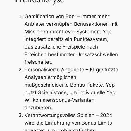
Gamification von Boni – Immer mehr
Anbieter verknüpfen Bonusaktionen mit
Missionen oder Level‑Systemen. Yep
integriert bereits ein Punktesystem,
das zusätzliche Freispiele nach
Erreichen bestimmter Umsatzschwellen
freischaltet.
Personalisierte Angebote – KI‑gestützte
Analysen ermöglichen
maßgeschneiderte Bonus‑Pakete. Yep
nutzt Spielhistorie, um individuelle Yep
Willkommensbonus‑Varianten
anzubieten.
Verantwortungsvolles Spielen – 2024
wird die Einführung von Bonus‑Limits
erwartet, um problematisches