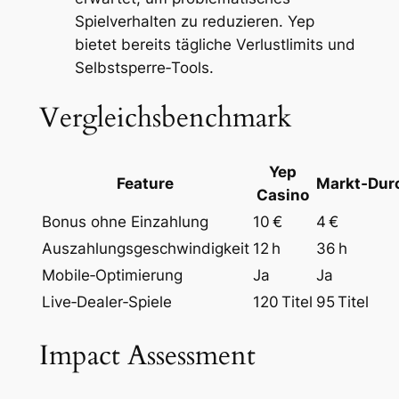
Spielverhalten zu reduzieren. Yep
bietet bereits tägliche Verlustlimits und
Selbstsperre‑Tools.
Vergleichsbenchmark
Yep
Feature
Markt‑Dur
Casino
Bonus ohne Einzahlung
10 €
4 €
Auszahlungsgeschwindigkeit
12 h
36 h
Mobile‑Optimierung
Ja
Ja
Live‑Dealer‑Spiele
120 Titel
95 Titel
Impact Assessment