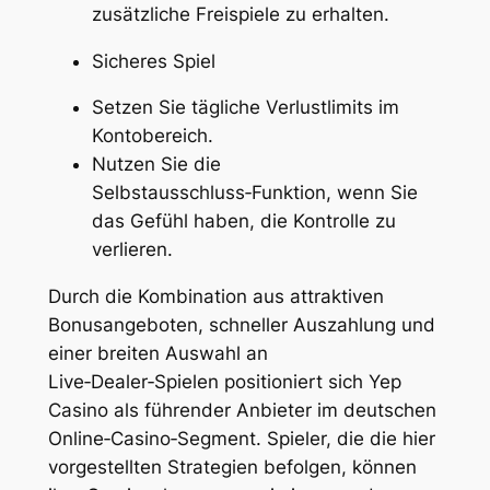
zusätzliche Freispiele zu erhalten.
Sicheres Spiel
Setzen Sie tägliche Verlustlimits im
Kontobereich.
Nutzen Sie die
Selbstausschluss‑Funktion, wenn Sie
das Gefühl haben, die Kontrolle zu
verlieren.
Durch die Kombination aus attraktiven
Bonusangeboten, schneller Auszahlung und
einer breiten Auswahl an
Live‑Dealer‑Spielen positioniert sich Yep
Casino als führender Anbieter im deutschen
Online‑Casino‑Segment. Spieler, die die hier
vorgestellten Strategien befolgen, können