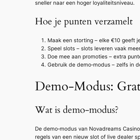
sneller naar een hoger loyaliteitsniveau.
Hoe je punten verzamelt
Maak een storting – elke €10 geeft je
Speel slots – slots leveren vaak mee
Doe mee aan promoties – extra punt
Gebruik de demo‑modus – zelfs in de 
Demo‑Modus: Grati
Wat is demo‑modus?
De demo‑modus van Novadreams Casino laa
regels van een nieuw slot of live dealer sp