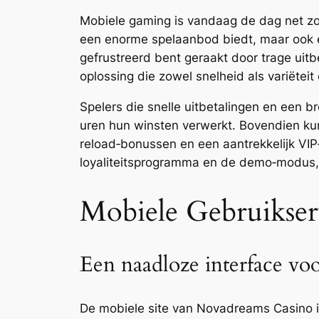
Mobiele gaming is vandaag de dag net zo 
een enorme spelaanbod biedt, maar ook e
gefrustreerd bent geraakt door trage uit
oplossing die zowel snelheid als variëteit
Spelers die snelle uitbetalingen en een 
uren hun winsten verwerkt. Bovendien kun
reload‑bonussen en een aantrekkelijk VIP
loyaliteitsprogramma en de demo‑modus, z
Mobiele Gebruikser
Een naadloze interface vo
De mobiele site van Novadreams Casino is