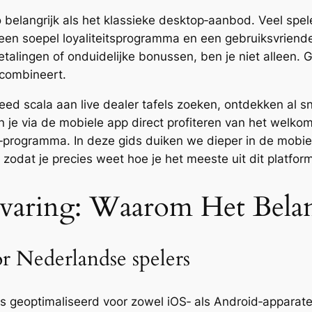
belangrijk als het klassieke desktop‑aanbod. Veel spele
en soepel loyaliteitsprogramma en een gebruiksvriendel
betalingen of onduidelijke bonussen, ben je niet alleen
 combineert.
breed scala aan live dealer tafels zoeken, ontdekken al
 je via de mobiele app direct profiteren van het welkom
‑programma. In deze gids duiken we dieper in de mobiel
odat je precies weet hoe je het meeste uit dit platform
varing: Waarom Het Belan
or Nederlandse spelers
 geoptimaliseerd voor zowel iOS‑ als Android‑apparate