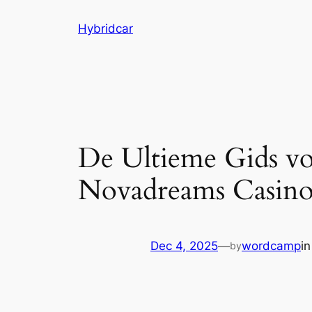
Skip
Hybridcar
to
content
De Ultieme Gids voo
Novadreams Casin
Dec 4, 2025
—
wordcamp
i
by