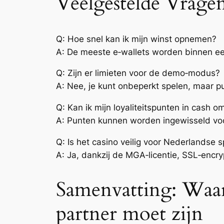
Veelgestelde Vrage
Q: Hoe snel kan ik mijn winst opnemen?
A: De meeste e‑wallets worden binnen ee
Q: Zijn er limieten voor de demo‑modus?
A: Nee, je kunt onbeperkt spelen, maar pu
Q: Kan ik mijn loyaliteitspunten in cash o
A: Punten kunnen worden ingewisseld voor
Q: Is het casino veilig voor Nederlandse s
A: Ja, dankzij de MGA‑licentie, SSL‑encr
Samenvatting: Waa
partner moet zijn