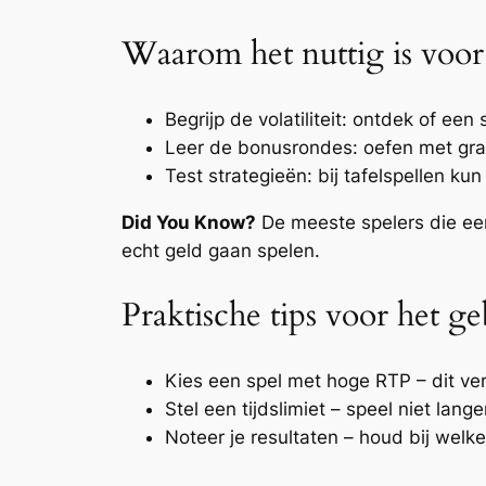
Waarom het nuttig is voor
Begrijp de volatiliteit: ontdek of een 
Leer de bonusrondes: oefen met grati
Test strategieën: bij tafelspellen ku
Did You Know?
De meeste spelers die e
echt geld gaan spelen.
Praktische tips voor het 
Kies een spel met hoge RTP – dit verg
Stel een tijdslimiet – speel niet lan
Noteer je resultaten – houd bij welk