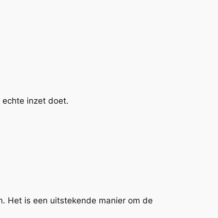
 echte inzet doet.
n. Het is een uitstekende manier om de