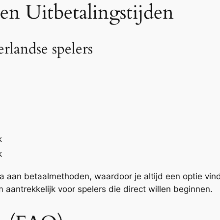
en Uitbetalingstijden
rlandse spelers
n
k
k
aan betaalmethoden, waardoor je altijd een optie vindt 
 aantrekkelijk voor spelers die direct willen beginnen.