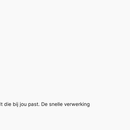
die bij jou past. De snelle verwerking