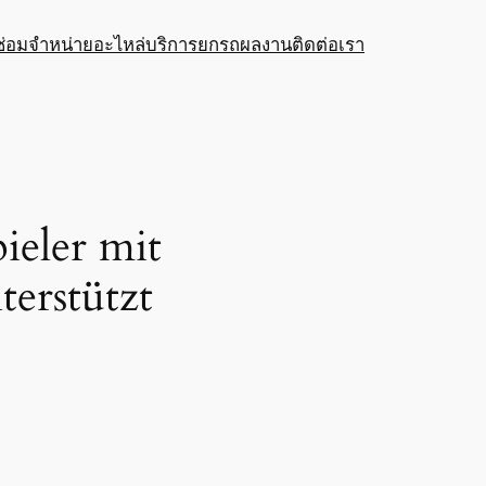
ซ่อม
จำหน่ายอะไหล่
บริการยกรถ
ผลงาน
ติดต่อเรา
ieler mit
erstützt