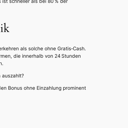
st schneller als bei 80 % der
ik
erkehren als solche ohne Gratis‑Cash.
ormen, die innerhalb von 24 Stunden
n.
n auszahlt?
den Bonus ohne Einzahlung prominent