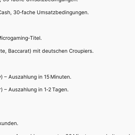
‑Cash, 30‑fache Umsatzbedingungen.
icrogaming‑Titel.
tte, Baccarat) mit deutschen Croupiers.
) – Auszahlung in 15 Minuten.
er) – Auszahlung in 1‑2 Tagen.
ekunden.