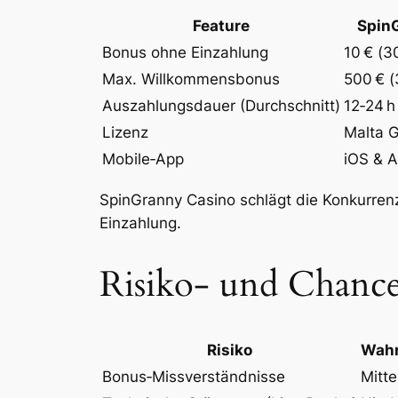
Feature
Spin
Bonus ohne Einzahlung
10 € (3
Max. Willkommensbonus
500 € (
Auszahlungsdauer (Durchschnitt)
12‑24 h
Lizenz
Malta G
Mobile‑App
iOS & A
SpinGranny Casino schlägt die Konkurren
Einzahlung.
Risiko‑ und Chanc
Risiko
Wahr
Bonus‑Missverständnisse
Mitte