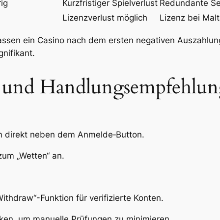
ig
Kurzfristiger Spielverlust
Redundante Se
Lizenzverlust möglich
Lizenz bei Mal
assen ein Casino nach dem ersten negativen Auszahlungs
nifikant.
e und Handlungsempfehlu
n direkt neben dem Anmelde‑Button.
 zum „Wetten“ an.
ithdraw“-Funktion für verifizierte Konten.
ken, um manuelle Prüfungen zu minimieren.