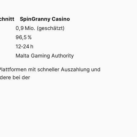
hnitt
SpinGranny Casino
0,9 Mio. (geschätzt)
96,5 %
12‑24 h
Malta Gaming Authority
Plattformen mit schneller Auszahlung und
dere bei der