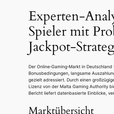
Experten‑Anal
Spieler mit P
Jackpot‑Strateg
Der Online‑Gaming‑Markt in Deutschland w
Bonusbedingungen, langsame Auszahlungen
gezielt adressiert. Durch einen großzüg
Lizenz von der Malta Gaming Authority bie
Bericht liefert datenbasierte Einblicke,
Marktübersicht