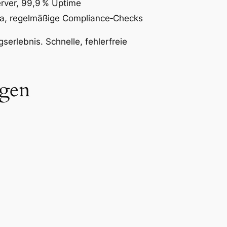
rver, 99,9 % Uptime
ta, regelmäßige Compliance‑Checks
erlebnis. Schnelle, fehlerfreie
ngen