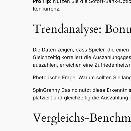
Pro Tip:
Nutzen Sie die Sofort‑Bank‑Optio
Konkurrenz.
Trendanalyse: Bon
Die Daten zeigen, dass Spieler, die eine
Gleichzeitig korreliert die Auszahlungsge
auszahlen, erreichen eine Zufriedenheits
Rhetorische Frage: Warum sollten Sie län
SpinGranny Casino nutzt diese Erkenntn
platziert und gleichzeitig die Auszahlung 
Vergleichs‑Benchm