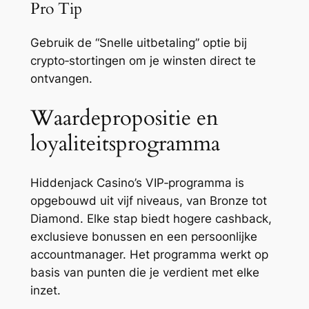
Pro Tip
Gebruik de “Snelle uitbetaling” optie bij
crypto‑stortingen om je winsten direct te
ontvangen.
Waardepropositie en
loyaliteitsprogramma
Hiddenjack Casino’s VIP‑programma is
opgebouwd uit vijf niveaus, van Bronze tot
Diamond. Elke stap biedt hogere cashback,
exclusieve bonussen en een persoonlijke
accountmanager. Het programma werkt op
basis van punten die je verdient met elke
inzet.