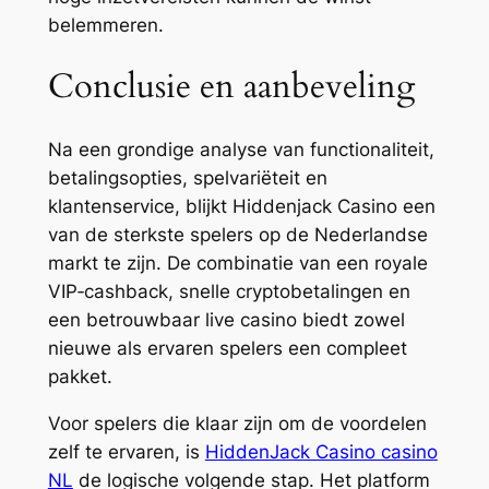
belemmeren.
Conclusie en aanbeveling
Na een grondige analyse van functionaliteit,
betalingsopties, spelvariëteit en
klantenservice, blijkt Hiddenjack Casino een
van de sterkste spelers op de Nederlandse
markt te zijn. De combinatie van een royale
VIP‑cashback, snelle cryptobetalingen en
een betrouwbaar live casino biedt zowel
nieuwe als ervaren spelers een compleet
pakket.
Voor spelers die klaar zijn om de voordelen
zelf te ervaren, is
HiddenJack Casino casino
NL
de logische volgende stap. Het platform