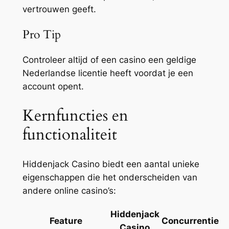
vertrouwen geeft.
Pro Tip
Controleer altijd of een casino een geldige
Nederlandse licentie heeft voordat je een
account opent.
Kernfuncties en
functionaliteit
Hiddenjack Casino biedt een aantal unieke
eigenschappen die het onderscheiden van
andere online casino’s:
Hiddenjack
Feature
Concurrentie
Casino