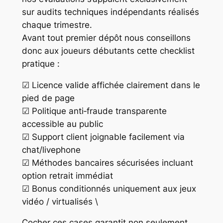
sur audits techniques indépendants réalisés
chaque trimestre.
Avant tout premier dépôt nous conseillons
donc aux joueurs débutants cette checklist
pratique :
☑ Licence valide affichée clairement dans le
pied de page
☑ Politique anti‑fraude transparente
accessible au public
☑ Support client joignable facilement via
chat/livephone
☑ Méthodes bancaires sécurisées incluant
option retrait immédiat
☑ Bonus conditionnés uniquement aux jeux
vidéo / virtualisés \
Cocher ces cases garantit non seulement