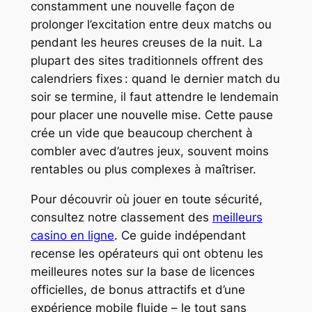
constamment une nouvelle façon de
prolonger l’excitation entre deux matchs ou
pendant les heures creuses de la nuit. La
plupart des sites traditionnels offrent des
calendriers fixes : quand le dernier match du
soir se termine, il faut attendre le lendemain
pour placer une nouvelle mise. Cette pause
crée un vide que beaucoup cherchent à
combler avec d’autres jeux, souvent moins
rentables ou plus complexes à maîtriser.
Pour découvrir où jouer en toute sécurité,
consultez notre classement des
meilleurs
casino en ligne
. Ce guide indépendant
recense les opérateurs qui ont obtenu les
meilleures notes sur la base de licences
officielles, de bonus attractifs et d’une
expérience mobile fluide – le tout sans