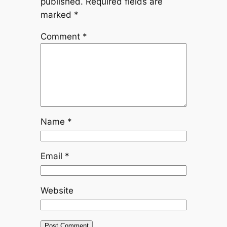
published.
Required fields are
marked
*
Comment
*
Name
*
Email
*
Website