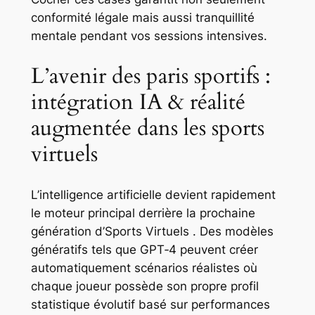
conformité légale mais aussi tranquillité
mentale pendant vos sessions intensives.
L’avenir des paris sportifs :
intégration IA & réalité
augmentée dans les sports
virtuels
L’intelligence artificielle devient rapidement
le moteur principal derrière la prochaine
génération d’Sports Virtuels . Des modèles
génératifs tels que GPT‑4 peuvent créer
automatiquement scénarios réalistes où
chaque joueur possède son propre profil
statistique évolutif basé sur performances