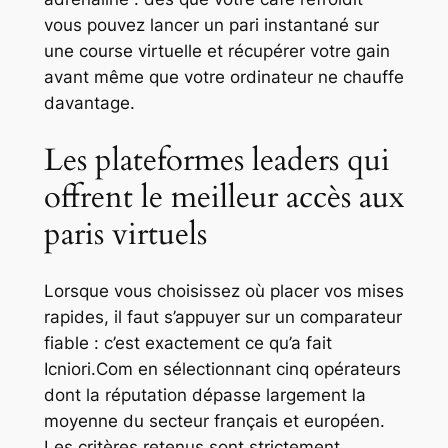
vous pouvez lancer un pari instantané sur
une course virtuelle et récupérer votre gain
avant même que votre ordinateur ne chauffe
davantage.
Les plateformes leaders qui
offrent le meilleur accès aux
paris virtuels
Lorsque vous choisissez où placer vos mises
rapides, il faut s’appuyer sur un comparateur
fiable : c’est exactement ce qu’a fait
Icniori.Com en sélectionnant cinq opérateurs
dont la réputation dépasse largement la
moyenne du secteur français et européen.
Les critères retenus sont strictement