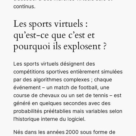
continus.
Les sports virtuels :
qu’est‑ce que c’est et
pourquoi ils explosent ?
Les sports virtuels désignent des
compétitions sportives entièrement simulées
par des algorithmes complexes ; chaque
événement – un match de football, une
course de chevaux ou un set de tennis – est
généré en quelques secondes avec des
probabilités préétablies mais variables selon
l’historique interne du logiciel.
Nés dans les années 2000 sous forme de