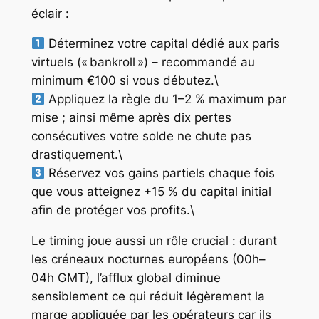
éclair :
Déterminez votre capital dédié aux paris
virtu­els (« bankroll ») – recommandé au
minimum €100 si vous débutez.\
Appliquez la règle du
1–2 %
maximum par
mise ; ainsi même après dix pertes
consécutives votre solde ne chute pas
drastiquement.\
Réservez vos gains partiels chaque fois
que vous atteignez +15 % du capital initial
afin de protéger vos profits.\
Le timing joue aussi un rôle crucial : durant
les créneaux nocturnes européens (00h–
04h GMT), l’afflux global diminue
sensiblement ce qui réduit légèrement la
marge appliquée par les opérateurs car ils