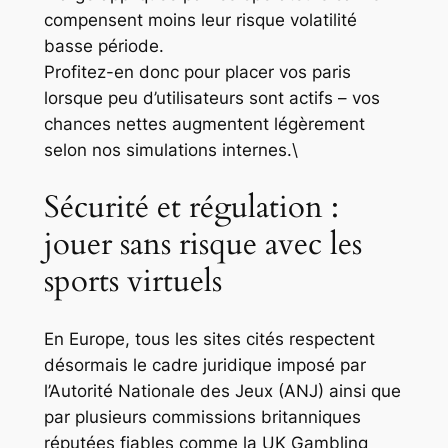
compensent moins leur risque volatilité
basse période.
Profitez-en donc pour placer vos paris
lorsque peu d’utilisateurs sont actifs – vos
chances nettes augmentent légèrement
selon nos simulations internes.\
Sécurité et régulation :
jouer sans risque avec les
sports virtuels
En Europe, tous les sites cités respectent
désormais le cadre juridique imposé par
l’Autorité Nationale des Jeux (ANJ) ainsi que
par plusieurs commissions britanniques
réputées fiables comme la UK Gambling