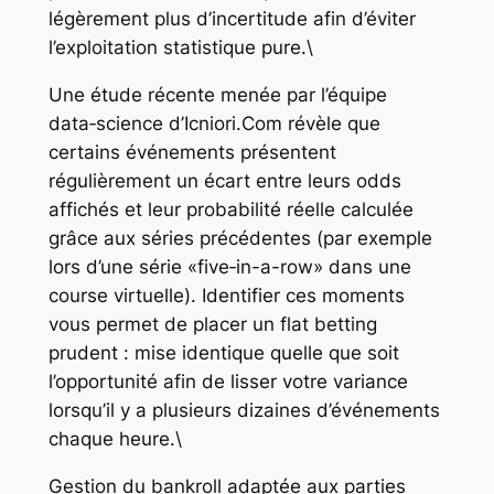
légèrement plus d’incertitude afin d’éviter
l’exploitation statistique pure.\
Une étude récente menée par l’équipe
data‑science d’Icniori.Com révèle que
certains événements présentent
régulièrement un écart entre leurs odds
affichés et leur probabilité réelle calculée
grâce aux séries précédentes (par exemple
lors d’une série «​five‑in-a-row​» dans une
course virtuelle). Identifier ces moments
vous permet de placer un
flat betting
prudent : mise identique quelle que soit
l’opportunité afin de lisser votre variance
lorsqu’il y a plusieurs dizaines d’événements
chaque heure.\
Gestion du bankroll adaptée aux parties