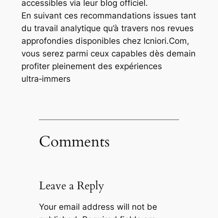
accessibles via leur blog officiel.
En suivant ces recommandations issues tant
du travail analytique qu’à travers nos revues
approfondies disponibles chez Icniori.Com,
vous serez parmi ceux capables dès demain
profiter pleinement des expériences
ultra‑immers
Comments
Leave a Reply
Your email address will not be