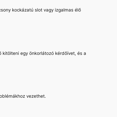
acsony kockázatú slot vagy izgalmas élő
 kitölteni egy önkorlátozó kérdőívet, és a
problémákhoz vezethet.