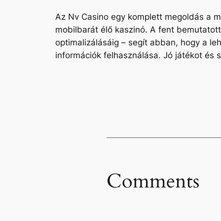
Az Nv Casino egy komplett megoldás a mag
mobilbarát élő kaszinó. A fent bemutatot
optimalizálásáig – segít abban, hogy a le
információk felhasználása. Jó játékot és 
Comments