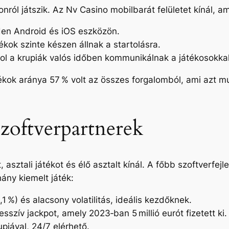
ról játszik. Az Nv Casino mobilbarát felületet kínál, am
en Android és iOS eszközön.
tékok szinte készen állnak a startolásra.
ol a krupiák valós időben kommunikálnak a játékosokkal
tékok aránya 57 % volt az összes forgalomból, ami azt m
 szoftverpartnerek
sztali játékot és élő asztalt kínál. A főbb szoftverfejl
ány kiemelt játék:
 %) és alacsony volatilitás, ideális kezdőknek.
szív jackpot, amely 2023‑ban 5 millió eurót fizetett ki.
upiával, 24/7 elérhető.