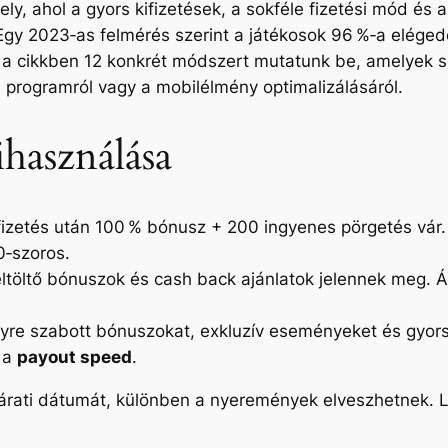
ly, ahol a gyors kifizetések, a sokféle fizetési mód és 
r. Egy 2023‑as felmérés szerint a játékosok 96 %‑a elége
n a cikkben 12 konkrét módszert mutatunk be, amelyek s
P programról vagy a mobilélmény optimalizálásáról.
használása
izetés után 100 % bónusz + 200 ingyenes pörgetés vár. 
0‑szoros.
ltöltő bónuszok és cash back ajánlatok jelennek meg. Áll
re szabott bónuszokat, exkluzív eseményeket és gyorsab
 a
payout speed
.
járati dátumát, különben a nyeremények elveszhetnek. 