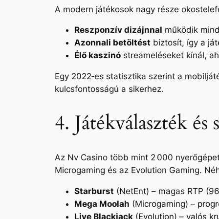
A modern játékosok nagy része okostelefon
Reszponzív dizájnnal
működik mind
Azonnali betöltést
biztosít, így a já
Élő kaszinó
streameléseket kínál, ah
Egy 2022‑es statisztika szerint a mobiljá
kulcsfontosságú a sikerhez.
4. Játékválaszték és
Az Nv Casino több mint 2 000 nyerőgépet, a
Microgaming és az Evolution Gaming. Néh
Starburst
(NetEnt) – magas RTP (96,1
Mega Moolah
(Microgaming) – progres
Live Blackjack
(Evolution) – valós kr