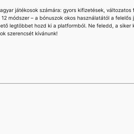
yar játékosok számára: gyors kifizetések, változatos 
t 12 módszer – a bónuszok okos használatától a felelős 
hető legtöbbet hozd ki a platformból. Ne feledd, a siker
sok szerencsét kívánunk!