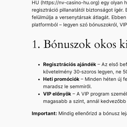
HU (https://nv-casino-hu.org) egy olyan he
regisztráció pillanatától biztonságot ígé
felülmúlja a versenytársak átlagát. Ebbe
platformból – legyen szó bónuszokról, VI
1. Bónuszok okos ki
Regisztrációs ajándék
– Az első bef
követelmény 30‑szoros legyen, ne 5
Heti promóciók
– Minden héten új fe
maradsz le semmiről.
VIP előnyök
– A VIP program személy
magasabb a szint, annál kedvezőbb
Important:
Mindig ellenőrizd a bónusz le