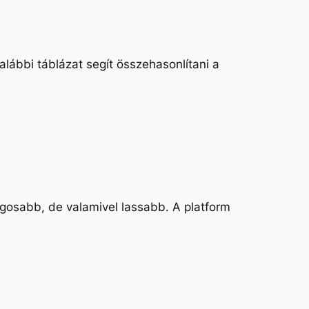
alábbi táblázat segít összehasonlítani a
ágosabb, de valamivel lassabb. A platform