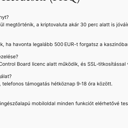
nyt?
l megtörténik, a kriptovaluta akár 30 perc alatt is jóváí
ik, ha havonta legalább 500 EUR-t forgatsz a kaszinóba
ezelése?
ntrol Board licenc alatt működik, és SSL‑titkosítással 
gálat?
, telefonos támogatás hétköznap 9‑18 óra között.
gészőalapú mobiloldal minden funkciót elérhetővé tes