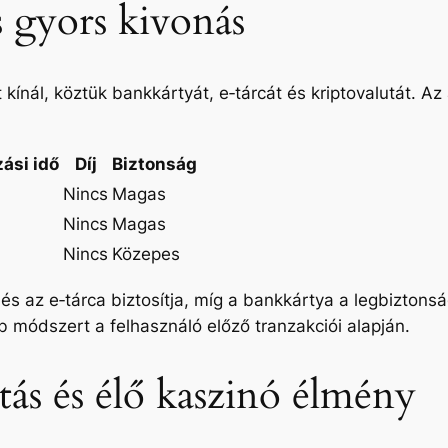
s gyors kivonás
ínál, köztük bankkártyát, e‑tárcát és kriptovalutát. Az 
ási idő
Díj
Biztonság
Nincs
Magas
Nincs
Magas
Nincs
Közepes
és az e‑tárca biztosítja, míg a bankkártya a legbiztons
b módszert a felhasználó előző tranzakciói alapján.
tás és élő kaszinó élmény