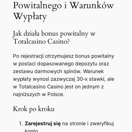
Powitalnego i Warunków
Wypłaty
Jak działa bonus powitalny w
Totalcasino Casino?
Po rejestracji otrzymujesz bonus powitalny
w postaci dopasowanego depozytu oraz
zestawu darmowych spinów. Warunek
wypłaty wynosi zazwyczaj 30‑x stawki, ale
w Totalcasino Casino jest on jednym z
najniższych w Polsce.
Krok po kroku
Zarejestruj się
na stronie i zweryfikuj
konto.