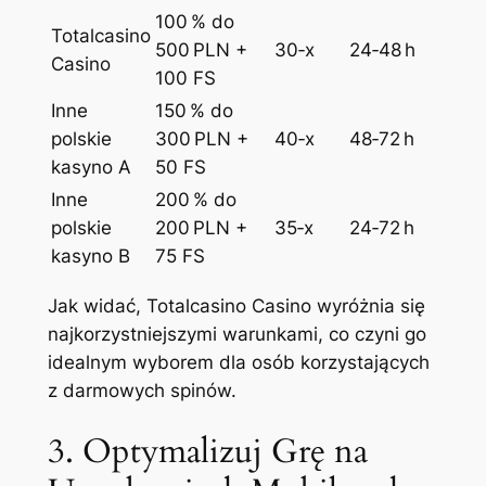
100 % do
Totalcasino
500 PLN +
30‑x
24‑48 h
Casino
100 FS
Inne
150 % do
polskie
300 PLN +
40‑x
48‑72 h
kasyno A
50 FS
Inne
200 % do
polskie
200 PLN +
35‑x
24‑72 h
kasyno B
75 FS
Jak widać, Totalcasino Casino wyróżnia się
najkorzystniejszymi warunkami, co czyni go
idealnym wyborem dla osób korzystających
z darmowych spinów.
3. Optymalizuj Grę na