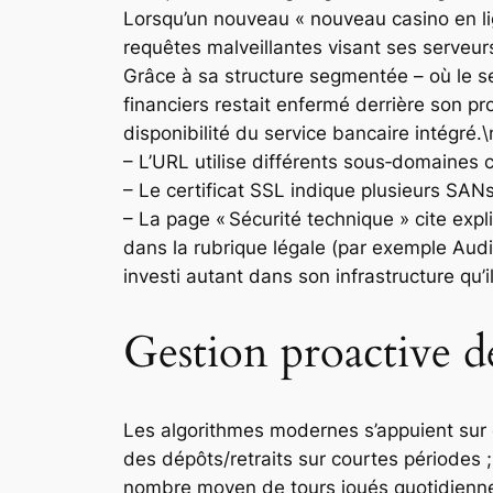
Lorsqu’un nouveau « nouveau casino en li
requêtes malveillantes visant ses serveur
Grâce à sa structure segmentée – où le se
financiers restait enfermé derrière son pro
disponibilité du service bancaire intégré.
\
– L’URL utilise différents sous‑domaines
– Le certificat SSL indique plusieurs SAN
– La page « Sécurité technique » cite exp
dans la rubrique légale (par exemple Audit
investi autant dans son infrastructure qu’i
Gestion proactive des
Les algorithmes modernes s’appuient sur 
des dépôts/retraits sur courtes périodes 
nombre moyen de tours joués quotidien