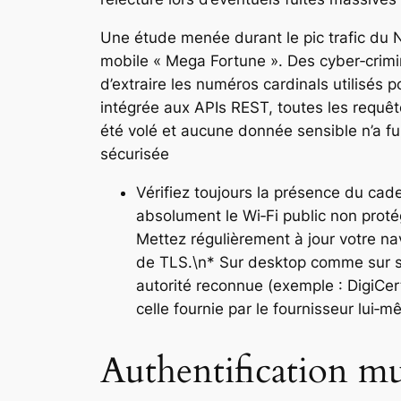
Une étude menée durant le pic trafic du N
mobile « Mega Fortune ». Des cyber‑crimine
d’extraire les numéros cardinals utilisés
intégrée aux APIs REST, toutes les requête
été volé et aucune donnée sensible n’a fu
sécurisée
Vérifiez toujours la présence du cad
absolument le Wi‑Fi public non proté
Mettez régulièrement à jour votre nav
de TLS.\n* Sur desktop comme sur sma
autorité reconnue (exemple : DigiCer
celle fournie par le fournisseur lui‑m
Authentification mu