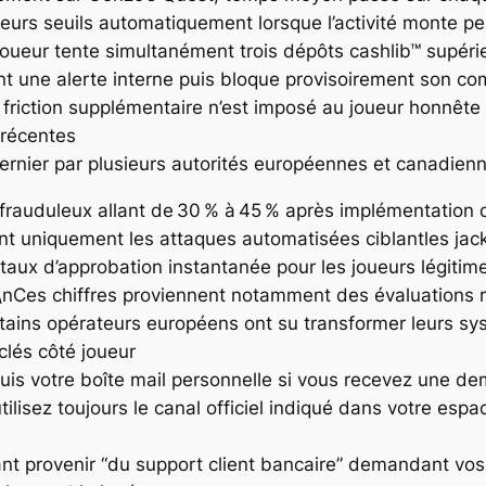
leurs seuils automatiquement lorsque l’activité monte pen
oueur tente simultanément trois dépôts cashlib™ supérie
t une alerte interne puis bloque provisoirement son com
ni friction supplémentaire n’est imposé au joueur honnêt
 récentes
ernier par plusieurs autorités européennes et canadienn
rauduleux allant de 30 % à 45 % après implémentation d’
t uniquement les attaques automatisées ciblantles jack
ux d’approbation instantanée pour les joueurs légitime
\nCes chiffres proviennent notamment des évaluations ré
ins opérateurs européens ont su transformer leurs sys
clés côté joueur
is votre boîte mail personnelle si vous recevez une de
lisez toujours le canal officiel indiqué dans votre espac
t provenir “du support client bancaire” demandant vos