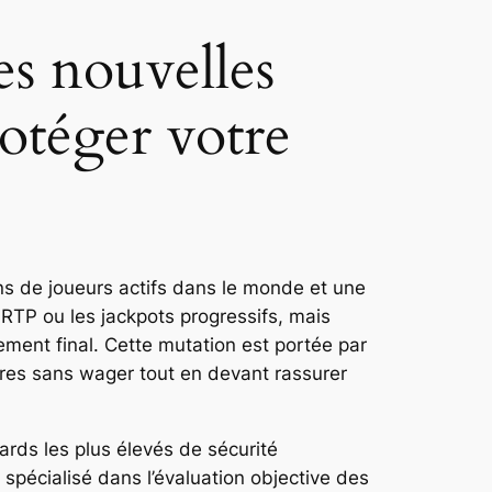
es nouvelles
otéger votre
ions de joueurs actifs dans le monde et une
 RTP ou les jackpots progressifs, mais
iement final. Cette mutation est portée par
fres sans wager tout en devant rassurer
ards les plus élevés de sécurité
e spécialisé dans l’évaluation objective des