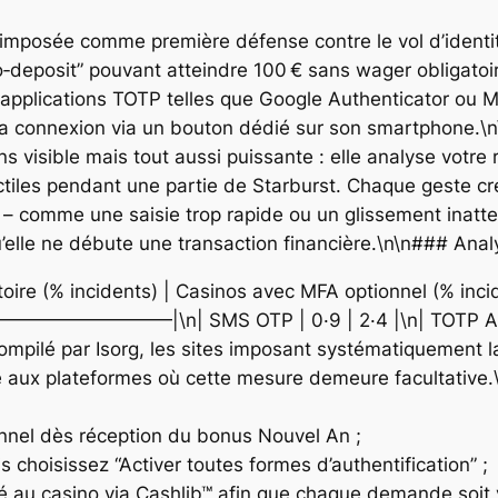
t imposée comme première défense contre le vol d’identité
‑deposit” pouvant atteindre 100 € sans wager obligatoir
pplications TOTP telles que Google Authenticator ou Mic
er la connexion via un bouton dédié sur son smartphone
s visible mais tout aussi puissante : elle analyse votre r
ctiles pendant une partie de
Starburst
. Chaque geste cr
– comme une saisie trop rapide ou un glissement inatt
u’elle ne débute une transaction financière.\n\n### Ana
toire (% incidents) | Casinos avec MFA optionnel (% in
n| SMS OTP | 0·9 | 2·4 |\n| TOTP App | 0·5 |
ompilé par Isorg, les sites imposant systématiquement la
é aux plateformes où cette mesure demeure facultativ
nel dès réception du bonus Nouvel An ;
choisissez “Activer toutes formes d’authentification” ;
é au casino via Cashlib™ afin que chaque demande soit