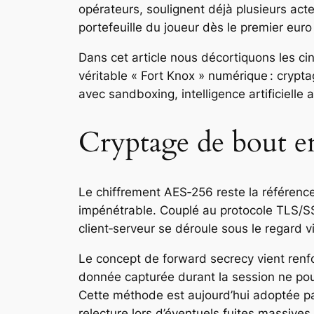
opérateurs, soulignent déjà plusieurs act
portefeuille du joueur dès le premier eur
Dans cet article nous décortiquons les cin
véritable « Fort Knox » numérique : crypt
avec sandboxing, intelligence artificielle
Cryptage de bout e
Le chiffrement AES‑256 reste la référence
impénétrable. Couplé au protocole TLS/SSL
client‑serveur se déroule sous le regard 
Le concept de
forward secrecy
vient renf
donnée capturée durant la session ne po
Cette méthode est aujourd’hui adoptée pa
relecture lors d’éventuels fuites massive