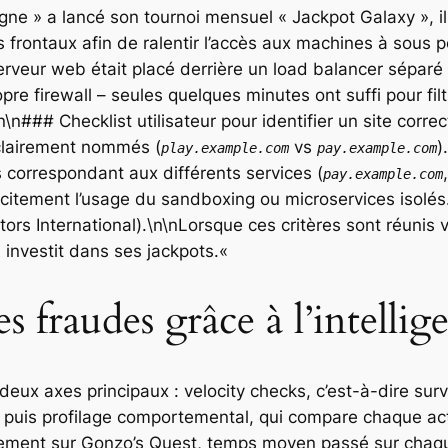
gne » a lancé son tournoi mensuel « Jackpot Galaxy », 
s frontaux afin de ralentir l’accès aux machines à sou
rveur web était placé derrière un load balancer séparé 
pre firewall – seules quelques minutes ont suffi pour filtr
n\n### Checklist utilisateur pour identifier un site cor
 clairement nommés (
vs
).
play.example.com
pay.example.com
s correspondant aux différents services (
pay.example.com
licitement l’usage du sandboxing ou microservices isolés
ors International).\n\nLorsque ces critères sont réunis 
l investit dans ses jackpots.«
 fraudes grâce à l’intelligen
deux axes principaux :
velocity checks
, c’est-à-dire sur
; puis
profilage comportemental
, qui compare chaque act
nement sur
Gonzo’s Quest
, temps moyen passé sur chaqu