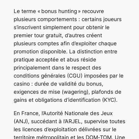
Le terme « bonus hunting » recouvre
plusieurs comportements : certains joueurs
s’inscrivent simplement pour obtenir le
premier tour gratuit, d’autres créent
plusieurs comptes afin d’exploiter chaque
promotion disponible. La distinction entre
pratique acceptée et abus réside
principalement dans le respect des
conditions générales (CGU) imposées par le
casino : durée de validité du bonus,
exigences de mise (wagering), plafonds de
gains et obligations d’identification (KYC).
En France, l’Autorité Nationale des Jeux
(ANJ), succédant à l’ARJEL, supervise toutes
les licences d’exploitation délivrées sur le
territoire métropolitain et les DOM‑TOM. Une