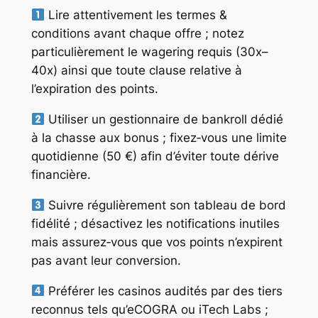
Lire attentivement les termes &
conditions avant chaque offre ; notez
particulièrement le wagering requis (30x–
40x) ainsi que toute clause relative à
l’expiration des points.
Utiliser un gestionnaire de bankroll dédié
à la chasse aux bonus ; fixez‑vous une limite
quotidienne (50 €) afin d’éviter toute dérive
financière.
Suivre régulièrement son tableau de bord
fidélité ; désactivez les notifications inutiles
mais assurez‑vous que vos points n’expirent
pas avant leur conversion.
Préférer les casinos audités par des tiers
reconnus tels qu’eCOGRA ou iTech Labs ;