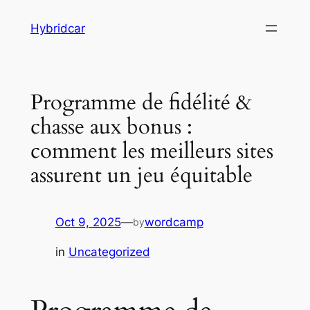
Skip
Hybridcar
to
content
Programme de fidélité &
chasse aux bonus :
comment les meilleurs sites
assurent un jeu équitable
Oct 9, 2025
—
wordcamp
by
in
Uncategorized