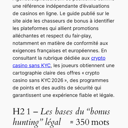
une référence indépendante d’évaluations
de casinos en ligne. Le guide publié sur le
site aide les chasseurs de bonus à identifier
les plateformes qui allient promotions
alléchantes et respect du fair‑play,
notamment en matière de conformité aux
exigences françaises et européennes. En
consultant la rubrique dédiée aux
crypto
casino sans KYC
, les joueurs obtiennent une
cartographie claire des offres « crypto
casino sans KYC 2026 », des programmes
de points et des audits de sécurité qui
garantissent une expérience fiable et légale.
H2 1 –
Les bases du “bonus
hunting” légal
≈ 350 mots