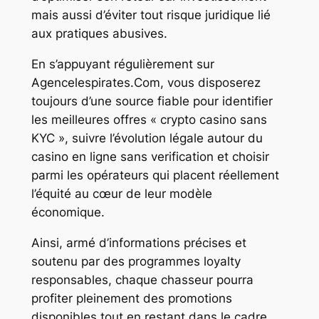
mais aussi d’éviter tout risque juridique lié
aux pratiques abusives.
En s’appuyant régulièrement sur
Agencelespirates.Com, vous disposerez
toujours d’une source fiable pour identifier
les meilleures offres « crypto casino sans
KYC », suivre l’évolution légale autour du
casino en ligne sans verification
et choisir
parmi les opérateurs qui placent réellement
l’équité au cœur de leur modèle
économique.
Ainsi, armé d’informations précises et
soutenu par des programmes loyalty
responsables, chaque chasseur pourra
profiter pleinement des promotions
disponibles tout en restant dans le cadre