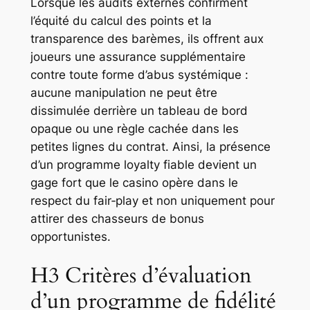
Lorsque les audits externes confirment
l’équité du calcul des points et la
transparence des barèmes, ils offrent aux
joueurs une assurance supplémentaire
contre toute forme d’abus systémique :
aucune manipulation ne peut être
dissimulée derrière un tableau de bord
opaque ou une règle cachée dans les
petites lignes du contrat. Ainsi, la présence
d’un programme loyalty fiable devient un
gage fort que le casino opère dans le
respect du fair‑play et non uniquement pour
attirer des chasseurs de bonus
opportunistes.
H3 Critères d’évaluation
d’un programme de fidélité