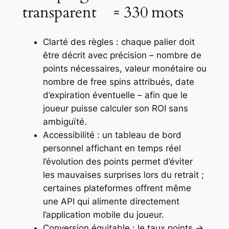
transparent ≈ 330 mots
Clarté des règles : chaque palier doit
être décrit avec précision – nombre de
points nécessaires, valeur monétaire ou
nombre de free spins attribués, date
d’expiration éventuelle – afin que le
joueur puisse calculer son ROI sans
ambiguïté.
Accessibilité : un tableau de bord
personnel affichant en temps réel
l’évolution des points permet d’éviter
les mauvaises surprises lors du retrait ;
certaines plateformes offrent même
une API qui alimente directement
l’application mobile du joueur.
Conversion équitable : le taux points →