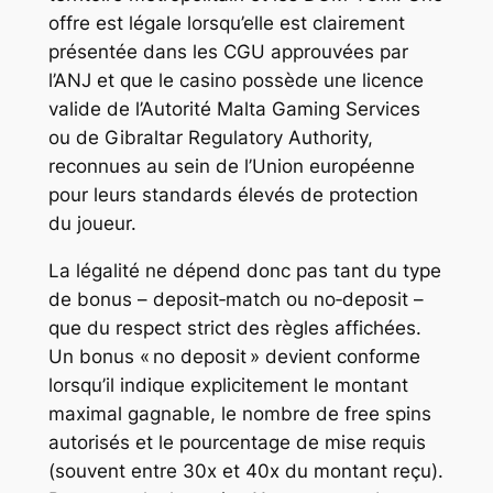
offre est légale lorsqu’elle est clairement
présentée dans les CGU approuvées par
l’ANJ et que le casino possède une licence
valide de l’Autorité Malta Gaming Services
ou de Gibraltar Regulatory Authority,
reconnues au sein de l’Union européenne
pour leurs standards élevés de protection
du joueur.
La légalité ne dépend donc pas tant du type
de bonus – deposit‑match ou no‑deposit –
que du respect strict des règles affichées.
Un bonus « no deposit » devient conforme
lorsqu’il indique explicitement le montant
maximal gagnable, le nombre de free spins
autorisés et le pourcentage de mise requis
(souvent entre 30x et 40x du montant reçu).