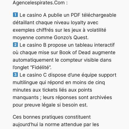
Agencelespirates.Com :
Le casino A publie un PDF téléchargeable
détaillant chaque niveau loyalty avec
exemples chiffrés sur les jeux à volatilité
moyenne comme
Gonzo’s Quest
.
Le casino B propose un tableau interactif
où chaque mise sur
Book of Dead
augmente
automatiquement le compteur visible dans
l’onglet “Fidélité”.
Le casino C dispose d’une équipe support
multilingue qui répond en moins de cinq
minutes aux tickets liés aux points
manquants ; leurs réponses sont archivées
pour preuve légale si besoin est.
Ces bonnes pratiques constituent
aujourd’hui la norme attendue par les