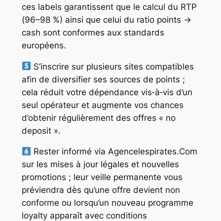
ces labels garantissent que le calcul du RTP
(96–98 %) ainsi que celui du ratio points →
cash sont conformes aux standards
européens.
S’inscrire sur plusieurs sites compatibles
afin de diversifier ses sources de points ;
cela réduit votre dépendance vis‑à‑vis d’un
seul opérateur et augmente vos chances
d’obtenir régulièrement des offres « no
deposit ».
Rester informé via Agencelespirates.Com
sur les mises à jour légales et nouvelles
promotions ; leur veille permanente vous
préviendra dès qu’une offre devient non
conforme ou lorsqu’un nouveau programme
loyalty apparaît avec conditions