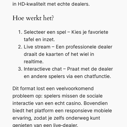
in HD‑kwaliteit met echte dealers.
Hoe werkt het?
Selecteer een spel – Kies je favoriete
tafel en inzet.
Live stream – Een professionele dealer
draait de kaarten of het wiel in
realtime.
Interactieve chat – Praat met de dealer
en andere spelers via een chatfunctie.
Dit format lost een veelvoorkomend
probleem op: spelers missen de sociale
interactie van een echt casino. Bovendien
biedt het platform een responsieve mobiele
ervaring, zodat je zelfs onderweg kunt
genieten van een live‑dealer.