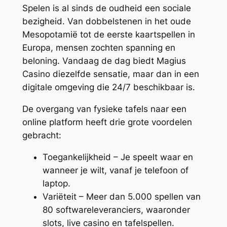
Spelen is al sinds de oudheid een sociale
bezigheid. Van dobbelstenen in het oude
Mesopotamië tot de eerste kaartspellen in
Europa, mensen zochten spanning en
beloning. Vandaag de dag biedt Magius
Casino diezelfde sensatie, maar dan in een
digitale omgeving die 24/7 beschikbaar is.
De overgang van fysieke tafels naar een
online platform heeft drie grote voordelen
gebracht:
Toegankelijkheid – Je speelt waar en
wanneer je wilt, vanaf je telefoon of
laptop.
Variëteit – Meer dan 5.000 spellen van
80 softwareleveranciers, waaronder
slots, live casino en tafelspellen.