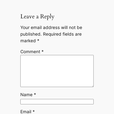
Leave a Reply
Your email address will not be
published.
Required fields are
marked
*
Comment
*
Name
*
Email
*