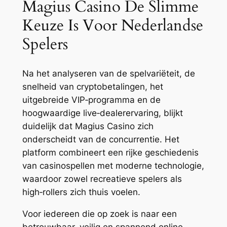
Magius Casino De Slimme
Keuze Is Voor Nederlandse
Spelers
Na het analyseren van de spelvariëteit, de
snelheid van cryptobetalingen, het
uitgebreide VIP‑programma en de
hoogwaardige live‑dealerervaring, blijkt
duidelijk dat Magius Casino zich
onderscheidt van de concurrentie. Het
platform combineert een rijke geschiedenis
van casinospellen met moderne technologie,
waardoor zowel recreatieve spelers als
high‑rollers zich thuis voelen.
Voor iedereen die op zoek is naar een
betrouwbaar, veilig en spannend online