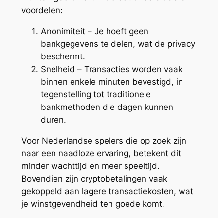
voordelen:
Anonimiteit – Je hoeft geen
bankgegevens te delen, wat de privacy
beschermt.
Snelheid – Transacties worden vaak
binnen enkele minuten bevestigd, in
tegenstelling tot traditionele
bankmethoden die dagen kunnen
duren.
Voor Nederlandse spelers die op zoek zijn
naar een naadloze ervaring, betekent dit
minder wachttijd en meer speeltijd.
Bovendien zijn cryptobetalingen vaak
gekoppeld aan lagere transactiekosten, wat
je winstgevendheid ten goede komt.