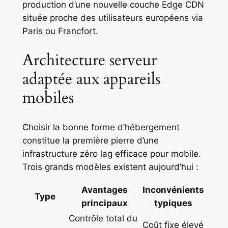
production d’une nouvelle couche Edge CDN
située proche des utilisateurs européens via
Paris ou Francfort.
Architecture serveur
adaptée aux appareils
mobiles
Choisir la bonne forme d’hébergement
constitue la première pierre d’une
infrastructure zéro lag efficace pour mobile.
Trois grands modèles existent aujourd’hui :
Avantages
Inconvénients
Type
principaux
typiques
Contrôle total du
Coût fixe élevé