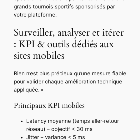
grands tournois sportifs sponsorisés par
votre plateforme.
Surveiller, analyser et itérer
: KPI & outils dédiés aux
sites mobiles
Rien n’est plus précieux qu’une mesure fiable
pour valider chaque amélioration technique
appliquée. »
Principaux KPI mobiles
Latency moyenne (temps aller‑retour
réseau) – objectif < 30 ms
Jitter – variance < 5 ms