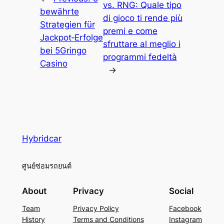
vs. RNG: Quale tipo
bewährte
di gioco ti rende più
Strategien für
premi e come
Jackpot‑Erfolge
sfruttare al meglio i
bei 5Gringo
programmi fedeltà
Casino
→
Hybridcar
ศูนย์ซ่อมรถยนต์
About
Privacy
Social
Team
Privacy Policy
Facebook
History
Terms and Conditions
Instagram