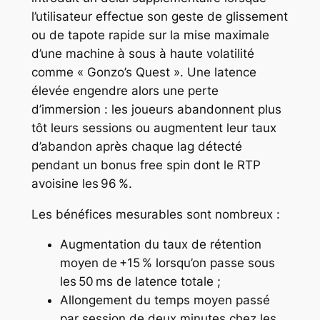
l’utilisateur effectue son geste de glissement
ou de tapote rapide sur la mise maximale
d’une machine à sous à haute volatilité
comme « Gonzo’s Quest ». Une latence
élevée engendre alors une perte
d’immersion : les joueurs abandonnent plus
tôt leurs sessions ou augmentent leur taux
d’abandon après chaque lag détecté
pendant un bonus free spin dont le RTP
avoisine les 96 %.
Les bénéfices mesurables sont nombreux :
Augmentation du taux de rétention
moyen de +15 % lorsqu’on passe sous
les 50 ms de latence totale ;
Allongement du temps moyen passé
par session de deux minutes chez les