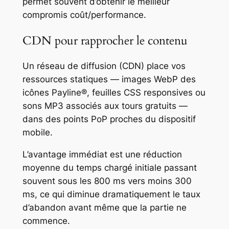
permet souvent d’obtenir le meilleur
compromis coût/performance.
CDN pour rapprocher le contenu
Un réseau de diffusion (CDN) place vos
ressources statiques — images WebP des
icônes Payline®, feuilles CSS responsives ou
sons MP3 associés aux tours gratuits —
dans des points PoP proches du dispositif
mobile.
L’avantage immédiat est une réduction
moyenne du temps chargé initiale passant
souvent sous les 800 ms vers moins 300
ms, ce qui diminue dramatiquement le taux
d’abandon avant même que la partie ne
commence.