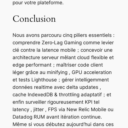
pour votre plateforme.
Conclusion
Nous avons parcouru cinq piliers essentiels :
comprendre Zero‑Lag Gaming comme levier
clé contre la latence mobile；concevoir une
architecture serveur mêlant cloud flexible et
edge performant；maîtriser code client
léger grâce au minifying , GPU acceleration
et tests Lighthouse；gérer intelligemment
données realtime avec delta updates ,
cache IndexedDB & throttling adaptatif；et
enfin surveiller rigoureusement KPI tel
latency , jitter , FPS via New Relic Mobile ou
Datadog RUM avant itération continue.​
Même si vous débutez aujourd’hui dans ces