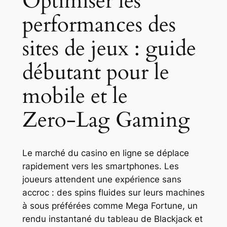
Optimiser les
performances des
sites de jeux : guide
débutant pour le
mobile et le
Zero‑Lag Gaming
Le marché du casino en ligne se déplace
rapidement vers les smartphones. Les
joueurs attendent une expérience sans
accroc : des spins fluides sur leurs machines
à sous préférées comme Mega Fortune, un
rendu instantané du tableau de Blackjack et