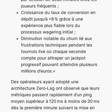
joueurs fréquents ;
Croissance du taux de conversion en
dépôt jusqu’à +8 % grâce à une
expérience plus fiable lors du
processus wagering initial ;
Diminution notable du churn lié aux
frustrations techniques pendant les
tournois live où chaque seconde
compte pour attraper un jackpot
progressif pouvant atteindre plusieurs
millions d’euros.«
Des opérateurs ayant adopté une
architecture Zero‑Lag ont observé que leurs
métriques passent rapidement d’un ping
moyen supérieur à 120 ms à moins de 30 ms
dès la première minute suivant la mise en