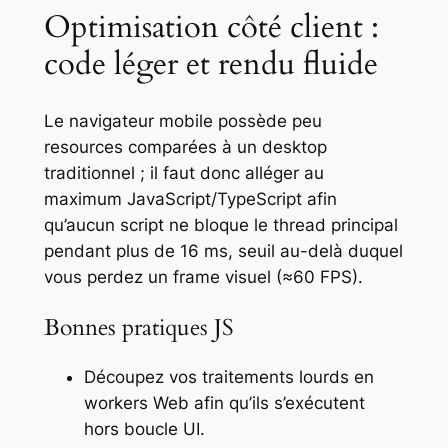
Optimisation côté client :
code léger et rendu fluide
Le navigateur mobile possède peu
resources comparées à un desktop
traditionnel ; il faut donc alléger au
maximum JavaScript/TypeScript afin
qu’aucun script ne bloque le thread principal
pendant plus de 16 ms, seuil au-delà duquel
vous perdez un frame visuel (≈60 FPS).
Bonnes pratiques JS
Découpez vos traitements lourds en
workers Web afin qu’ils s’exécutent
hors boucle UI.