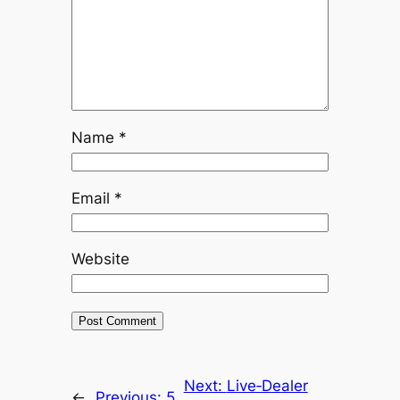
Name
*
Email
*
Website
Next:
Live‑Dealer
←
Previous:
5