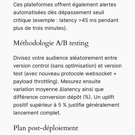
Ces plateformes offrent également alertes
automatisées dès dépassement seuil
critique (exemple : latency >45 ms pendant
plus de trois minutes).
Méthodologie A/B testing
Divisez votre audience aléatoirement entre
version control (sans optimisation) et version
test (avec nouveau protocole websocket +
payload throttling). Mesurez ensuite
variation moyenne Δlatency ainsi que
différence conversion dépôt (%). Un uplift
positif supérieur à
5 %
justifie généralement
lancement complet.
Plan post‑déploiement