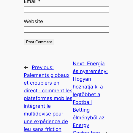
Email
*
Website
Next:
Energia
←
Previous:
és nyeremény:
Paiements globaux
Hogyan
et croupiers en
hozhatja ki a
direct : comment les
legtöbbet a
plateformes mobiles
Football
intègrent le
Betting
multidevise pour
élményből az
une expérience de
Energy
jeu sans friction