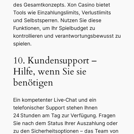
des Gesamtkonzepts. Xon Casino bietet
Tools wie Einzahlungslimits, Verlustlimits
und Selbstsperren. Nutzen Sie diese
Funktionen, um Ihr Spielbudget zu
kontrollieren und verantwortungsbewusst zu
spielen.
10. Kundensupport –
Hilfe, wenn Sie sie
benötigen
Ein kompetenter Live‑Chat und ein
telefonischer Support stehen Ihnen
24 Stunden am Tag zur Verfügung. Fragen
Sie nach dem Status Ihrer Auszahlung oder
zu den Sicherheitsoptionen – das Team von