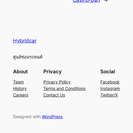
Casino‑ban
→
Hybridcar
ศูนย์ซ่อมรถยนต์
About
Privacy
Social
Team
Privacy Policy
Facebook
History
Terms and Conditions
Instagram
Careers
Contact Us
Twitter/X
Designed with
WordPress