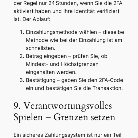
der Regel nur 24 Stunden, wenn Sie die 2FA
aktiviert haben und Ihre Identität verifiziert
ist. Der Ablauf:
Einzahlungsmethode wählen – dieselbe
Methode wie bei der Einzahlung ist am
schnellsten.
Betrag eingeben – prüfen Sie, ob
Mindest- und Höchstgrenzen
eingehalten werden.
Bestätigung – geben Sie den 2FA‑Code
ein und bestätigen Sie die Transaktion.
9. Verantwortungsvolles
Spielen – Grenzen setzen
Ein sicheres Zahlungssystem ist nur ein Teil