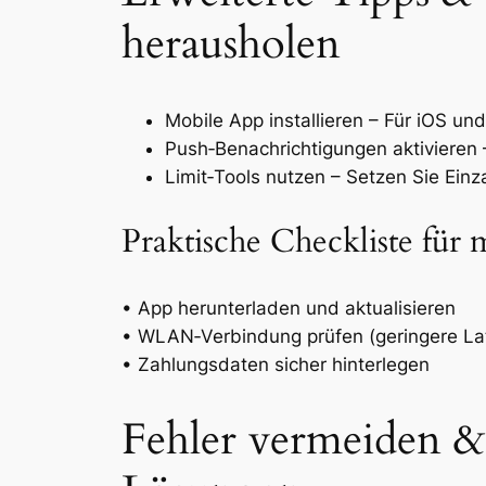
herausholen
Mobile App installieren – Für iOS und
Push‑Benachrichtigungen aktivieren 
Limit‑Tools nutzen – Setzen Sie Einz
Praktische Checkliste für 
• App herunterladen und aktualisieren
• WLAN‑Verbindung prüfen (geringere La
• Zahlungsdaten sicher hinterlegen
Fehler vermeiden &