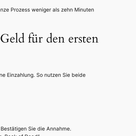
anze Prozess weniger als zehn Minuten
Geld für den ersten
e Einzahlung. So nutzen Sie beide
 Bestätigen Sie die Annahme.