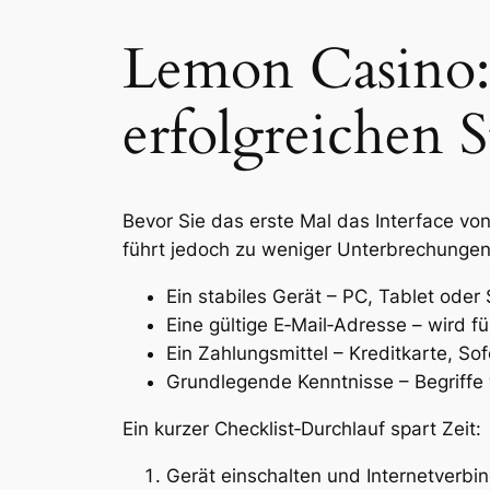
Lemon Casino: 
erfolgreichen 
Bevor Sie das erste Mal das Interface von
führt jedoch zu weniger Unterbrechungen
Ein stabiles Gerät – PC, Tablet ode
Eine gültige E‑Mail‑Adresse – wird f
Ein Zahlungsmittel – Kreditkarte, So
Grundlegende Kenntnisse – Begriffe wi
Ein kurzer Checklist‑Durchlauf spart Zeit:
Gerät einschalten und Internetverbi