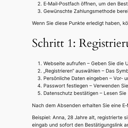
E‑Mail‑Postfach öffnen, um den Best
Gewünschte Zahlungsmethode bereit
Wenn Sie diese Punkte erledigt haben, k
Schritt 1: Registri
Webseite aufrufen – Geben Sie die U
„Registrieren“ auswählen – Das Symb
Persönliche Daten eingeben – Vor‑
Passwort festlegen – Verwenden Sie
Datenschutz bestätigen – Lesen Sie 
Nach dem Absenden erhalten Sie eine E‑Mai
Beispiel: Anna, 28 Jahre alt, registrierte
eingab und sofort den Bestätigungslink an