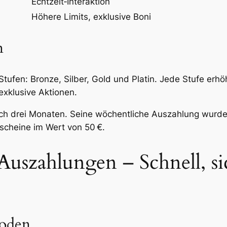
Echtzeit‑Interaktion
Höhere Limits, exklusive Boni
n
 Stufen: Bronze, Silber, Gold und Platin. Jede Stufe er
exklusive Aktionen.
ach drei Monaten. Seine wöchentliche Auszahlung wurde
tscheine im Wert von 50 €.
 Auszahlungen – Schnell, s
hoden