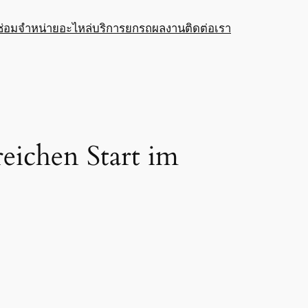
ซ่อม
จำหน่ายอะไหล่
บริการยกรถ
ผลงาน
ติดต่อเรา
eichen Start im