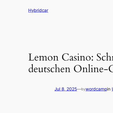
Skip
Hybridcar
to
content
Lemon Casino: Schri
deutschen Online‑
Jul 8, 2025
—
wordcamp
in
by