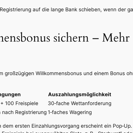
 Registrierung auf die lange Bank schieben, wenn der g
mensbonus sichern – Mehr 
nem großzügigen Willkommensbonus und einem Bonus ohn
ngungen
Auszahlungsmöglichkeit
+ 100 Freispiele
30‑fache Wettanforderung
h nach Registrierung
1‑faches Wagering
 dem ersten Einzahlungsvorgang erscheint ein Pop‑Up.