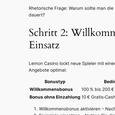
Rhetorische Frage: Warum sollte man die
dauert?
Schritt 2: Willkom
Einsatz
Lemon Casino lockt neue Spieler mit ei
Angebote optimal:
Bonustyp
Bedi
Willkommensbonus
100 % bis 200 € 
Bonus ohne Einzahlung
10 € Gratis‑Cas
Willkommensbonus aktivieren – Nach