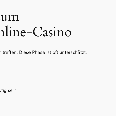
 zum
Online‑Casino
treffen. Diese Phase ist oft unterschätzt,
fig sein.