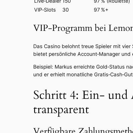
Live‑Dealer
150
97 % (Roulette)
VIP‑Slots
30
97 %+
VIP‑Programm bei Lemo
Das Casino belohnt treue Spieler mit vier
bietet persönliche Account‑Manager und 
Beispiel: Markus erreichte Gold‑Status n
und er erhielt monatliche Gratis‑Cash‑Gu
Schritt 4: Ein‑ und
transparent
Verfügbare Zahlungsmet