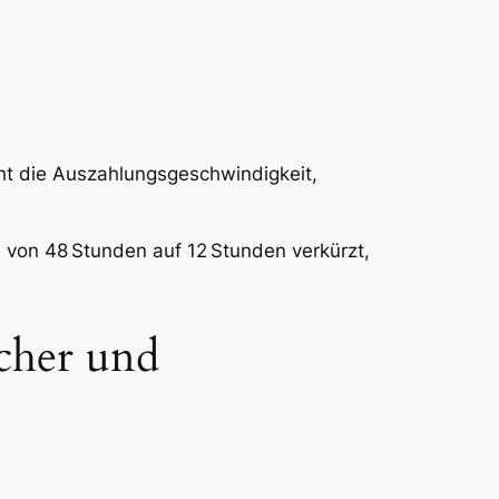
höht die Auszahlungsgeschwindigkeit,
 von 48 Stunden auf 12 Stunden verkürzt,
icher und