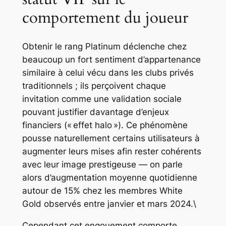
comportement du joueur
Obtenir le rang Platinum déclenche chez
beaucoup un fort sentiment d’appartenance
similaire à celui vécu dans les clubs privés
traditionnels ; ils perçoivent chaque
invitation comme une validation sociale
pouvant justifier davantage d’enjeux
financiers (« effet halo »). Ce phénomène
pousse naturellement certains utilisateurs à
augmenter leurs mises afin rester cohérents
avec leur image prestigeuse — on parle
alors d’augmentation moyenne quotidienne
autour de 15% chez les membres White
Gold observés entre janvier et mars 2024.\
Cependant cet engouement comporte