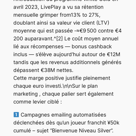
avril 2023, LivePlay a vu sa rétention
mensuelle grimper from​​13% to ​27%,
doublant ainsi sa valeur vie client (LTV)
moyenne qui est passée ‑≈€9 500 contre €4
200 auparavant.^[2] Le coût moyen annuel
lié aux récompenses — bonus cashback
inclus — s’élève aujourd’hui autour de €12M
tandis que les revenus additionnels générés
dépassent €38M nettes.
Cette marge positive justifie pleinement
chaque euro investi.\n\nSur le plan
marketing , chaque palier sert également
comme levier ciblé :
Campagnes emailing automatisées
déclenchées dès qu’un joueur franchit ¥50k
cumulé – sujet “Bienvenue Niveau Silver”.