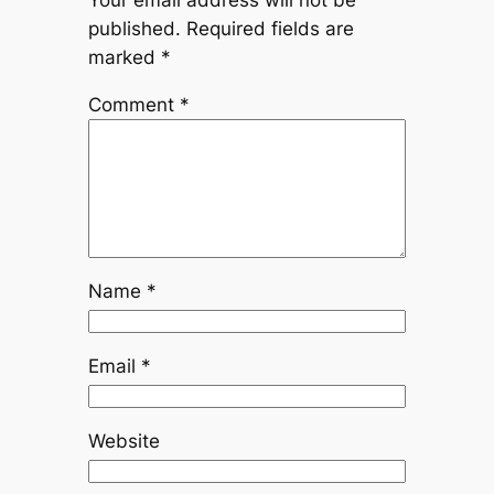
published.
Required fields are
marked
*
Comment
*
Name
*
Email
*
Website