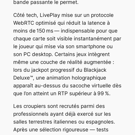
bande passante le permet.
Côté tech, LivePlay mise sur un protocole
WebRTC optimisé qui réduit la latence à
moins de 150 ms — indispensable pour que
chaque carte soit visible instantanément par
le joueur qui mise via son smartphone ou
son PC desktop. Certains jeux intègrent
même une couche de réalité augmentée :
lors du jackpot progressif du Blackjack
Deluxe™, une animation holographique
apparaît au-dessus du sacoche virtuelle dès
que l’on atteint un RTP supérieur à 99 %.
Les croupiers sont recrutés parmi des
professionnels ayant déjà exercé sur les
salles terrestres italiennes ou espagnoles.
Après une sélection rigoureuse — tests