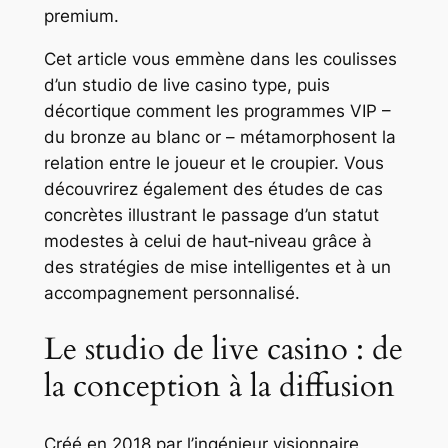
premium.
Cet article vous emmène dans les coulisses
d’un studio de live casino type, puis
décortique comment les programmes VIP –
du bronze au blanc or – métamorphosent la
relation entre le joueur et le croupier. Vous
découvrirez également des études de cas
concrètes illustrant le passage d’un statut
modestes à celui de haut‑niveau grâce à
des stratégies de mise intelligentes et à un
accompagnement personnalisé.
Le studio de live casino : de
la conception à la diffusion
Créé en 2018 par l’ingénieur visionnaire