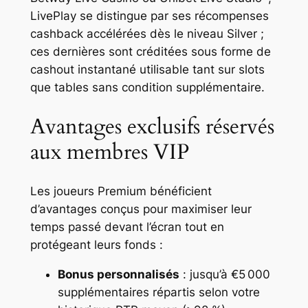
LivePlay se distingue par ses récompenses
cashback accélérées dès le niveau Silver ;
ces dernières sont créditées sous forme de
cashout instantané utilisable tant sur slots
que tables sans condition supplémentaire.
Avantages exclusifs réservés
aux membres VIP
Les joueurs Premium bénéficient
d’avantages conçus pour maximiser leur
temps passé devant l’écran tout en
protégeant leurs fonds :
Bonus personnalisés
: jusqu’à €5 000
supplémentaires répartis selon votre