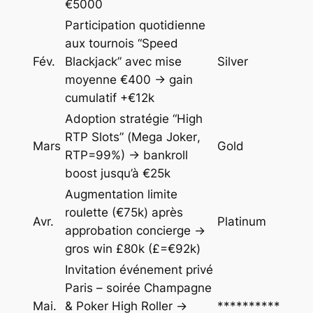
€5000
Participation quotidienne
aux tournois “Speed
Fév.
Blackjack” avec mise
Silver
moyenne €400 → gain
cumulatif +€12k
Adoption stratégie “High
RTP Slots” (
Mega Joker
,
Mars
Gold
RTP=99%) → bankroll
boost jusqu’à €25k
Augmentation limite
roulette (€75k) après
Avr.
Platinum
approbation concierge →
gros win £80k (£=€92k)
Invitation événement privé
Paris – soirée Champagne
Mai.
& Poker High Roller →
**********