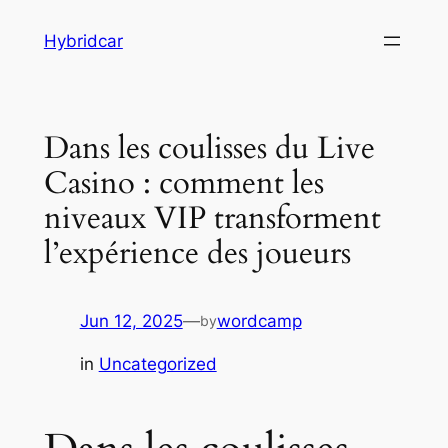
Skip
Hybridcar
to
content
Dans les coulisses du Live
Casino : comment les
niveaux VIP transforment
l’expérience des joueurs
Jun 12, 2025
—
wordcamp
by
in
Uncategorized