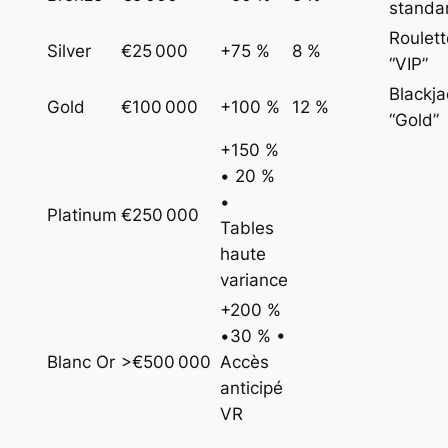
standa
Roulett
Silver
€25 000
+75 %
8 %
“VIP”
Blackja
Gold
€100 000
+100 %
12 %
“Gold”
+150 %
• 20 %
•
Platinum
€250 000
Tables
haute
variance
+200 %
•30 % •
Blanc Or
>€500 000
Accès
anticipé
VR