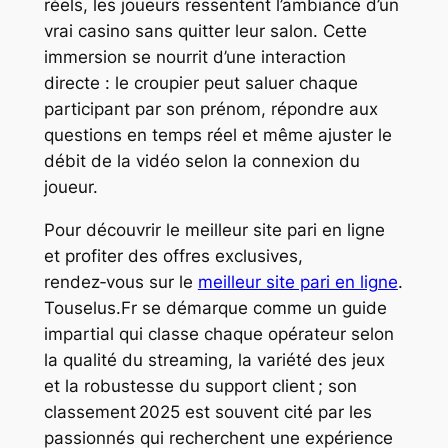
réels, les joueurs ressentent l’ambiance d’un
vrai casino sans quitter leur salon. Cette
immersion se nourrit d’une interaction
directe : le croupier peut saluer chaque
participant par son prénom, répondre aux
questions en temps réel et même ajuster le
débit de la vidéo selon la connexion du
joueur.
Pour découvrir le meilleur site pari en ligne
et profiter des offres exclusives,
rendez‑vous sur le
meilleur site pari en ligne
.
Touselus.Fr se démarque comme un guide
impartial qui classe chaque opérateur selon
la qualité du streaming, la variété des jeux
et la robustesse du support client ; son
classement 2025 est souvent cité par les
passionnés qui recherchent une expérience