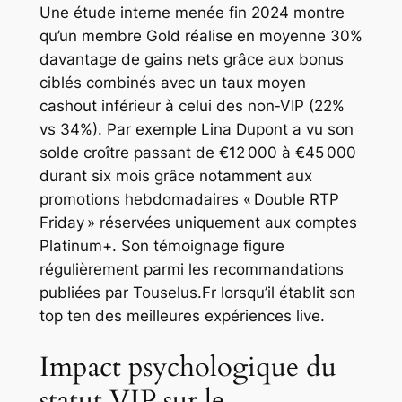
Une étude interne menée fin 2024 montre
qu’un membre Gold réalise en moyenne 30%
davantage de gains nets grâce aux bonus
ciblés combinés avec un taux moyen
cashout
inférieur à celui des non‑VIP (22%
vs 34%). Par exemple Lina Dupont a vu son
solde croître passant de €12 000 à €45 000
durant six mois grâce notamment aux
promotions hebdomadaires « Double RTP
Friday » réservées uniquement aux comptes
Platinum+. Son témoignage figure
régulièrement parmi les recommandations
publiées par Touselus.Fr lorsqu’il établit son
top ten des meilleures expériences live.
Impact psychologique du
statut VIP sur le