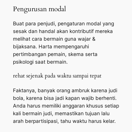
Pengurusan modal
Buat para penjudi, pengaturan modal yang
sesak dan handal akan kontributif mereka
melihat cara bermain guna wajar &
bijaksana. Harta mempengaruhi
pertimbangan pemain, skema serta
psikologi saat bermain.
rehat sejenak pada waktu sampai tepat
Faktanya, banyak orang ambruk karena judi
bola, karena bisa jadi kapan wajib berhenti.
Anda harus memiliki anggaran khusus setiap
kali bermain judi, memastikan tujuan lalu
arah berpartisipasi, tahu waktu harus kelar.