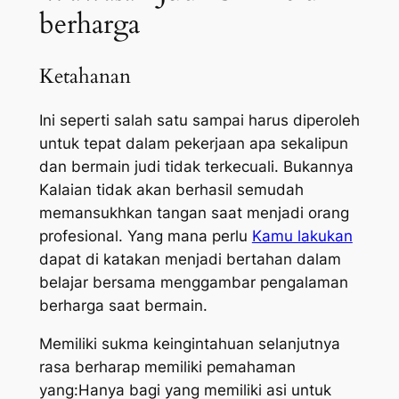
berharga
Ketahanan
Ini seperti salah satu sampai harus diperoleh
untuk tepat dalam pekerjaan apa sekalipun
dan bermain judi tidak terkecuali. Bukannya
Kalaian tidak akan berhasil semudah
memansukhkan tangan saat menjadi orang
profesional. Yang mana perlu
Kamu lakukan
dapat di katakan menjadi bertahan dalam
belajar bersama menggambar pengalaman
berharga saat bermain.
Memiliki sukma keingintahuan selanjutnya
rasa berharap memiliki pemahaman
yang:Hanya bagi yang memiliki asi untuk