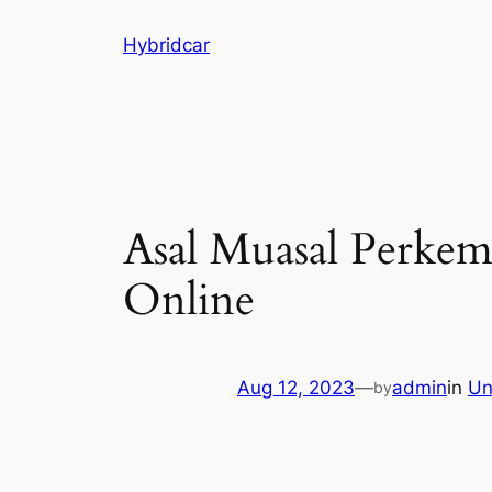
Skip
Hybridcar
to
content
Asal Muasal Perkem
Online
Aug 12, 2023
—
admin
in
Un
by