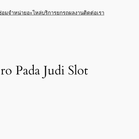
ซ่อม
จำหน่ายอะไหล่
บริการยกรถ
ผลงาน
ติดต่อเรา
o Pada Judi Slot