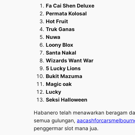
Fa Cai Shen Deluxe
Permata Kolosal
Hot Fruit
Truk Ganas
Nuwa
Loony Blox
Santa Nakal
Wizards Want War
5 Lucky Lions
Bukit Mazuma
Magic oak
Lucky
Seksi Halloween
Habanero telah menawarkan beragam dala
semua gulungan,
aacashforcarsmelbourn
penggermar slot mana jua.