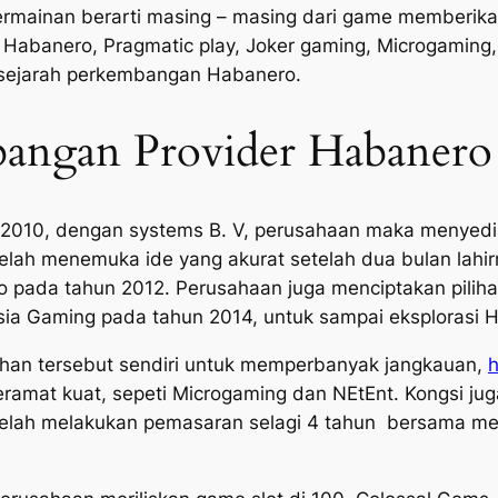
ermainan berarti masing – masing dari game memberikan 
Habanero, Pragmatic play, Joker gaming, Microgaming, P
us sejarah perkembangan Habanero.
angan Provider Habanero 
 2010, dengan systems B. V, perusahaan maka menyedi
telah menemuka ide yang akurat setelah dua bulan lah
 pada tahun 2012. Perusahaan juga menciptakan piliha
sia Gaming pada tahun 2014, untuk sampai eksplorasi 
ahan tersebut sendiri untuk memperbanyak jangkauan,
h
 teramat kuat, sepeti Microgaming dan NEtEnt. Kongsi 
n telah melakukan pemasaran selagi 4 tahun bersama