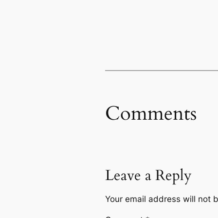
Comments
Leave a Reply
Your email address will not 