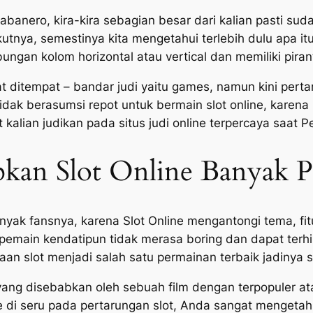
banero, kira-kira sebagian besar dari kalian pasti suda
nya, semestinya kita mengetahui terlebih dulu apa itu 
gan kolom horizontal atau vertical dan memiliki piran
at ditempat – bandar judi yaitu games, namun kini perta
ak berasumsi repot untuk bermain slot online, karena k
t kalian judikan pada situs judi online terpercaya saat 
kan Slot Online Banyak 
nyak fansnya, karena Slot Online mengantongi tema, fit
emain kendatipun tidak merasa boring dan dapat terhi
raan slot menjadi salah satu permainan terbaik jadinya sa
yang disebabkan oleh sebuah film dengan terpopuler at
e di seru pada pertarungan slot, Anda sangat mengetahu