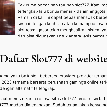
Tak cuma permainan taruhan slot777, Kami men
terlengkap lalu bonus menarik dalam anggota 
Pemain di kali ini dapat bebas menebak berbe
sesuai dengan keahlian atau kemampuannya 
slot resmi gacor telah menghasilkan sistem ya
dan bisa digunakan untuk antara jenis permain
aftar Slot777 di website
 sama yaitu baik oleh beberapa provider-provider ternam
r 2023 ternama berserta perushaan gaming’s online te
 dengan alternatif terlengkap.
 saat meresmikan terbitnya situs slot777 terbaru serta 
slot777 mudah dimenangkan. Sudah terjaminkan kenya