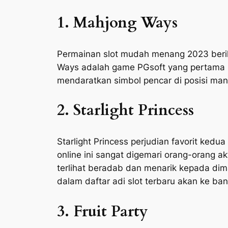
1. Mahjong Ways
Permainan slot mudah menang 2023 beriku
Ways adalah game PGsoft yang pertama kali
mendaratkan simbol pencar di posisi ma
2. Starlight Princess
Starlight Princess perjudian favorit kedua
online ini sangat digemari orang-orang ak
terlihat beradab dan menarik kepada dim
dalam daftar adi slot terbaru akan ke ba
3. Fruit Party