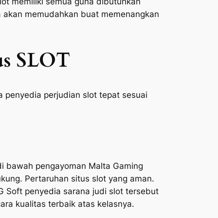
slot memiliki semua guna dibutuhkan
rcaya akan memudahkan buat memenangkan
tus SLOT
a penyedia perjudian slot tepat sesuai
da di bawah pengayoman Malta Gaming
ung. Pertaruhan situs slot yang aman.
Soft penyedia sarana judi slot tersebut
a kualitas terbaik atas kelasnya.