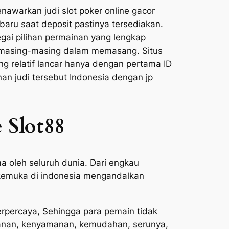
awarkan judi slot poker online gacor
baru saat deposit pastinya tersediakan.
gai pilihan permainan yang lengkap
masing-masing dalam memasang. Situs
ng relatif lancar hanya dengan pertama ID
an judi tersebut Indonesia dengan jp
 Slot88
a oleh seluruh dunia. Dari engkau
rkemuka di indonesia mengandalkan
terpercaya, Sehingga para pemain tidak
manan, kenyamanan, kemudahan, serunya,