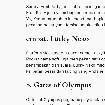
Sarana Fruit Party judi slot resmi ini g
Fruit Party juga yakni bagian permainan 
Ya, Kedua reruntuhan ini mendapat bagi
pecahan besar yang tersisa untuk setia
empat. Lucky Neko
Flatform slot tersebut gacor game Lucky
Pocket game soft juga merupakan satu c
penampakan dan suara. Lucky Neko muda
kelipatan besar dari kucing yang Anda 
5. Gates of Olympus
Gates of Olympus pragmatic play adalah