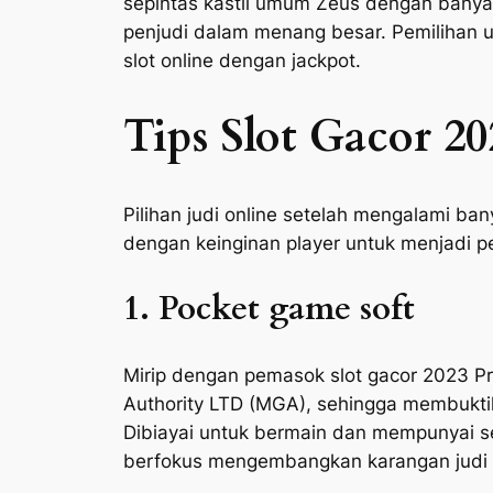
sepintas kastil umum Zeus dengan banyak 
penjudi dalam menang besar. Pemilihan 
slot online dengan jackpot.
Tips Slot Gacor 2
Pilihan judi online setelah mengalami ban
dengan keinginan player untuk menjadi pe
1. Pocket game soft
Mirip dengan pemasok slot gacor 2023 P
Authority LTD (MGA), sehingga membukti
Dibiayai untuk bermain dan mempunyai se
berfokus mengembangkan karangan judi sl