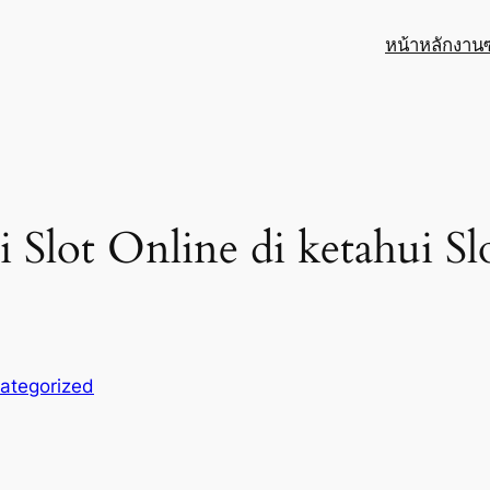
หน้าหลัก
งาน
 Slot Online di ketahui S
ategorized