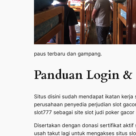
paus terbaru dan gampang.
Panduan Login & D
Situs disini sudah mendapat ikatan kerja
perusahaan penyedia perjudian slot gaco
slot777 sebagai site slot judi poker gacor
Disertakan dengan donasi sertifikat aktif
usah takut lagi untuk mengakses situs 