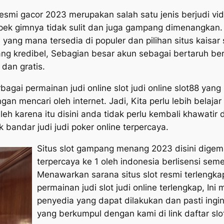
t resmi gacor 2023 merupakan salah satu jenis berjudi
Aspek gimnya tidak sulit dan juga gampang dimenangkan.
n yang mana tersedia di populer dan pilihan situs kaisar
g kredibel, Sebagian besar akun sebagai bertaruh berb
dan gratis.
gai permainan judi online slot judi online slot88 yang 
gan mencari oleh internet. Jadi, Kita perlu lebih belajar
leh karena itu disini anda tidak perlu kembali khawatir 
 bandar judi judi poker online terpercaya.
Situs slot gampang menang 2023 disini digemar
terpercaya ke 1 oleh indonesia berlisensi sem
Menawarkan sarana situs slot resmi terlengkap 
permainan judi slot judi online terlengkap, I
penyedia yang dapat dilakukan dan pasti ing
yang berkumpul dengan kami di link daftar slo