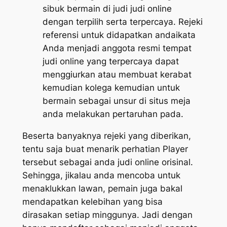
sibuk bermain di judi judi online
dengan terpilih serta terpercaya. Rejeki
referensi untuk didapatkan andaikata
Anda menjadi anggota resmi tempat
judi online yang terpercaya dapat
menggiurkan atau membuat kerabat
kemudian kolega kemudian untuk
bermain sebagai unsur di situs meja
anda melakukan pertaruhan pada.
Beserta banyaknya rejeki yang diberikan,
tentu saja buat menarik perhatian Player
tersebut sebagai anda judi online orisinal.
Sehingga, jikalau anda mencoba untuk
menaklukkan lawan, pemain juga bakal
mendapatkan kelebihan yang bisa
dirasakan setiap minggunya. Jadi dengan