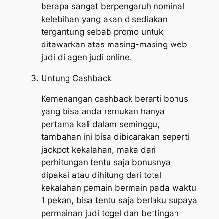
berapa sangat berpengaruh nominal
kelebihan yang akan disediakan
tergantung sebab promo untuk
ditawarkan atas masing-masing web
judi di agen judi online.
Untung Cashback
Kemenangan cashback berarti bonus
yang bisa anda remukan hanya
pertama kali dalam seminggu,
tambahan ini bisa dibicarakan seperti
jackpot kekalahan, maka dari
perhitungan tentu saja bonusnya
dipakai atau dihitung dari total
kekalahan pemain bermain pada waktu
1 pekan, bisa tentu saja berlaku supaya
permainan judi togel dan bettingan