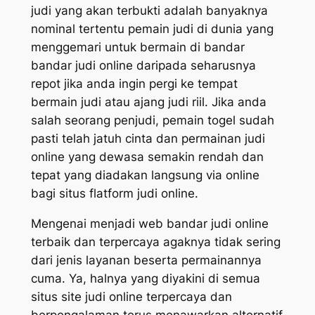
judi yang akan terbukti adalah banyaknya
nominal tertentu pemain judi di dunia yang
menggemari untuk bermain di bandar
bandar judi online daripada seharusnya
repot jika anda ingin pergi ke tempat
bermain judi atau ajang judi riil. Jika anda
salah seorang penjudi, pemain togel sudah
pasti telah jatuh cinta dan permainan judi
online yang dewasa semakin rendah dan
tepat yang diadakan langsung via online
bagi situs flatform judi online.
Mengenai menjadi web bandar judi online
terbaik dan terpercaya agaknya tidak sering
dari jenis layanan beserta permainannya
cuma. Ya, halnya yang diyakini di semua
situs site judi online terpercaya dan
berpengalaman terus menawarkan alternatif