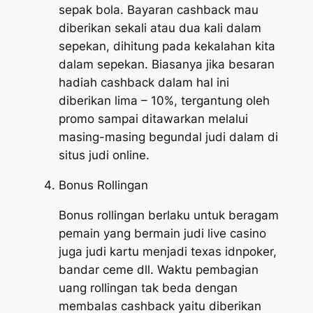
sepak bola. Bayaran cashback mau
diberikan sekali atau dua kali dalam
sepekan, dihitung pada kekalahan kita
dalam sepekan. Biasanya jika besaran
hadiah cashback dalam hal ini
diberikan lima – 10%, tergantung oleh
promo sampai ditawarkan melalui
masing-masing begundal judi dalam di
situs judi online.
Bonus Rollingan
Bonus rollingan berlaku untuk beragam
pemain yang bermain judi live casino
juga judi kartu menjadi texas idnpoker,
bandar ceme dll. Waktu pembagian
uang rollingan tak beda dengan
membalas cashback yaitu diberikan