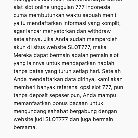
alat slot online unggulan 777 Indonesia
cuma membutuhkan waktu sebuah menit
yaitu mendaftarkan informasi yang komplit,
agar lancar menyetorkan dan withdraw
setelahnya. Jika Anda sudah memperoleh
akun di situs website SLOT777, maka
Mereka dapat bermain adalah pemain slot
yang lainnya untuk mendapatkan hadiah
tanpa batas yang turun setiap hari. Setelah
Anda mendaftarkan data dirinya, kami akan
memberi banyak referensi opsi slot 777, pun
tanpa deposit sepeser pun, Anda mampu
memanfaatkan bonus bacaan untuk
mengundang sahabat bergabung dengan
website judi SLOT777 dan juga bermain
bersama.