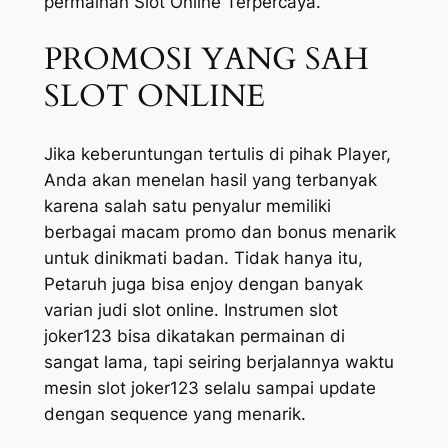
permainan Slot Online Terpercaya.
PROMOSI YANG SAH
SLOT ONLINE
Jika keberuntungan tertulis di pihak Player,
Anda akan menelan hasil yang terbanyak
karena salah satu penyalur memiliki
berbagai macam promo dan bonus menarik
untuk dinikmati badan. Tidak hanya itu,
Petaruh juga bisa enjoy dengan banyak
varian judi slot online. Instrumen slot
joker123 bisa dikatakan permainan di
sangat lama, tapi seiring berjalannya waktu
mesin slot joker123 selalu sampai update
dengan sequence yang menarik.