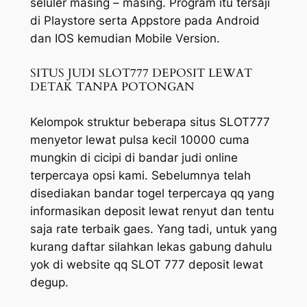
seluler masing – masing. Program itu tersaji
di Playstore serta Appstore pada Android
dan IOS kemudian Mobile Version.
SITUS JUDI SLOT777 DEPOSIT LEWAT
DETAK TANPA POTONGAN
Kelompok struktur beberapa situs SLOT777
menyetor lewat pulsa kecil 10000 cuma
mungkin di cicipi di bandar judi online
terpercaya opsi kami. Sebelumnya telah
disediakan bandar togel terpercaya qq yang
informasikan deposit lewat renyut dan tentu
saja rate terbaik gaes. Yang tadi, untuk yang
kurang daftar silahkan lekas gabung dahulu
yok di website qq SLOT 777 deposit lewat
degup.