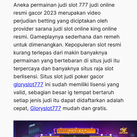
Aneka permainan judi slot 777 judi online
resmi gacor 2023 merupakan video
perjudian betting yang diciptakan oleh
provider sarana judi slot online king online
resmi. Gameplaynya sederhana dan remeh
untuk dimenangkan. Kepopuleran slot resmi
kurang terlepas dari makin banyaknya
permainan yang bertebaran di situs judi itu
terpercaya dan banyaknya situs raja slot
berlisensi. Situs slot judi poker gacor
gloryslot777
ini sudah memiliki lisensi yang
valid, sebagian besar ig tempat bertaruh
setiap jenis judi itu dapat didaftarkan adalah
cepat,
Gloryslot777
mudah dan gratis.