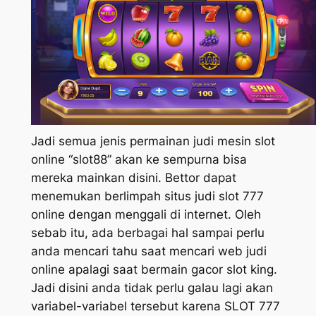
Jadi semua jenis permainan judi mesin slot
online “slot88” akan ke sempurna bisa
mereka mainkan disini. Bettor dapat
menemukan berlimpah situs judi slot 777
online dengan menggali di internet. Oleh
sebab itu, ada berbagai hal sampai perlu
anda mencari tahu saat mencari web judi
online apalagi saat bermain gacor slot king.
Jadi disini anda tidak perlu galau lagi akan
variabel-variabel tersebut karena SLOT 777