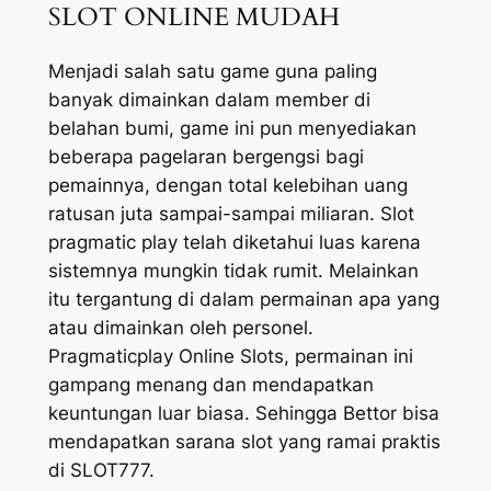
SLOT ONLINE MUDAH
Menjadi salah satu game guna paling
banyak dimainkan dalam member di
belahan bumi, game ini pun menyediakan
beberapa pagelaran bergengsi bagi
pemainnya, dengan total kelebihan uang
ratusan juta sampai-sampai miliaran. Slot
pragmatic play telah diketahui luas karena
sistemnya mungkin tidak rumit. Melainkan
itu tergantung di dalam permainan apa yang
atau dimainkan oleh personel.
Pragmaticplay Online Slots, permainan ini
gampang menang dan mendapatkan
keuntungan luar biasa. Sehingga Bettor bisa
mendapatkan sarana slot yang ramai praktis
di SLOT777.