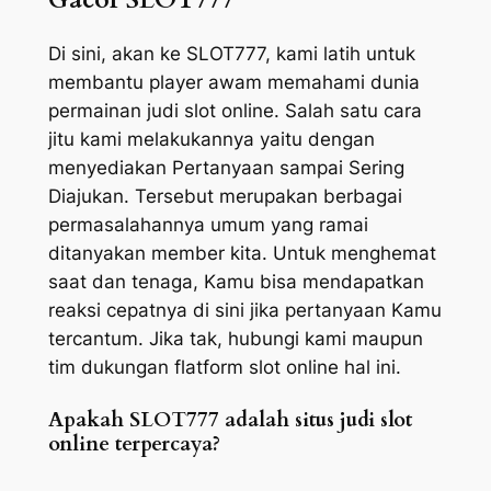
Di sini, akan ke SLOT777, kami latih untuk
membantu player awam memahami dunia
permainan judi slot online. Salah satu cara
jitu kami melakukannya yaitu dengan
menyediakan Pertanyaan sampai Sering
Diajukan. Tersebut merupakan berbagai
permasalahannya umum yang ramai
ditanyakan member kita. Untuk menghemat
saat dan tenaga, Kamu bisa mendapatkan
reaksi cepatnya di sini jika pertanyaan Kamu
tercantum. Jika tak, hubungi kami maupun
tim dukungan flatform slot online hal ini.
Apakah SLOT777 adalah situs judi slot
online terpercaya?