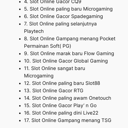
4. Slot Online Gacor CQ9
5. Slot Online paling baru Microgaming
6. Slot Online Gacor Spadegaming
7. Slot Online paling selanjutnya
Playtech
8. Slot Online Gampang menang Pocket
Permainan Soft( PG)
9. Slot Online marak baru Flow Gaming
10. Slot Online Gacor Global Gaming
11. Slot Online sangat baru
Microgaming
12. Slot Online paling baru Slot88
13. Slot Online Gacor RTG
14. Slot Online paling awam Onetouch
15. Slot Online Gacor Play’ n Go
16. Slot Online paling dini Live22
17. Slot Online Gampang menang TSG