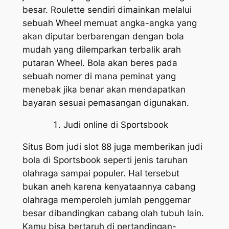
besar. Roulette sendiri dimainkan melalui
sebuah Wheel memuat angka-angka yang
akan diputar berbarengan dengan bola
mudah yang dilemparkan terbalik arah
putaran Wheel. Bola akan beres pada
sebuah nomer di mana peminat yang
menebak jika benar akan mendapatkan
bayaran sesuai pemasangan digunakan.
Judi online di Sportsbook
Situs Bom judi slot 88 juga memberikan judi
bola di Sportsbook seperti jenis taruhan
olahraga sampai populer. Hal tersebut
bukan aneh karena kenyataannya cabang
olahraga memperoleh jumlah penggemar
besar dibandingkan cabang olah tubuh lain.
Kamu bisa bertaruh di pertandingan-