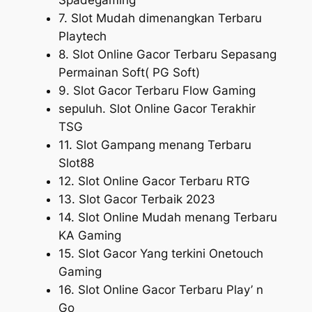
7. Slot Mudah dimenangkan Terbaru
Playtech
8. Slot Online Gacor Terbaru Sepasang
Permainan Soft( PG Soft)
9. Slot Gacor Terbaru Flow Gaming
sepuluh. Slot Online Gacor Terakhir
TSG
11. Slot Gampang menang Terbaru
Slot88
12. Slot Online Gacor Terbaru RTG
13. Slot Gacor Terbaik 2023
14. Slot Online Mudah menang Terbaru
KA Gaming
15. Slot Gacor Yang terkini Onetouch
Gaming
16. Slot Online Gacor Terbaru Play’ n
Go