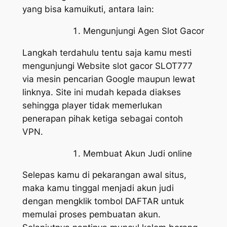
yang bisa kamuikuti, antara lain:
Mengunjungi Agen Slot Gacor
Langkah terdahulu tentu saja kamu mesti
mengunjungi Website slot gacor SLOT777
via mesin pencarian Google maupun lewat
linknya. Site ini mudah kepada diakses
sehingga player tidak memerlukan
penerapan pihak ketiga sebagai contoh
VPN.
Membuat Akun Judi online
Selepas kamu di pekarangan awal situs,
maka kamu tinggal menjadi akun judi
dengan mengklik tombol DAFTAR untuk
memulai proses pembuatan akun.