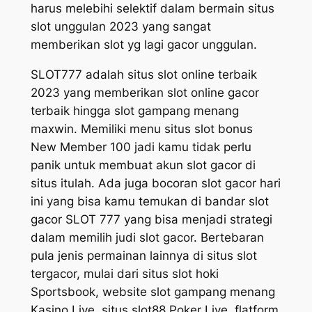
harus melebihi selektif dalam bermain situs
slot unggulan 2023 yang sangat
memberikan slot yg lagi gacor unggulan.
SLOT777 adalah situs slot online terbaik
2023 yang memberikan slot online gacor
terbaik hingga slot gampang menang
maxwin. Memiliki menu situs slot bonus
New Member 100 jadi kamu tidak perlu
panik untuk membuat akun slot gacor di
situs itulah. Ada juga bocoran slot gacor hari
ini yang bisa kamu temukan di bandar slot
gacor SLOT 777 yang bisa menjadi strategi
dalam memilih judi slot gacor. Bertebaran
pula jenis permainan lainnya di situs slot
tergacor, mulai dari situs slot hoki
Sportsbook, website slot gampang menang
Kasino Live, situs slot88 Poker Live, flatform