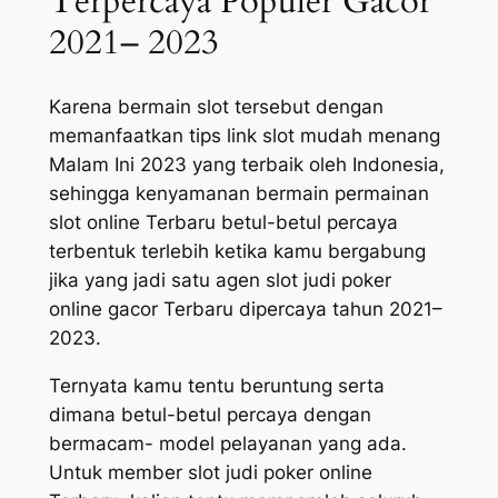
Terpercaya Populer Gacor
2021– 2023
Karena bermain slot tersebut dengan
memanfaatkan tips link slot mudah menang
Malam Ini 2023 yang terbaik oleh Indonesia,
sehingga kenyamanan bermain permainan
slot online Terbaru betul-betul percaya
terbentuk terlebih ketika kamu bergabung
jika yang jadi satu agen slot judi poker
online gacor Terbaru dipercaya tahun 2021–
2023.
Ternyata kamu tentu beruntung serta
dimana betul-betul percaya dengan
bermacam- model pelayanan yang ada.
Untuk member slot judi poker online