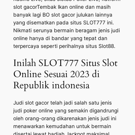
slot gacorTembak Ikan online dan masih
banyak lagi BO slot gacor julukan lainnya
yang disematkan pada situs SLOT777 ini.
Nikmati serunya bermain beragam jenis judi
online hanya di bandar yang tepat dan
terpercaya seperti perihalnya situs Slot88.
Inilah SLOT777 Situs Slot
Online Sesuai 2023 di
Republik indonesia
Judi slot gacor telah jadi salah satu jenis
judi poker online yang semakin digandrungi
oleh orang-orang dikarenakan jenis judi ini
menawarkan kemudahan untuk bermain
disertai lewat hadiah Jackpot maksimal.