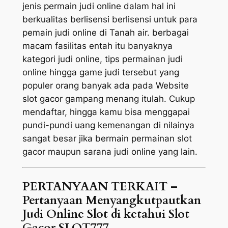
jenis permain judi online dalam hal ini
berkualitas berlisensi berlisensi untuk para
pemain judi online di Tanah air. berbagai
macam fasilitas entah itu banyaknya
kategori judi online, tips permainan judi
online hingga game judi tersebut yang
populer orang banyak ada pada Website
slot gacor gampang menang itulah. Cukup
mendaftar, hingga kamu bisa menggapai
pundi-pundi uang kemenangan di nilainya
sangat besar jika bermain permainan slot
gacor maupun sarana judi online yang lain.
PERTANYAAN TERKAIT –
Pertanyaan Menyangkutpautkan
Judi Online Slot di ketahui Slot
Gacor SLOT777