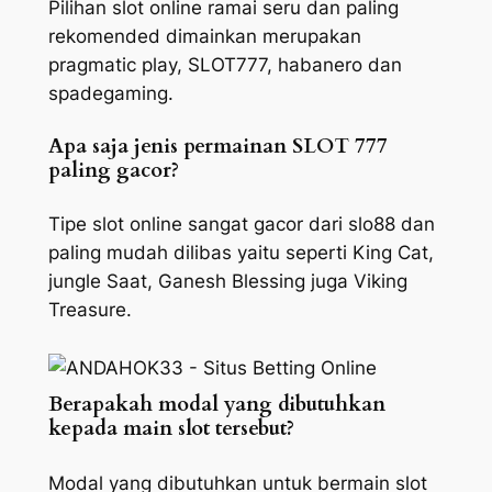
Pilihan slot online ramai seru dan paling
rekomended dimainkan merupakan
pragmatic play, SLOT777, habanero dan
spadegaming.
Apa saja jenis permainan SLOT 777
paling gacor?
Tipe slot online sangat gacor dari slo88 dan
paling mudah dilibas yaitu seperti King Cat,
jungle Saat, Ganesh Blessing juga Viking
Treasure.
Berapakah modal yang dibutuhkan
kepada main slot tersebut?
Modal yang dibutuhkan untuk bermain slot