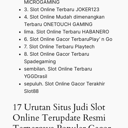
MICROGAMING
3. Slot Online Terbaru JOKER123
4. Slot Online Mudah dimenangkan
Terbaru ONETOUCH GAMING
lima. Slot Online Terbaru HABANERO
6. Slot Online Gacor TerbaruPlay’ n Go
7. Slot Online Terbaru Playtech
8. Slot Online Gacor Terbaru
Spadegaming
sembilan. Slot Online Terbaru
YGGDrasil
sepuluh. Slot Online Gacor Terakhir
Slot88
17 Urutan Situs Judi Slot
Online Terupdate Resmi