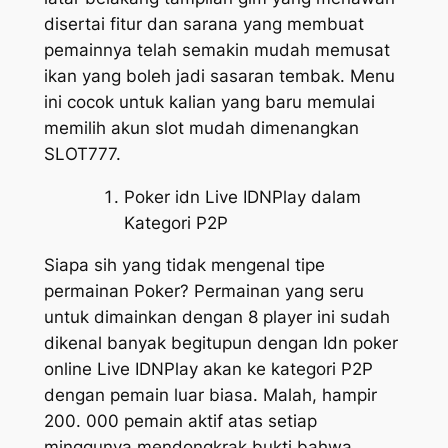
disertai fitur dan sarana yang membuat
pemainnya telah semakin mudah memusat
ikan yang boleh jadi sasaran tembak. Menu
ini cocok untuk kalian yang baru memulai
memilih akun slot mudah dimenangkan
SLOT777.
Poker idn Live IDNPlay dalam
Kategori P2P
Siapa sih yang tidak mengenal tipe
permainan Poker? Permainan yang seru
untuk dimainkan dengan 8 player ini sudah
dikenal banyak begitupun dengan Idn poker
online Live IDNPlay akan ke kategori P2P
dengan pemain luar biasa. Malah, hampir
200. 000 pemain aktif atas setiap
minggunya mendongkrak bukti bahwa