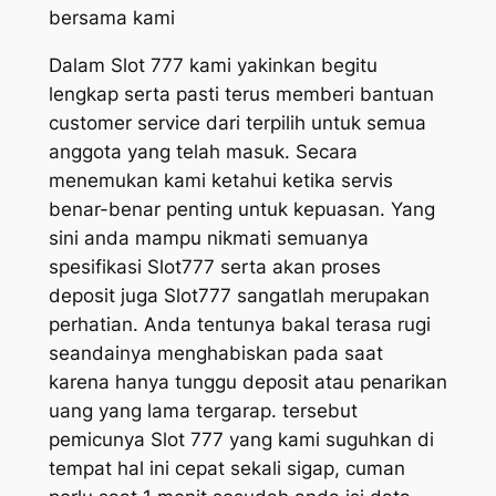
bersama kami
Dalam Slot 777 kami yakinkan begitu
lengkap serta pasti terus memberi bantuan
customer service dari terpilih untuk semua
anggota yang telah masuk. Secara
menemukan kami ketahui ketika servis
benar-benar penting untuk kepuasan. Yang
sini anda mampu nikmati semuanya
spesifikasi Slot777 serta akan proses
deposit juga Slot777 sangatlah merupakan
perhatian. Anda tentunya bakal terasa rugi
seandainya menghabiskan pada saat
karena hanya tunggu deposit atau penarikan
uang yang lama tergarap. tersebut
pemicunya Slot 777 yang kami suguhkan di
tempat hal ini cepat sekali sigap, cuman