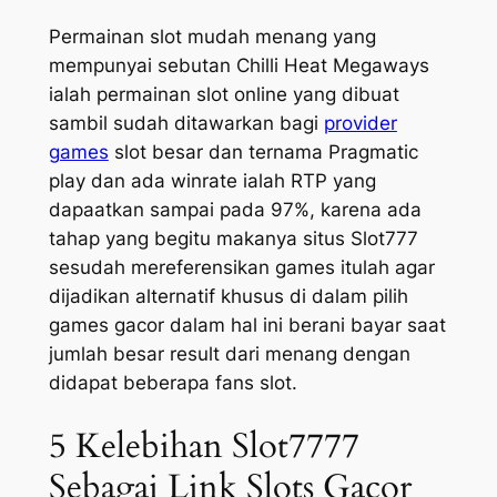
Permainan slot mudah menang yang
mempunyai sebutan Chilli Heat Megaways
ialah permainan slot online yang dibuat
sambil sudah ditawarkan bagi
provider
games
slot besar dan ternama Pragmatic
play dan ada winrate ialah RTP yang
dapaatkan sampai pada 97%, karena ada
tahap yang begitu makanya situs Slot777
sesudah mereferensikan games itulah agar
dijadikan alternatif khusus di dalam pilih
games gacor dalam hal ini berani bayar saat
jumlah besar result dari menang dengan
didapat beberapa fans slot.
5 Kelebihan Slot7777
Sebagai Link Slots Gacor