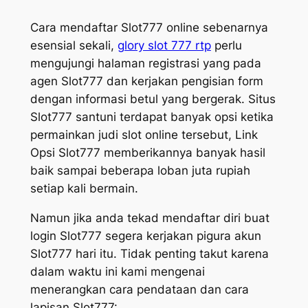
Cara mendaftar Slot777 online sebenarnya
esensial sekali,
glory slot 777 rtp
perlu
mengujungi halaman registrasi yang pada
agen Slot777 dan kerjakan pengisian form
dengan informasi betul yang bergerak. Situs
Slot777 santuni terdapat banyak opsi ketika
permainkan judi slot online tersebut, Link
Opsi Slot777 memberikannya banyak hasil
baik sampai beberapa loban juta rupiah
setiap kali bermain.
Namun jika anda tekad mendaftar diri buat
login Slot777 segera kerjakan pigura akun
Slot777 hari itu. Tidak penting takut karena
dalam waktu ini kami mengenai
menerangkan cara pendataan dan cara
lapisan Slot777: