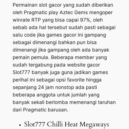
Permainan slot gacor yang sudah diberikan
oleh Pragmatic play Aztec Gems mengoper
winrate RTP yang bisa capai 97%, oleh
sebab ada hal tersebut sudah pasti sebagai
satu code jika games gacor ini gampang
sebagai dimenangi bahkan pun bisa
dimenangi jika gampang oleh ada banyak
pemain pemula. Beberapa member yang
sudah tergabung pada website gacor
Slot777 banyak juga guna jadikan games
perihal ini sebagai opsi favorite hingga
sepanjang 24 jam nonstop ada pasti
beberapa anggota untuk jumlah yang
banyak sekali berlomba memenangi taruhan
dari Pragmatic barusan.
Slot777 Chilli Heat Megaways