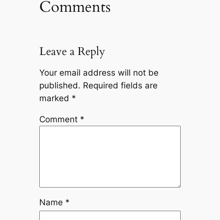
Comments
Leave a Reply
Your email address will not be
published.
Required fields are
marked
*
Comment
*
Name
*