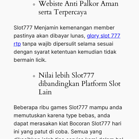
Webiste Anti Palkor Aman
serta Terpercaya
Slot777 Menjamin kemenangan member
pastinya akan dibayar lunas,
glory slot 777
rtp
tanpa wajib dipersulit selama sesuai
dengan syarat ketentuan kemudian tidak
bermain licik.
Nilai lebih Slot777
dibandingkan Platform Slot
Lain
Beberapa ribu games Slot777 mampu anda
memutuskan karena type bebas, anda
dapat merasakan kiat Bocoran Slot777 hari
ini yang patut di coba. Semua yang