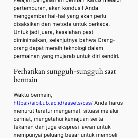
pertempuran, akan kondusif Anda
menggambar hal-hal yang akan perlu
disaksikan dan metode untuk berkaca.
Untuk jadi juara, kesalahan pasti
diminimalkan, selanjutnya bahwa Orang-
orang dapat meraih teknologi dalam
permainan yang mujarab untuk diri sendiri.
Perhatikan sungguh-sungguh saat
bermain
Waktu bermain,
https://sipil.ub.ac.id/assets/css/
Anda harus
menurut teratur mengamati situasi melalui
cermat, mengetahui kemajuan serta
tekanan dan juga ekspresi lawan untuk
mempunyai peluang besar untuk membeli