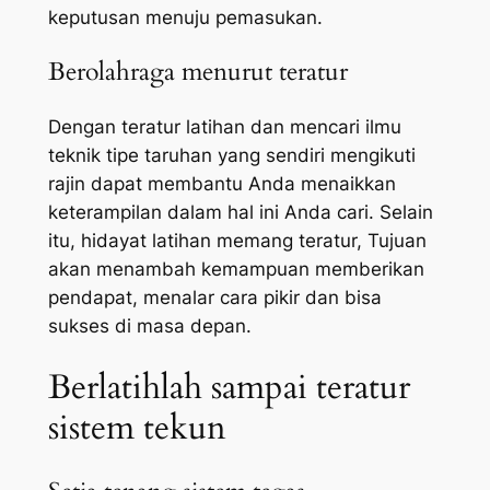
keputusan menuju pemasukan.
Berolahraga menurut teratur
Dengan teratur latihan dan mencari ilmu
teknik tipe taruhan yang sendiri mengikuti
rajin dapat membantu Anda menaikkan
keterampilan dalam hal ini Anda cari. Selain
itu, hidayat latihan memang teratur, Tujuan
akan menambah kemampuan memberikan
pendapat, menalar cara pikir dan bisa
sukses di masa depan.
Berlatihlah sampai teratur
sistem tekun