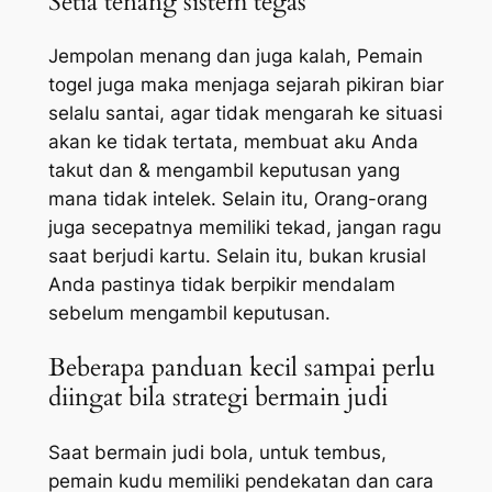
Setia tenang sistem tegas
Jempolan menang dan juga kalah, Pemain
togel juga maka menjaga sejarah pikiran biar
selalu santai, agar tidak mengarah ke situasi
akan ke tidak tertata, membuat aku Anda
takut dan & mengambil keputusan yang
mana tidak intelek. Selain itu, Orang-orang
juga secepatnya memiliki tekad, jangan ragu
saat berjudi kartu. Selain itu, bukan krusial
Anda pastinya tidak berpikir mendalam
sebelum mengambil keputusan.
Beberapa panduan kecil sampai perlu
diingat bila strategi bermain judi
Saat bermain judi bola, untuk tembus,
pemain kudu memiliki pendekatan dan cara