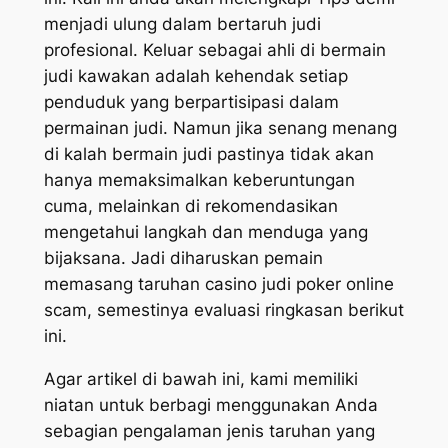
menjadi ulung dalam bertaruh judi
profesional. Keluar sebagai ahli di bermain
judi kawakan adalah kehendak setiap
penduduk yang berpartisipasi dalam
permainan judi. Namun jika senang menang
di kalah bermain judi pastinya tidak akan
hanya memaksimalkan keberuntungan
cuma, melainkan di rekomendasikan
mengetahui langkah dan menduga yang
bijaksana. Jadi diharuskan pemain
memasang taruhan casino judi poker online
scam, semestinya evaluasi ringkasan berikut
ini.
Agar artikel di bawah ini, kami memiliki
niatan untuk berbagi menggunakan Anda
sebagian pengalaman jenis taruhan yang