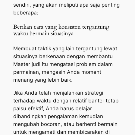
sendiri, yang akan meliputi apa saja penting
beberapa:
Berikan cara yang konsisten tergantung
waktu bermain situasinya
Membuat taktik yang lain tergantung lewat
situasinya berkenaan dengan membantu
Master judi itu mengatasi problem dalam
permainan, mengasih Anda moment
menang yang lebih baik.
Jika Anda telah menjalankan strategi
terhadap waktu dengan relatif banter tetapi
palsu efektif, Anda harus belajar
dibandingkan pengalaman kemudian
mengubah bocoran, atau berhenti bermain
untuk mengamati dan membicarakan di