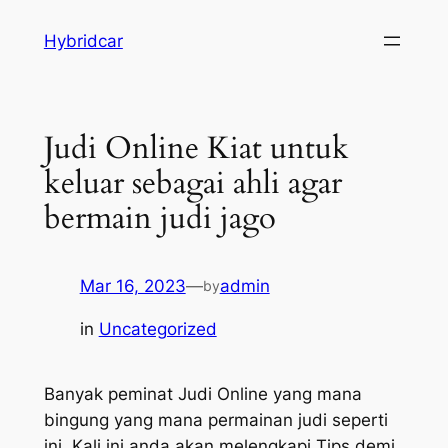
Skip
Hybridcar
to
content
Judi Online Kiat untuk
keluar sebagai ahli agar
bermain judi jago
Mar 16, 2023
—
admin
by
in
Uncategorized
Banyak peminat Judi Online yang mana
bingung yang mana permainan judi seperti
ini. Kali ini anda akan melengkapi Tips demi