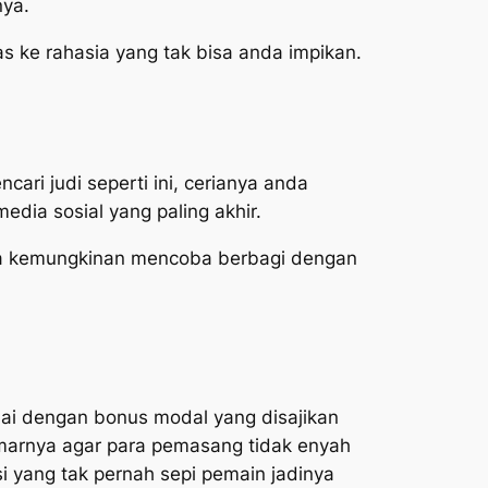
nya.
s ke rahasia yang tak bisa anda impikan.
ri judi seperti ini, cerianya anda
dia sosial yang paling akhir.
nda kemungkinan mencoba berbagi dengan
uai dengan bonus modal yang disajikan
emarnya agar para pemasang tidak enyah
i yang tak pernah sepi pemain jadinya