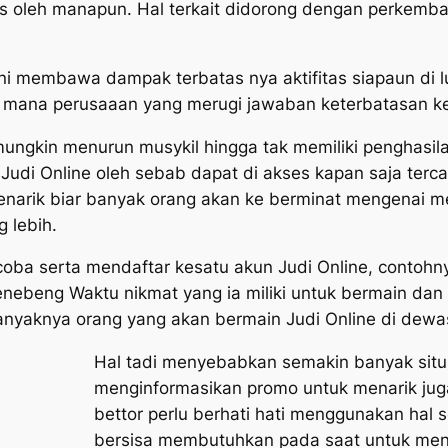
s oleh manapun. Hal terkait didorong dengan perkemban
ni membawa dampak terbatas nya aktifitas siapaun di l
 mana perusaaan yang merugi jawaban keterbatasan ke
ngkin menurun musykil hingga tak memiliki penghasila
Judi Online oleh sebab dapat di akses kapan saja ter
enarik biar banyak orang akan ke berminat mengenai 
 lebih.
oba serta mendaftar kesatu akun Judi Online, contohny
nebeng Waktu nikmat yang ia miliki untuk bermain dan
banyaknya orang yang akan bermain Judi Online di dewa
Hal tadi menyebabkan semakin banyak situ
menginformasikan promo untuk menarik ju
bettor perlu berhati hati menggunakan hal 
bersisa membutuhkan pada saat untuk men