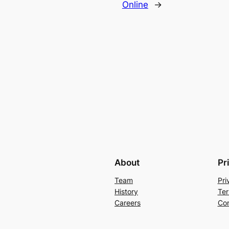
Online
→
About
Pr
Team
Pri
History
Ter
Careers
Con