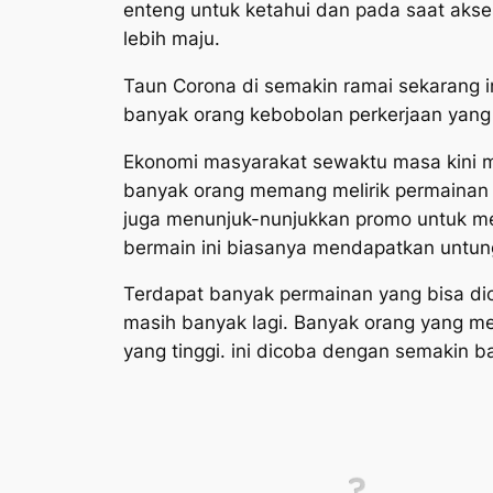
enteng untuk ketahui dan pada saat akse
lebih maju.
Taun Corona di semakin ramai sekarang i
banyak orang kebobolan perkerjaan yang
Ekonomi masyarakat sewaktu masa kini mu
banyak orang memang melirik permainan 
juga menunjuk-nunjukkan promo untuk m
bermain ini biasanya mendapatkan untung
Terdapat banyak permainan yang bisa dic
masih banyak lagi. Banyak orang yang me
yang tinggi. ini dicoba dengan semakin 