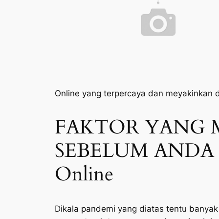
Online yang terpercaya dan meyakinkan 
FAKTOR YANG 
SEBELUM ANDA 
Online
Dikala pandemi yang diatas tentu banyak