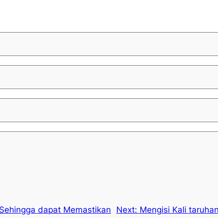
r Sehingga dapat Memastikan
Next:
Mengisi Kali taruha