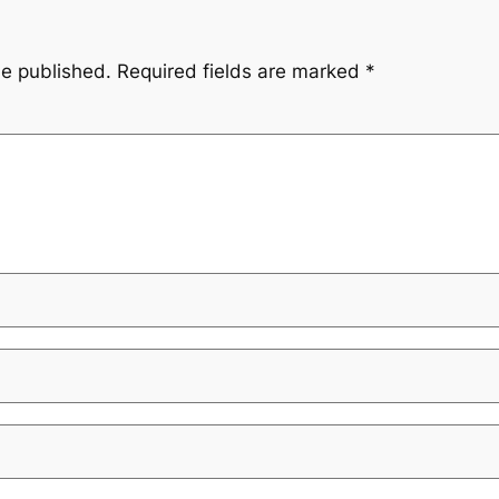
be published.
Required fields are marked
*