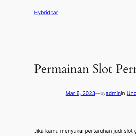
Skip
Hybridcar
to
content
Permainan Slot Perm
Mar 8, 2023
—
admin
in
Unc
by
Jika kamu menyukai pertaruhan judi slot g