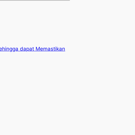
 Sehingga dapat Memastikan