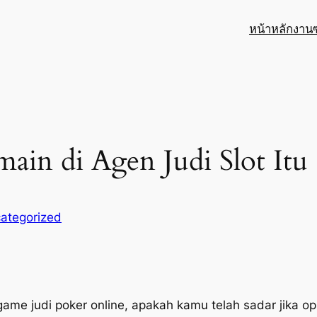
หน้าหลัก
งาน
ain di Agen Judi Slot Itu
ategorized
ame judi poker online, apakah kamu telah sadar jika op