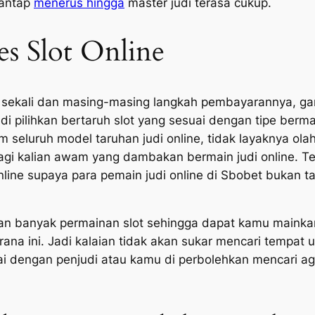
mantap
menerus hingga
master judi terasa cukup.
es Slot Online
k sekali dan masing-masing langkah pembayarannya, ga
i pilihkan bertaruh slot yang sesuai dengan tipe bermai
seluruh model taruhan judi online, tidak layaknya ola
gi kalian awam yang dambakan bermain judi online. Terl
line supaya para pemain judi online di Sbobet bukan t
ayan banyak permainan slot sehingga dapat kamu main
sarana ini. Jadi kalaian tidak akan sukar mencari tempat
ai dengan penjudi atau kamu di perbolehkan mencari ag