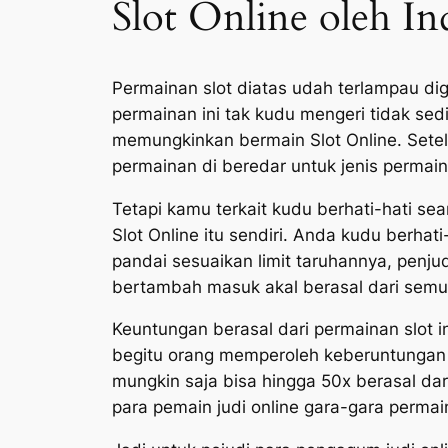
Slot Online oleh In
Permainan slot diatas udah terlampau di
permainan ini tak kudu mengeri tidak se
memungkinkan bermain Slot Online. Setel
permainan di beredar untuk jenis permai
Tetapi kamu terkait kudu berhati-hati 
Slot Online itu sendiri. Anda kudu berhati
pandai sesuaikan limit taruhannya, penju
bertambah masuk akal berasal dari semua
Keuntungan berasal dari permainan slot
begitu orang memperoleh keberuntungan
mungkin saja bisa hingga 50x berasal dari
para pemain judi online gara-gara perm