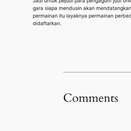
Jadi untuk pejudi para pengagum judi onli
gara siapa mendusin akan mendatangkan 
permainan itu layaknya permainan perbe
didaftarkan.
Comments