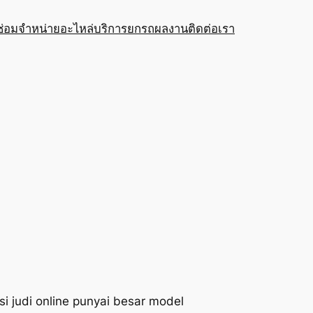
ซ่อม
จำหน่ายอะไหล่
บริการยกรถ
ผลงาน
ติดต่อเรา
si judi online punyai besar model