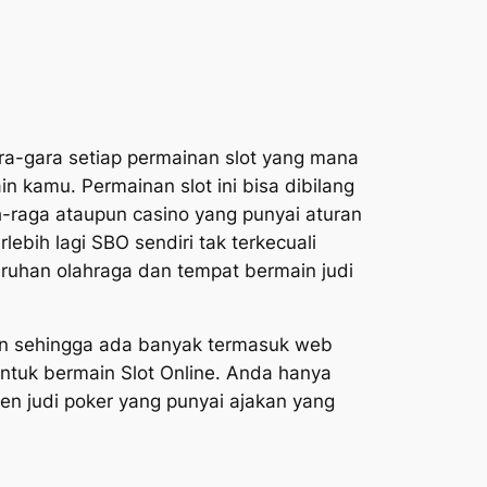
ra-gara setiap permainan slot yang mana
n kamu. Permainan slot ini bisa dibilang
h-raga ataupun casino yang punyai aturan
ebih lagi SBO sendiri tak terkecuali
aruhan olahraga dan tempat bermain judi
kan sehingga ada banyak termasuk web
 untuk bermain Slot Online. Anda hanya
en judi poker yang punyai ajakan yang