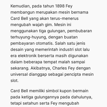
Kemudian, pada tahun 1898 Fey
membangun merupakan mesin bernama
Card Bell yang akan terus-menerus
mengubah wajah gim. Mesin ini
menggunakan tiga gulungan, pembubaran
terhuyung-huyung, dengan buatan
pembayaran otomatis. Salah satu jenis
desain yang memerintah industri slot lalu
era elektronik berserta masih digunakan
dalam beberapa tempat malah sampai
sekarang. Akibatnya, Charles Fey dengan
universal dianggap sebagai pencipta mesin
slot.
Card Bell memiliki simbol kupon bermain
pada ketiga gulungannya pada dahulunya,
tetapi setahun serta Fey mengubah