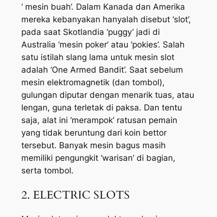
‘ mesin buah’. Dalam Kanada dan Amerika
mereka kebanyakan hanyalah disebut ‘slot’,
pada saat Skotlandia ‘puggy’ jadi di
Australia ‘mesin poker’ atau ‘pokies’. Salah
satu istilah slang lama untuk mesin slot
adalah ‘One Armed Bandit’. Saat sebelum
mesin elektromagnetik (dan tombol),
gulungan diputar dengan menarik tuas, atau
lengan, guna terletak di paksa. Dan tentu
saja, alat ini ‘merampok’ ratusan pemain
yang tidak beruntung dari koin bettor
tersebut. Banyak mesin bagus masih
memiliki pengungkit ‘warisan’ di bagian,
serta tombol.
2. ELECTRIC SLOTS