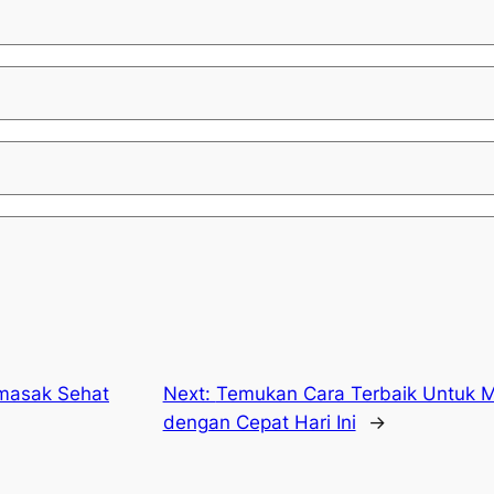
masak Sehat
Next:
Temukan Cara Terbaik Untuk 
dengan Cepat Hari Ini
→