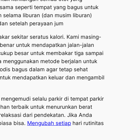
 sama seperti tempat yang bagus untuk
selama liburan (dan musim liburan)
dan setelah perayaan jum
ar sekitar seratus kalori. Kami masing-
benar untuk mendapatkan jalan-jalan
n cukup besar untuk membakar tiga sampai
uga menggunakan metode berjalan untuk
odis bagus dalam agar tetap sehat
ka untuk mendapatkan keluar dan mengambil
engemudi selalu parkir di tempat parkir
atihan terbaik untuk menurunkan berat
elaksasi dari pendekatan. Jika Anda
biasa bisa.
Mengubah setiap
hari rutinitas