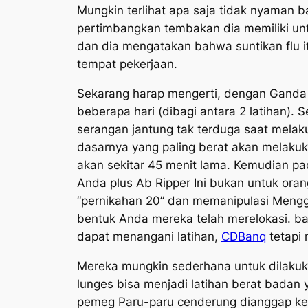
Mungkin terlihat apa saja tidak nyaman 
pertimbangkan tembakan dia memiliki un
dan dia mengatakan bahwa suntikan flu i
tempat pekerjaan.
Sekarang harap mengerti, dengan Ganda
beberapa hari (dibagi antara 2 latihan).
serangan jantung tak terduga saat melak
dasarnya yang paling berat akan melaku
akan sekitar 45 menit lama. Kemudian pa
Anda plus Ab Ripper Ini bukan untuk ora
“pernikahan 20” dan memanipulasi Mengg
bentuk Anda mereka telah merelokasi. b
dapat menangani latihan,
CDBanq
tetapi 
Mereka mungkin sederhana untuk dilaku
lunges bisa menjadi latihan berat badan
pemeg Paru-paru cenderung dianggap ked