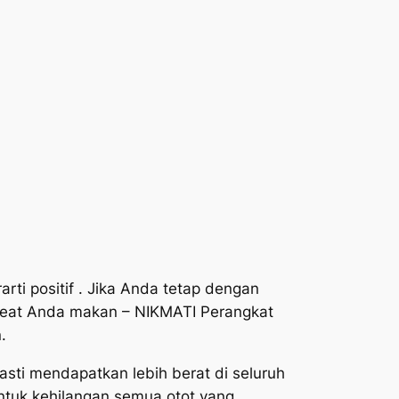
arti positif . Jika Anda tetap dengan
 cheat Anda makan – NIKMATI Perangkat
.
ti mendapatkan lebih berat di seluruh
untuk kehilangan semua otot yang