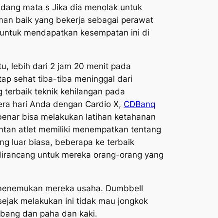
dang mata s Jika dia menolak untuk
man baik yang bekerja sebagai perawat
 untuk mendapatkan kesempatan ini di
 lebih dari 2 jam 20 menit pada
ap sehat tiba-tiba meninggal dari
terbaik teknik kehilangan pada
era hari Anda dengan Cardio X,
CDBanq
benar bisa melakukan latihan ketahanan
antan atlet memiliki menempatkan tentang
 luar biasa, beberapa ke terbaik
dirancang untuk mereka orang-orang yang
 menemukan mereka usaha. Dumbbell
ejak melakukan ini tidak mau jongkok
bang dan paha dan kaki.