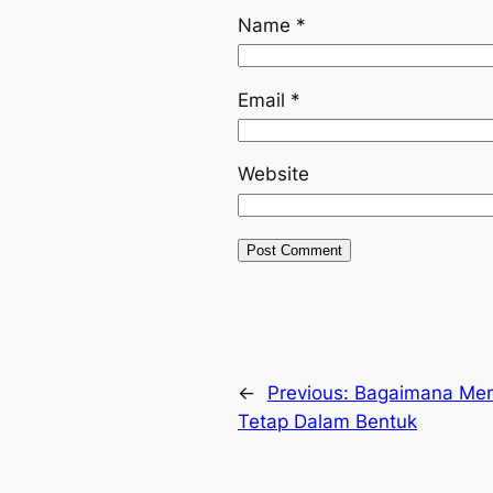
Name
*
Email
*
Website
←
Previous:
Bagaimana Me
Tetap Dalam Bentuk