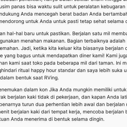
usim panas bisa waktu sulit untuk peralatan kebugaran
Mendukung Anda mencegah berat badan Anda bertambah 
mendorong untuk Anda untuk pasti tetap sehat selama 
 hal-hal baru untuk pastikan. Berjalan satu mil membak
 gunakan menahan makanan. Bagian terbaiknya adalah 
mahan. Jadi, ketika kita keluar kita biasanya berjala
tode yang bagus untuk mendapatkan diner kami! Kami j
 kami saat toko pada beberapa mil dari taman. Ini m
nghindari ritual happy hour standar dan saya lebih su
 dalam bentuk saat RVing.
nemukan dalam kon Jika Anda mungkin memiliki untuk m
rak berjalan kaki tidak di pekerjaan, dan kapan Anda l
narnya turun dua perhentian lebih awal dan berjalan r
enit berjalan kaki dari tempat kerja, mencoba berjalan 
ntuan Anda menerima di bentuk selama dingin.