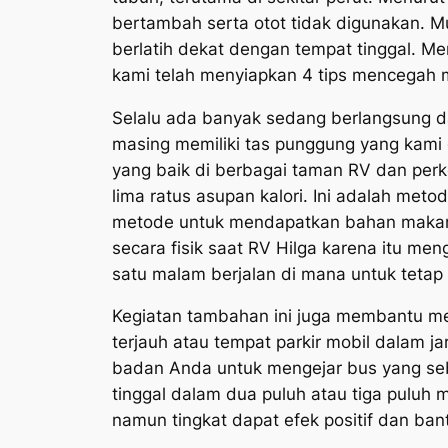
bertambah serta otot tidak digunakan. M
berlatih dekat dengan tempat tinggal. 
kami telah menyiapkan 4 tips mencegah 
Selalu ada banyak sedang berlangsung dan
masing memiliki tas punggung yang kami
yang baik di berbagai taman RV dan perke
lima ratus asupan kalori. Ini adalah me
metode untuk mendapatkan bahan makanan
secara fisik saat RV Hilga karena itu me
satu malam berjalan di mana untuk tetap
Kegiatan tambahan ini juga membantu me
terjauh atau tempat parkir mobil dalam ja
badan Anda untuk mengejar bus yang sebe
tinggal dalam dua puluh atau tiga puluh m
namun tingkat dapat efek positif dan ba