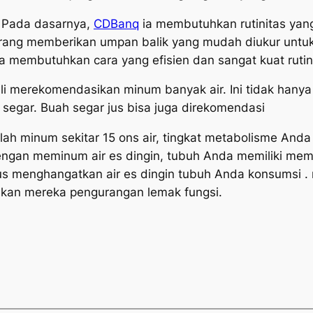
u Pada dasarnya,
CDBanq
ia membutuhkan rutinitas yan
ang memberikan umpan balik yang mudah diukur untuk 
ia membutuhkan cara yang efisien dan sangat kuat ruti
li merekomendasikan minum banyak air. Ini tidak hanya
 segar. Buah segar jus bisa juga direkomendasi
lah minum sekitar 15 ons air, tingkat metabolisme And
Dengan meminum air es dingin, tubuh Anda memiliki m
us menghangatkan air es dingin tubuh Anda konsumsi 
kan mereka pengurangan lemak fungsi.