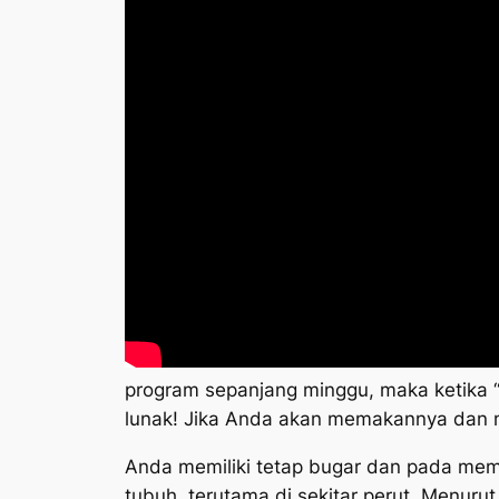
program sepanjang minggu, maka ketika “
lunak! Jika Anda akan memakannya dan m
Anda memiliki tetap bugar dan pada mem
tubuh, terutama di sekitar perut. Menuru