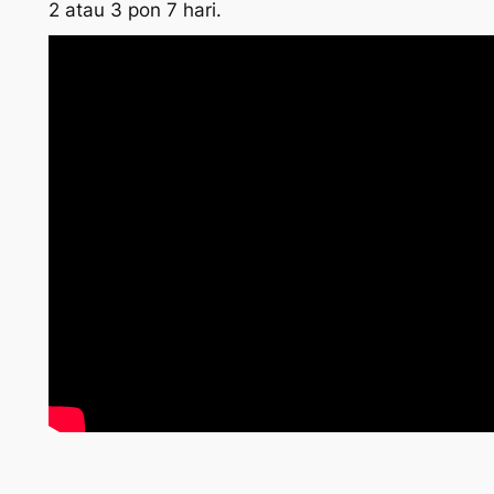
2 atau 3 pon 7 hari.