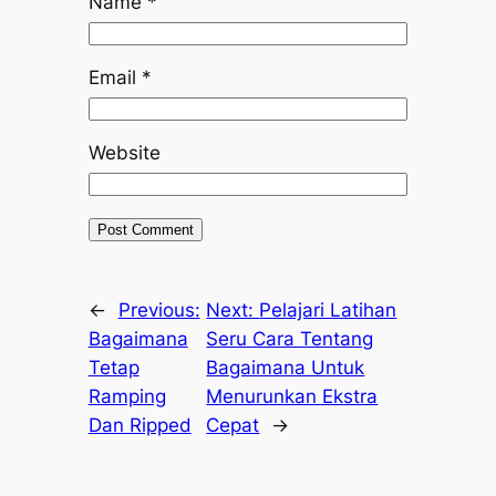
Name
*
Email
*
Website
←
Previous:
Next:
Pelajari Latihan
Bagaimana
Seru Cara Tentang
Tetap
Bagaimana Untuk
Ramping
Menurunkan Ekstra
Dan Ripped
Cepat
→