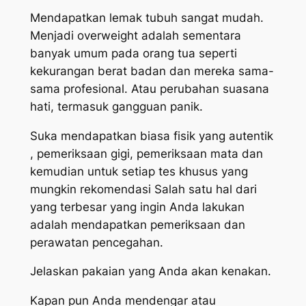
Mendapatkan lemak tubuh sangat mudah.
Menjadi overweight adalah sementara
banyak umum pada orang tua seperti
kekurangan berat badan dan mereka sama-
sama profesional. Atau perubahan suasana
hati, termasuk gangguan panik.
Suka mendapatkan biasa fisik yang autentik
, pemeriksaan gigi, pemeriksaan mata dan
kemudian untuk setiap tes khusus yang
mungkin rekomendasi Salah satu hal dari
yang terbesar yang ingin Anda lakukan
adalah mendapatkan pemeriksaan dan
perawatan pencegahan.
Jelaskan pakaian yang Anda akan kenakan.
Kapan pun Anda mendengar atau