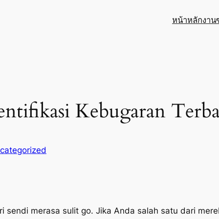
หน้าหลัก
งาน
ntifikasi Kebugaran Terb
categorized
i sendi merasa sulit go. Jika Anda salah satu dari me