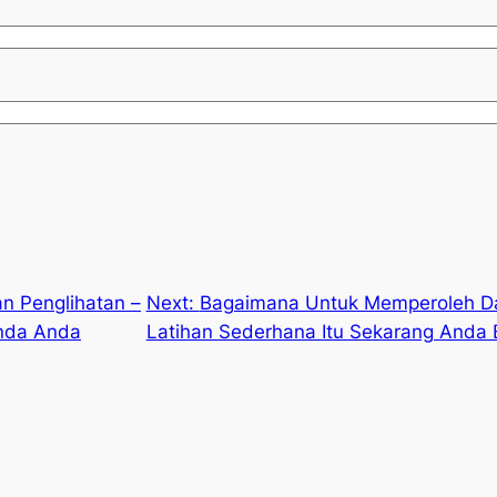
an Penglihatan –
Next:
Bagaimana Untuk Memperoleh D
Anda Anda
Latihan Sederhana Itu Sekarang Anda 