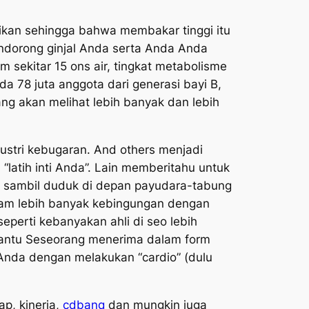
ikan sehingga bahwa membakar tinggi itu
ndorong ginjal Anda serta Anda Anda
sekitar 15 ons air, tingkat metabolisme
 78 juta anggota dari generasi bayi B,
ng akan melihat lebih banyak dan lebih
ustri kebugaran. And others menjadi
latih inti Anda”. Lain memberitahu untuk
i sambil duduk di depan payudara-tabung
alam lebih banyak kebingungan dengan
seperti kebanyakan ahli di seo lebih
mbantu Seseorang menerima dalam form
nda dengan melakukan “cardio” (dulu
p, kinerja,
cdbanq
dan mungkin juga