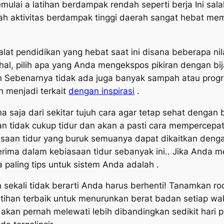
mulai a latihan berdampak rendah seperti berja Ini salah
alah aktivitas berdampak tinggi daerah sangat hebat me
alat pendidikan yang hebat saat ini disana beberapa nil
al, pilih apa yang Anda mengekspos pikiran dengan bi
 Sebenarnya tidak ada juga banyak sampah atau progr
h menjadi terkait
dengan inspirasi
.
saja dari sekitar tujuh cara agar tetap sehat dengan b
 tidak cukup tidur dan akan a pasti cara mempercepat
iasaan tidur yang buruk semuanya dapat dikaitkan denga
ma dalam kebiasaan tidur sebanyak ini.. Jika Anda me
a paling tips untuk sistem Anda adalah .
ekali tidak berarti Anda harus berhenti! Tanamkan ro
 latihan terbaik untuk menurunkan berat badan setiap 
kan pernah melewati lebih dibandingkan sedikit hari pa