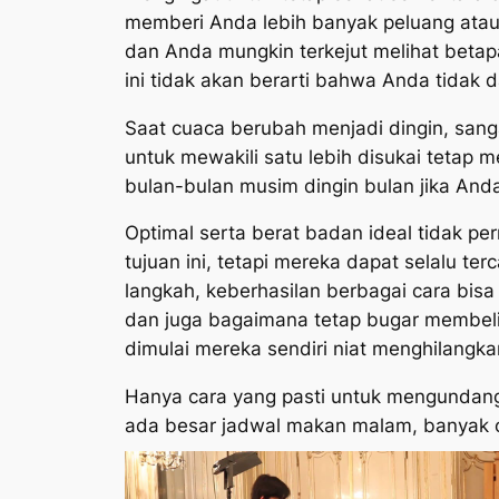
memberi Anda lebih banyak peluang atau 
dan Anda mungkin terkejut melihat bet
ini tidak akan berarti bahwa Anda tidak 
Saat cuaca berubah menjadi dingin, sang
untuk mewakili satu lebih disukai tetap 
bulan-bulan musim dingin bulan jika Anda 
Optimal serta berat badan ideal tidak pe
tujuan ini, tetapi mereka dapat selalu te
langkah, keberhasilan berbagai cara bisa
dan juga bagaimana tetap bugar membeli 
dimulai mereka sendiri niat menghilangk
Hanya cara yang pasti untuk mengundang
ada besar jadwal makan malam, banyak 