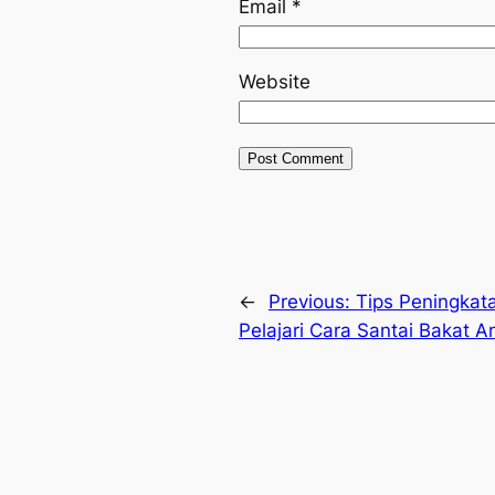
Email
*
Website
←
Previous:
Tips Peningkat
Pelajari Cara Santai Bakat 