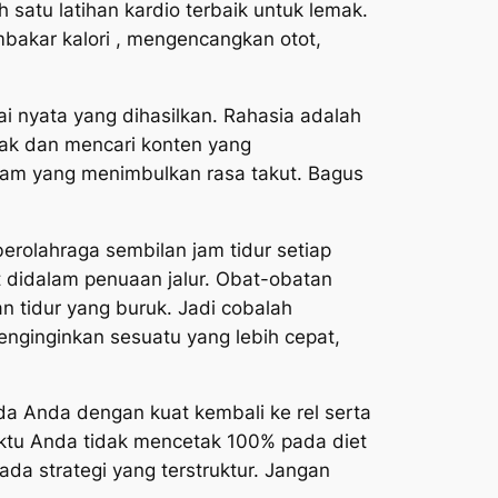
 satu latihan kardio terbaik untuk lemak.
mbakar kalori , mengencangkan otot,
ai nyata yang dihasilkan. Rahasia adalah
jak dan mencari konten yang
am yang menimbulkan rasa takut. Bagus
erolahraga sembilan jam tidur setiap
 didalam penuaan jalur. Obat-obatan
n tidur yang buruk. Jadi cobalah
nginginkan sesuatu yang lebih cepat,
da Anda dengan kuat kembali ke rel serta
waktu Anda tidak mencetak 100% pada diet
da strategi yang terstruktur. Jangan