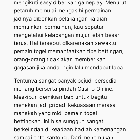
mengikuti easy diberikan gameplay. Menurut
petaruh memulai mengasihi permainan
jadinya diberikan belakangan kalaian
memainkan permainan, kau seputar
mengetahui kelapangan mujur lebih besar
terus. Hal tersebut dikarenakan sewaktu
pemain togel memanfaatkan tipe bettingan,
orang-orang tidak akan memberikan
gagasan jika anda ingin lalu mendapat laba.
Tentunya sangat banyak pejudi bersedia
menang berserta pindah Casino Online.
Meskipun demikian bab untuk begitu
menekan jadi pribadi kekuasaan merasa
manakah yang midi pemain togel
bettingkan. Ini bisa sungguh sangat
berkelindan di keadaan hadiah kemenangan
sampai ente kantongi. Dari menemukan