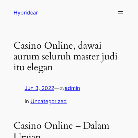
Skip
Hybridcar
to
content
Casino Online, dawai
aurum seluruh master judi
itu elegan
Jun 3, 2022
—
admin
by
in
Uncategorized
Casino Online – Dalam
Uraian