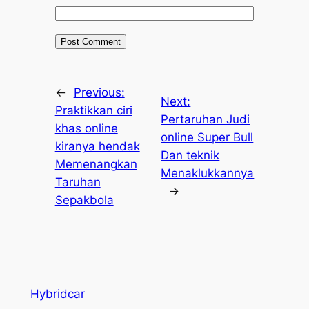
←
Previous:
Next:
Praktikkan ciri
Pertaruhan Judi
khas online
online Super Bull
kiranya hendak
Dan teknik
Memenangkan
Menaklukkannya
Taruhan
→
Sepakbola
Hybridcar