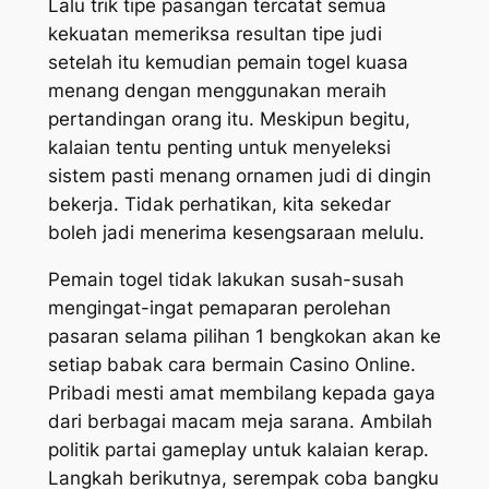
Lalu trik tipe pasangan tercatat semua
kekuatan memeriksa resultan tipe judi
setelah itu kemudian pemain togel kuasa
menang dengan menggunakan meraih
pertandingan orang itu. Meskipun begitu,
kalaian tentu penting untuk menyeleksi
sistem pasti menang ornamen judi di dingin
bekerja. Tidak perhatikan, kita sekedar
boleh jadi menerima kesengsaraan melulu.
Pemain togel tidak lakukan susah-susah
mengingat-ingat pemaparan perolehan
pasaran selama pilihan 1 bengkokan akan ke
setiap babak cara bermain Casino Online.
Pribadi mesti amat membilang kepada gaya
dari berbagai macam meja sarana. Ambilah
politik partai gameplay untuk kalaian kerap.
Langkah berikutnya, serempak coba bangku