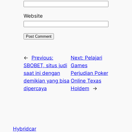
Website
←
Previous:
Next:
Pelajari
SBOBET, situs judi
Games
saat ini dengan
Perjudian Poker
demikian yang bisa
Online Texas
dipercaya
Holdem
→
Hybridcar