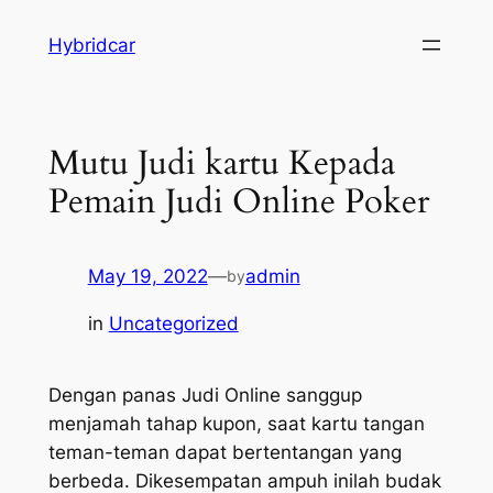
Skip
Hybridcar
to
content
Mutu Judi kartu Kepada
Pemain Judi Online Poker
May 19, 2022
—
admin
by
in
Uncategorized
Dengan panas Judi Online sanggup
menjamah tahap kupon, saat kartu tangan
teman-teman dapat bertentangan yang
berbeda. Dikesempatan ampuh inilah budak