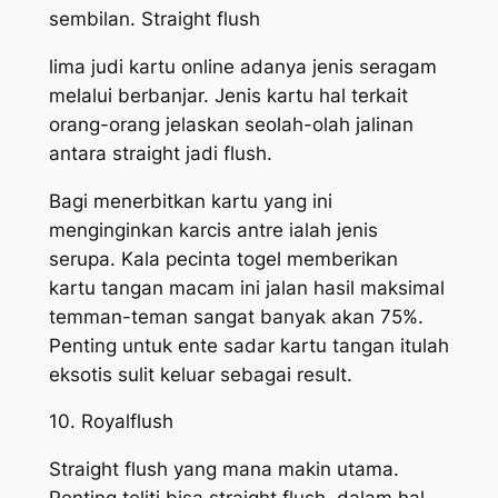
sembilan. Straight flush
lima judi kartu online adanya jenis seragam
melalui berbanjar. Jenis kartu hal terkait
orang-orang jelaskan seolah-olah jalinan
antara straight jadi flush.
Bagi menerbitkan kartu yang ini
menginginkan karcis antre ialah jenis
serupa. Kala pecinta togel memberikan
kartu tangan macam ini jalan hasil maksimal
temman-teman sangat banyak akan 75%.
Penting untuk ente sadar kartu tangan itulah
eksotis sulit keluar sebagai result.
10. Royalflush
Straight flush yang mana makin utama.