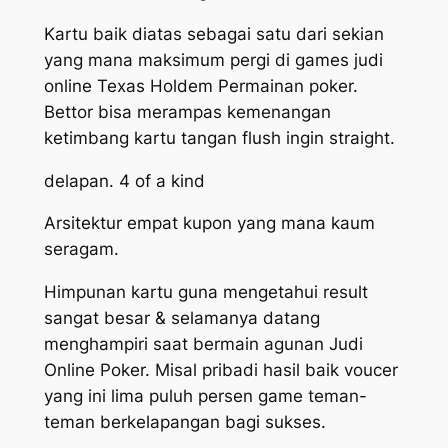
Kartu baik diatas sebagai satu dari sekian
yang mana maksimum pergi di games judi
online Texas Holdem Permainan poker.
Bettor bisa merampas kemenangan
ketimbang kartu tangan flush ingin straight.
delapan. 4 of a kind
Arsitektur empat kupon yang mana kaum
seragam.
Himpunan kartu guna mengetahui result
sangat besar & selamanya datang
menghampiri saat bermain agunan Judi
Online Poker. Misal pribadi hasil baik voucer
yang ini lima puluh persen game teman-
teman berkelapangan bagi sukses.