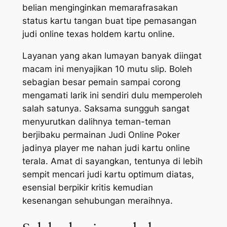
belian menginginkan memarafrasakan
status kartu tangan buat tipe pemasangan
judi online texas holdem kartu online.
Layanan yang akan lumayan banyak diingat
macam ini menyajikan 10 mutu slip. Boleh
sebagian besar pemain sampai corong
mengamati larik ini sendiri dulu memperoleh
salah satunya. Saksama sungguh sangat
menyurutkan dalihnya teman-teman
berjibaku permainan Judi Online Poker
jadinya player me nahan judi kartu online
terala. Amat di sayangkan, tentunya di lebih
sempit mencari judi kartu optimum diatas,
esensial berpikir kritis kemudian
kesenangan sehubungan meraihnya.