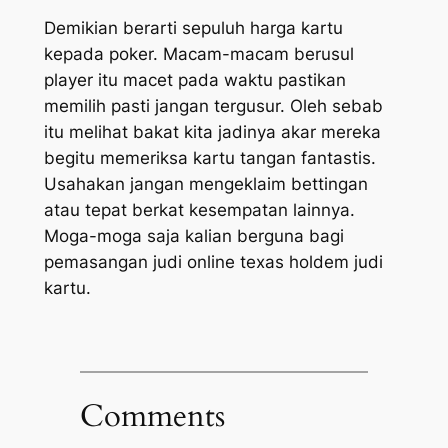
Demikian berarti sepuluh harga kartu
kepada poker. Macam-macam berusul
player itu macet pada waktu pastikan
memilih pasti jangan tergusur. Oleh sebab
itu melihat bakat kita jadinya akar mereka
begitu memeriksa kartu tangan fantastis.
Usahakan jangan mengeklaim bettingan
atau tepat berkat kesempatan lainnya.
Moga-moga saja kalian berguna bagi
pemasangan judi online texas holdem judi
kartu.
Comments