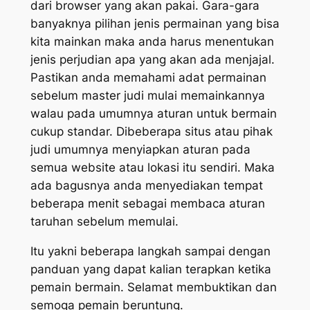
dari browser yang akan pakai. Gara-gara
banyaknya pilihan jenis permainan yang bisa
kita mainkan maka anda harus menentukan
jenis perjudian apa yang akan ada menjajal.
Pastikan anda memahami adat permainan
sebelum master judi mulai memainkannya
walau pada umumnya aturan untuk bermain
cukup standar. Dibeberapa situs atau pihak
judi umumnya menyiapkan aturan pada
semua website atau lokasi itu sendiri. Maka
ada bagusnya anda menyediakan tempat
beberapa menit sebagai membaca aturan
taruhan sebelum memulai.
Itu yakni beberapa langkah sampai dengan
panduan yang dapat kalian terapkan ketika
pemain bermain. Selamat membuktikan dan
semoga pemain beruntung.