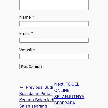
Name
*
Email
*
Website
Next:
TOGEL
←
Previous:
Judi
ONLINE
Bola Jalan Pintas
SELANJUTNYA
Kepada Boleh jadi
BEBERAPA
Salah seorang