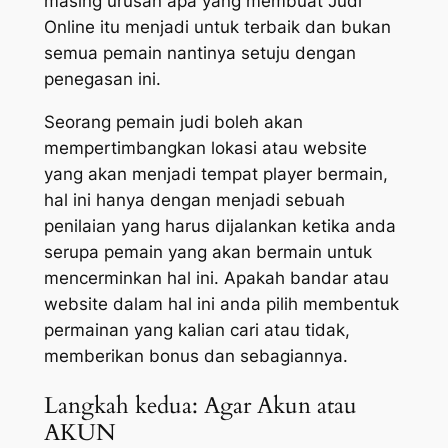
masing urusan apa yang membuat Judi
Online itu menjadi untuk terbaik dan bukan
semua pemain nantinya setuju dengan
penegasan ini.
Seorang pemain judi boleh akan
mempertimbangkan lokasi atau website
yang akan menjadi tempat player bermain,
hal ini hanya dengan menjadi sebuah
penilaian yang harus dijalankan ketika anda
serupa pemain yang akan bermain untuk
mencerminkan hal ini. Apakah bandar atau
website dalam hal ini anda pilih membentuk
permainan yang kalian cari atau tidak,
memberikan bonus dan sebagiannya.
Langkah kedua: Agar Akun atau
AKUN