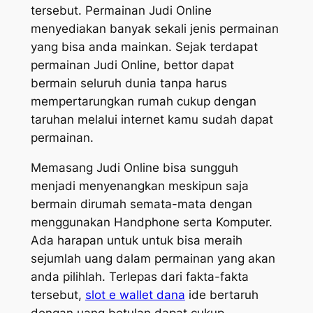
tersebut. Permainan Judi Online
menyediakan banyak sekali jenis permainan
yang bisa anda mainkan. Sejak terdapat
permainan Judi Online, bettor dapat
bermain seluruh dunia tanpa harus
mempertarungkan rumah cukup dengan
taruhan melalui internet kamu sudah dapat
permainan.
Memasang Judi Online bisa sungguh
menjadi menyenangkan meskipun saja
bermain dirumah semata-mata dengan
menggunakan Handphone serta Komputer.
Ada harapan untuk untuk bisa meraih
sejumlah uang dalam permainan yang akan
anda pilihlah. Terlepas dari fakta-fakta
tersebut,
slot e wallet dana
ide bertaruh
dengan uang betulan dapat cukup