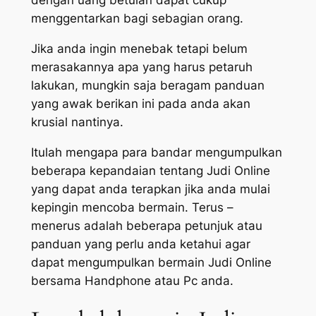
menggentarkan bagi sebagian orang.
Jika anda ingin menebak tetapi belum
merasakannya apa yang harus petaruh
lakukan, mungkin saja beragam panduan
yang awak berikan ini pada anda akan
krusial nantinya.
Itulah mengapa para bandar mengumpulkan
beberapa kepandaian tentang Judi Online
yang dapat anda terapkan jika anda mulai
kepingin mencoba bermain. Terus –
menerus adalah beberapa petunjuk atau
panduan yang perlu anda ketahui agar
dapat mengumpulkan bermain Judi Online
bersama Handphone atau Pc anda.