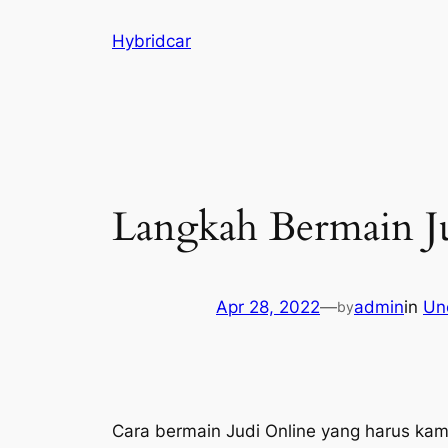
Skip
Hybridcar
to
content
Langkah Bermain J
Apr 28, 2022
—
admin
in
Un
by
Cara bermain Judi Online yang harus kam