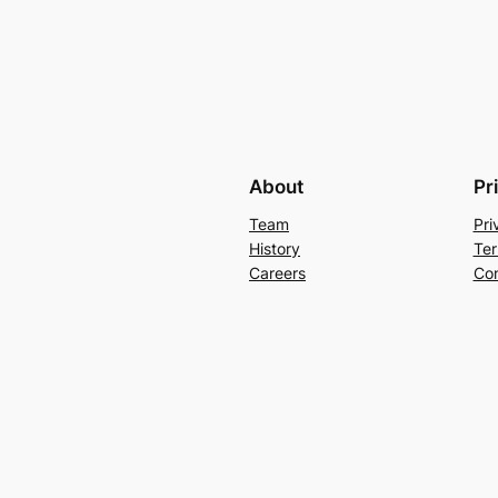
About
Pr
Team
Pri
History
Ter
Careers
Con