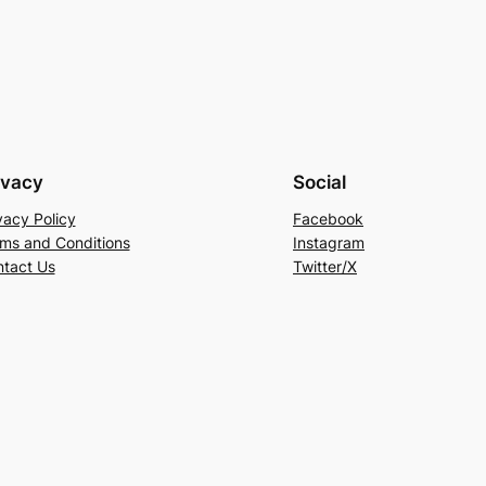
ivacy
Social
vacy Policy
Facebook
ms and Conditions
Instagram
tact Us
Twitter/X