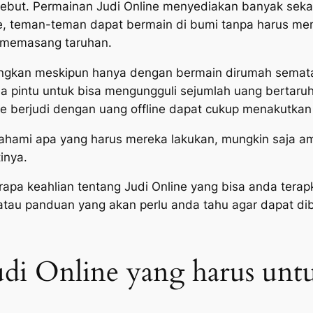
ebut. Permainan Judi Online menyediakan banyak sekal
ne, teman-teman dapat bermain di bumi tanpa harus m
t memasang taruhan.
nangkan meskipun hanya dengan bermain dirumah sem
pintu untuk bisa mengungguli sejumlah uang bertaruh
e berjudi dengan uang offline dapat cukup menakutkan
emahami apa yang harus mereka lakukan, mungkin saja 
inya.
pa keahlian tentang Judi Online yang bisa anda terap
atau panduan yang akan perlu anda tahu agar dapat dib
di Online yang harus unt