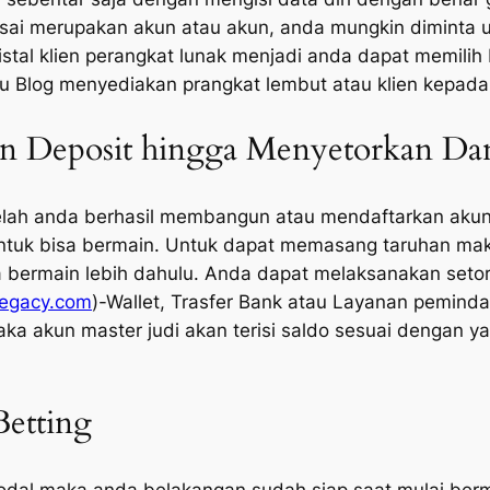
lesai merupakan akun atau akun, anda mungkin dimint
istal klien perangkat lunak menjadi anda dapat memil
au Blog menyediakan prangkat lembut atau klien kepada
an Deposit hingga Menyetorkan Da
lah anda berhasil membangun atau mendaftarkan akun 
untuk bisa bermain. Untuk dapat memasang taruhan ma
da bermain lebih dahulu. Anda dapat melaksanakan se
legacy.com
)-Wallet, Trasfer Bank atau Layanan pemind
ka akun master judi akan terisi saldo sesuai dengan y
Betting
 modal maka anda belakangan sudah siap saat mulai ber