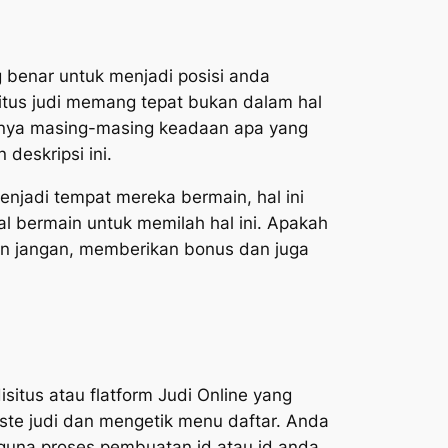
g benar untuk menjadi posisi anda
itus judi memang tepat bukan dalam hal
amannya masing-masing keadaan apa yang
deskripsi ini.
njadi tempat mereka bermain, hal ini
l bermain untuk memilah hal ini. Apakah
an jangan, memberikan bonus dan juga
itus atau flatform Judi Online yang
ste judi dan mengetik menu daftar. Anda
 guna proses pembuatan id atau id anda