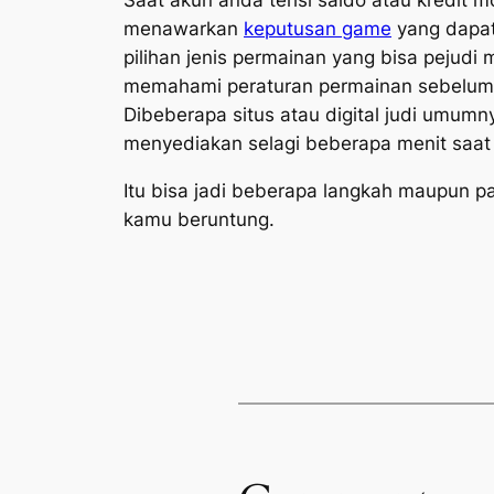
menawarkan
keputusan game
yang dapat
pilihan jenis permainan yang bisa pejud
memahami peraturan permainan sebelum 
Dibeberapa situs atau digital judi umum
menyediakan selagi beberapa menit saat
Itu bisa jadi beberapa langkah maupun 
kamu beruntung.